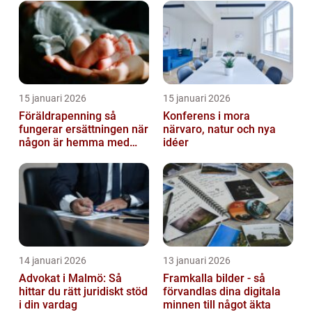
15 januari 2026
15 januari 2026
Föräldrapenning så
Konferens i mora
fungerar ersättningen när
närvaro, natur och nya
någon är hemma med
idéer
barn
14 januari 2026
13 januari 2026
Advokat i Malmö: Så
Framkalla bilder - så
hittar du rätt juridiskt stöd
förvandlas dina digitala
i din vardag
minnen till något äkta