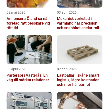
02 maj 2026
03 april 2026
Annonsera Öland så når
Mekanisk verkstad i
företag rätt besökare vid
värmland när precision
rätt tid
och snabbhet spelar roll
03 april 2026
02 april 2026
Parterapi i Västerås: En
Lastpallar i skåne smart
väg till stärkta relationer
logistik, lägre kostnader
och mer hållbarhet