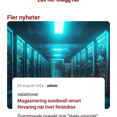
Fler nyheter
05 augusti 2026
admin
redaktionel
Magasinering sundsvall smart
förvaring när livet förändras
Övergripande översikt över ”starta e-handel”