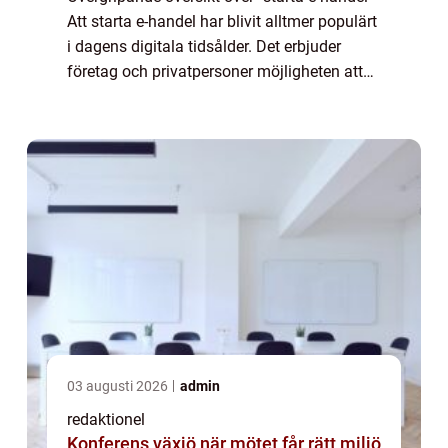
Att starta e-handel har blivit alltmer populärt
i dagens digitala tidsålder. Det erbjuder
företag och privatpersoner möjligheten att
nå en global publik och öka sin försäljning.
För att framgån...
03 augusti 2026
admin
redaktionel
Konferens växjö när mötet får rätt miljö