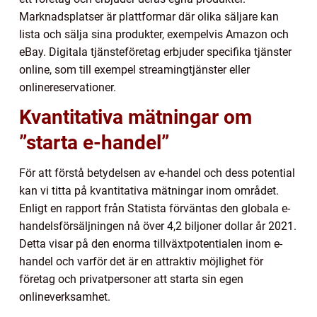
Marknadsplatser är plattformar där olika säljare kan
lista och sälja sina produkter, exempelvis Amazon och
eBay. Digitala tjänsteföretag erbjuder specifika tjänster
online, som till exempel streamingtjänster eller
onlinereservationer.
Kvantitativa mätningar om
”starta e-handel”
För att förstå betydelsen av e-handel och dess potential
kan vi titta på kvantitativa mätningar inom området.
Enligt en rapport från Statista förväntas den globala e-
handelsförsäljningen nå över 4,2 biljoner dollar år 2021.
Detta visar på den enorma tillväxtpotentialen inom e-
handel och varför det är en attraktiv möjlighet för
företag och privatpersoner att starta sin egen
onlineverksamhet.