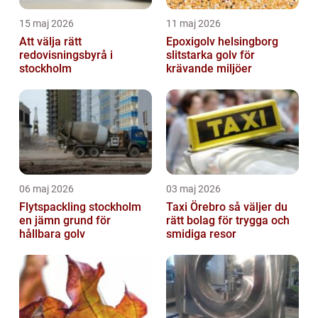
15 maj 2026
11 maj 2026
Att välja rätt
Epoxigolv helsingborg
redovisningsbyrå i
slitstarka golv för
stockholm
krävande miljöer
06 maj 2026
03 maj 2026
Flytspackling stockholm
Taxi Örebro så väljer du
en jämn grund för
rätt bolag för trygga och
hållbara golv
smidiga resor