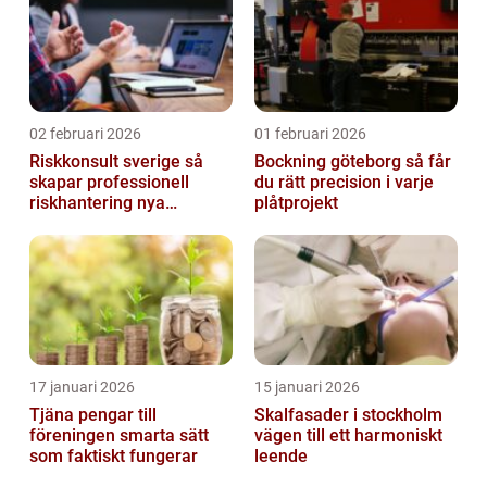
02 februari 2026
01 februari 2026
Riskkonsult sverige så
Bockning göteborg så får
skapar professionell
du rätt precision i varje
riskhantering nya
plåtprojekt
möjligheter
17 januari 2026
15 januari 2026
Tjäna pengar till
Skalfasader i stockholm
föreningen smarta sätt
vägen till ett harmoniskt
som faktiskt fungerar
leende