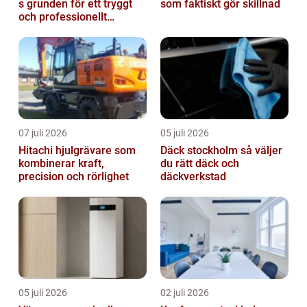
s grunden för ett tryggt
som faktiskt gör skillnad
och professionellt
yrkesliv på vägen
07 juli 2026
05 juli 2026
Hitachi hjulgrävare som
Däck stockholm så väljer
kombinerar kraft,
du rätt däck och
precision och rörlighet
däckverkstad
05 juli 2026
02 juli 2026