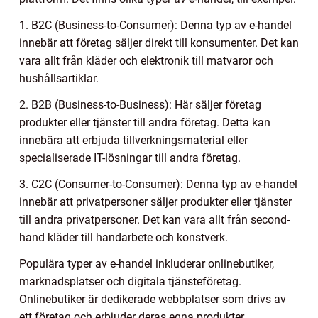
1. B2C (Business-to-Consumer): Denna typ av e-handel
innebär att företag säljer direkt till konsumenter. Det kan
vara allt från kläder och elektronik till matvaror och
hushållsartiklar.
2. B2B (Business-to-Business): Här säljer företag
produkter eller tjänster till andra företag. Detta kan
innebära att erbjuda tillverkningsmaterial eller
specialiserade IT-lösningar till andra företag.
3. C2C (Consumer-to-Consumer): Denna typ av e-handel
innebär att privatpersoner säljer produkter eller tjänster
till andra privatpersoner. Det kan vara allt från second-
hand kläder till handarbete och konstverk.
Populära typer av e-handel inkluderar onlinebutiker,
marknadsplatser och digitala tjänsteföretag.
Onlinebutiker är dedikerade webbplatser som drivs av
ett företag och erbjuder deras egna produkter.