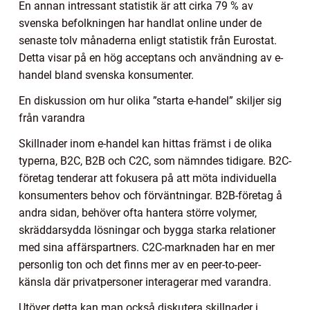
En annan intressant statistik är att cirka 79 % av
svenska befolkningen har handlat online under de
senaste tolv månaderna enligt statistik från Eurostat.
Detta visar på en hög acceptans och användning av e-
handel bland svenska konsumenter.
En diskussion om hur olika ”starta e-handel” skiljer sig
från varandra
Skillnader inom e-handel kan hittas främst i de olika
typerna, B2C, B2B och C2C, som nämndes tidigare. B2C-
företag tenderar att fokusera på att möta individuella
konsumenters behov och förväntningar. B2B-företag å
andra sidan, behöver ofta hantera större volymer,
skräddarsydda lösningar och bygga starka relationer
med sina affärspartners. C2C-marknaden har en mer
personlig ton och det finns mer av en peer-to-peer-
känsla där privatpersoner interagerar med varandra.
Utöver detta kan man också diskutera skillnader i