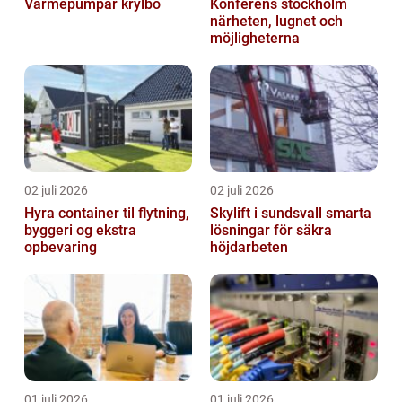
Värmepumpar krylbo
Konferens stockholm
närheten, lugnet och
möjligheterna
02 juli 2026
02 juli 2026
Hyra container til flytning,
Skylift i sundsvall smarta
byggeri og ekstra
lösningar för säkra
opbevaring
höjdarbeten
01 juli 2026
01 juli 2026