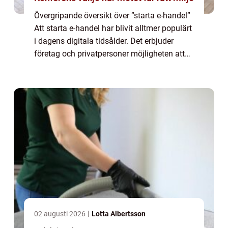
Övergripande översikt över ”starta e-handel”
Att starta e-handel har blivit alltmer populärt
i dagens digitala tidsålder. Det erbjuder
företag och privatpersoner möjligheten att
nå en global publik och öka sin försäljning.
För att framgån...
02 augusti 2026
Lotta Albertsson