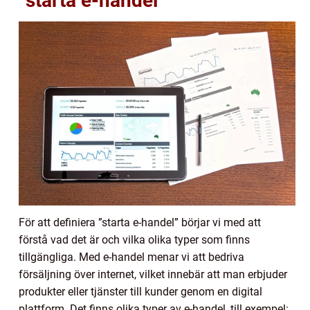
”starta e-handel”
För att definiera ”starta e-handel” börjar vi med att
förstå vad det är och vilka olika typer som finns
tillgängliga. Med e-handel menar vi att bedriva
försäljning över internet, vilket innebär att man erbjuder
produkter eller tjänster till kunder genom en digital
plattform. Det finns olika typer av e-handel, till exempel: