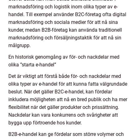
marknadsföring och logistik inom olika typer av e-
handel. Till exempel använder B2C-företag ofta digital
marknadsföring och sociala medier för att nå sina
kunder, medan B2B-företag kan använda traditionell
marknadsföring och försäljningstaktik för att nå sin
målgrupp.
En historisk genomgång av för- och nackdelar med
olika ”starta e-handel”
Det är viktigt att förstå både för- och nackdelar med
olika typer av e-handel för att kunna fatta välgrundade
beslut. När det gäller B2C-e-handel, kan fördelar
inkludera möjligheten att nå en bred publik och ha mer
flexibilitet när det gäller produkter och prissättning.
Nackdelar kan vara konkurrens och svårigheter att
bygga upp förtroende hos kunder.
B2B-e-handel kan ge fördelar som större volymer och