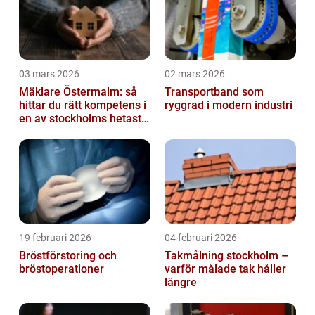
03 mars 2026
02 mars 2026
Mäklare Östermalm: så
Transportband som
hittar du rätt kompetens i
ryggrad i modern industri
en av stockholms hetaste
stadsdelar
19 februari 2026
04 februari 2026
Bröstförstoring och
Takmålning stockholm –
bröstoperationer
varför målade tak håller
längre