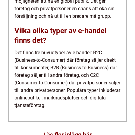
möjligheten att nå en global publik. Det ger
företag och privatpersoner en chans att öka sin
försäljning och nå ut till en bredare målgrupp.
Vilka olika typer av e-handel
finns det?
Det finns tre huvudtyper av e-handel: B2C
(Business-to-Consumer) där företag säljer direkt
till konsumenter, B2B (Business-to-Business) där
företag säljer till andra företag, och C2C
(Consumer-to-Consumer) där privatpersoner säljer
till andra privatpersoner. Populära typer inkluderar
onlinebutiker, marknadsplatser och digitala
tjänsteföretag.
Läs fler inlägg här