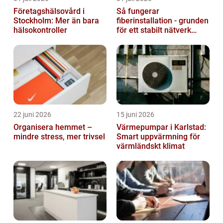
Företagshälsovård i
Så fungerar
Stockholm: Mer än bara
fiberinstallation - grunden
hälsokontroller
för ett stabilt nätverk
hemma och på jobbet
22 juni 2026
15 juni 2026
Organisera hemmet –
Värmepumpar i Karlstad:
mindre stress, mer trivsel
Smart uppvärmning för
värmländskt klimat