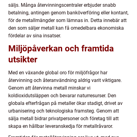
säljs. Många återvinningscentraler erbjuder snabb
betalning, antingen genom banköverföring eller kontant,
för de metallmängder som lämnas in. Detta innebär att
den som säljer metall kan få omedelbara ekonomiska
fördelar av sina insatser.
Miljöpåverkan och framtida
utsikter
Med en växande global oro för miljöfrågor har
återvinning och återanvändning aldrig varit viktigare.
Genom att återvinna metall minskar vi
koldioxidutsläppen och bevarar naturresurser. Den
globala efterfrågan på metaller ökar stadigt, drivet av
urbanisering och teknologiska framsteg. Genom att
sälja metall bidrar privatpersoner och företag till att
skapa en hållbar leveranskedja för metallråvaror.