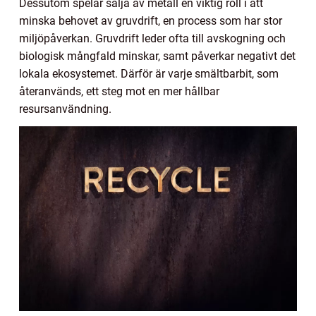
Dessutom spelar sälja av metall en viktig roll i att
minska behovet av gruvdrift, en process som har stor
miljöpåverkan. Gruvdrift leder ofta till avskogning och
biologisk mångfald minskar, samt påverkar negativt det
lokala ekosystemet. Därför är varje smältbarbit, som
återanvänds, ett steg mot en mer hållbar
resursanvändning.