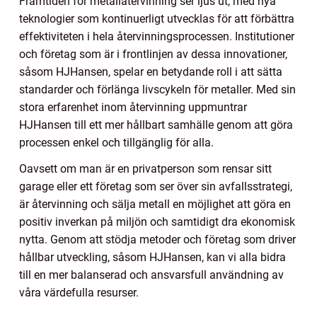
Framtiden för metallåtervinning ser ljus ut, med nya
teknologier som kontinuerligt utvecklas för att förbättra
effektiviteten i hela återvinningsprocessen. Institutioner
och företag som är i frontlinjen av dessa innovationer,
såsom HJHansen, spelar en betydande roll i att sätta
standarder och förlänga livscykeln för metaller. Med sin
stora erfarenhet inom återvinning uppmuntrar
HJHansen till ett mer hållbart samhälle genom att göra
processen enkel och tillgänglig för alla.
Oavsett om man är en privatperson som rensar sitt
garage eller ett företag som ser över sin avfallsstrategi,
är återvinning och sälja metall en möjlighet att göra en
positiv inverkan på miljön och samtidigt dra ekonomisk
nytta. Genom att stödja metoder och företag som driver
hållbar utveckling, såsom HJHansen, kan vi alla bidra
till en mer balanserad och ansvarsfull användning av
våra värdefulla resurser.