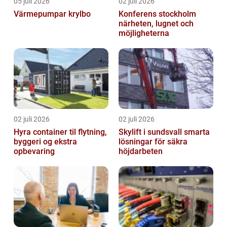
05 juli 2026
02 juli 2026
Värmepumpar krylbo
Konferens stockholm
närheten, lugnet och
möjligheterna
02 juli 2026
02 juli 2026
Hyra container til flytning,
Skylift i sundsvall smarta
byggeri og ekstra
lösningar för säkra
opbevaring
höjdarbeten