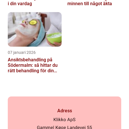
i din vardag
minnen till något äkta
07 januari 2026
Ansiktsbehandling på
Södermalm: så hittar du
rätt behandling för din
hud
Adress