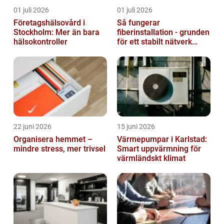
01 juli 2026
01 juli 2026
Företagshälsovård i
Så fungerar
Stockholm: Mer än bara
fiberinstallation - grunden
hälsokontroller
för ett stabilt nätverk
hemma och på jobbet
22 juni 2026
15 juni 2026
Organisera hemmet –
Värmepumpar i Karlstad:
mindre stress, mer trivsel
Smart uppvärmning för
värmländskt klimat