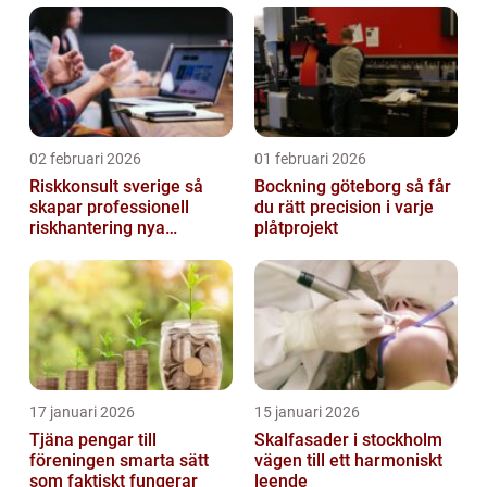
02 februari 2026
01 februari 2026
Riskkonsult sverige så
Bockning göteborg så får
skapar professionell
du rätt precision i varje
riskhantering nya
plåtprojekt
möjligheter
17 januari 2026
15 januari 2026
Tjäna pengar till
Skalfasader i stockholm
föreningen smarta sätt
vägen till ett harmoniskt
som faktiskt fungerar
leende