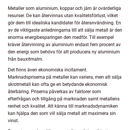
Metaller som aluminium, koppar och järn är ovärderliga
resurser. De kan återvinnas utan kvalitetsförlust, vilket
gör dem till idealiska kandidater för återanvändning. En
av de viktigaste anledningarna till att sälja metall är den
enorma energibesparingen den medför. Till exempel
kräver återvinning av aluminium endast fem procent av
den energi som behövs för att producera ny aluminium
från bauxitmalm.
Det finns även ekonomiska incitament.
Marknadspriserna på metaller kan variera, men att sälja
skrotmetall kan ofta ge en betydande ekonomisk
återbäring. Priserna påverkas av faktorer som
efterfrågan och tillgång på marknaden samt metallens
renhet och kvalitet. Att känna till marknadsdynamiken
kan hjälpa den som vill sälja metall att maximera sin
vinst.