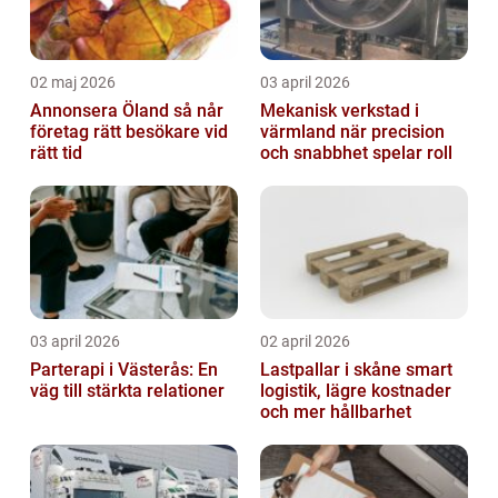
02 maj 2026
03 april 2026
Annonsera Öland så når
Mekanisk verkstad i
företag rätt besökare vid
värmland när precision
rätt tid
och snabbhet spelar roll
03 april 2026
02 april 2026
Parterapi i Västerås: En
Lastpallar i skåne smart
väg till stärkta relationer
logistik, lägre kostnader
och mer hållbarhet