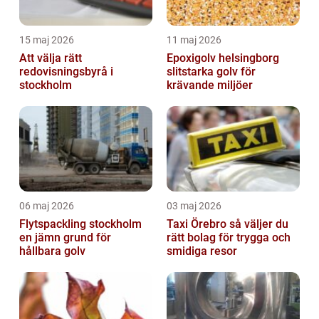
15 maj 2026
11 maj 2026
Att välja rätt
Epoxigolv helsingborg
redovisningsbyrå i
slitstarka golv för
stockholm
krävande miljöer
06 maj 2026
03 maj 2026
Flytspackling stockholm
Taxi Örebro så väljer du
en jämn grund för
rätt bolag för trygga och
hållbara golv
smidiga resor