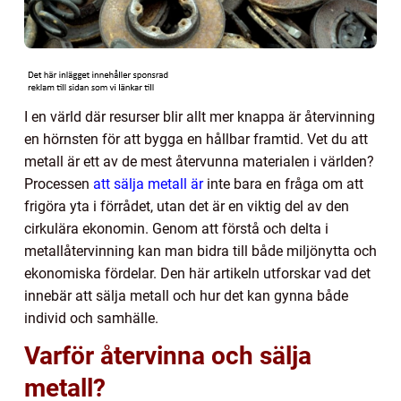
I en värld där resurser blir allt mer knappa är återvinning
en hörnsten för att bygga en hållbar framtid. Vet du att
metall är ett av de mest återvunna materialen i världen?
Processen
att sälja metall är
inte bara en fråga om att
frigöra yta i förrådet, utan det är en viktig del av den
cirkulära ekonomin. Genom att förstå och delta i
metallåtervinning kan man bidra till både miljönytta och
ekonomiska fördelar. Den här artikeln utforskar vad det
innebär att sälja metall och hur det kan gynna både
individ och samhälle.
Varför återvinna och sälja
metall?