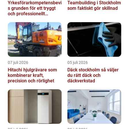
Yrkesförarkompetensbevi
Teambuilding i Stockholm
s grunden för ett tryggt
som faktiskt gör skillnad
och professionellt
yrkesliv på vägen
07 juli 2026
05 juli 2026
Hitachi hjulgrävare som
Däck stockholm så väljer
kombinerar kraft,
du rätt däck och
precision och rörlighet
däckverkstad