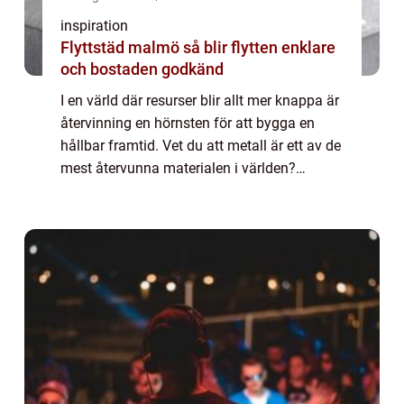
inspiration
Flyttstäd malmö så blir flytten enklare
och bostaden godkänd
I en värld där resurser blir allt mer knappa är
återvinning en hörnsten för att bygga en
hållbar framtid. Vet du att metall är ett av de
mest återvunna materialen i världen?
Processen att sälj...