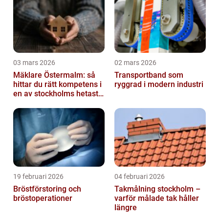
03 mars 2026
02 mars 2026
Mäklare Östermalm: så
Transportband som
hittar du rätt kompetens i
ryggrad i modern industri
en av stockholms hetaste
stadsdelar
19 februari 2026
04 februari 2026
Bröstförstoring och
Takmålning stockholm –
bröstoperationer
varför målade tak håller
längre