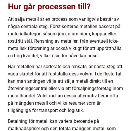
Hur går processen till?
Att sälja metall är en process som vanligtvis består av
några centrala steg. Först sorteras metallen baserat på
materialkategori såsom järn, aluminium, koppar eller
rostfritt stål. Rensning av metallen från eventuell icke-
metallisk förorening är också viktigt för att upprätthålla
en hög kvalitet, vilket i sin tur påverkar priset.
När metallen har sorterats och rensats, är nästa steg att
väga skrotet för att fastställa dess volym. I de flesta fall
kan man antingen välja att sälja metall direkt till en
återvinningscentral eller via ett försäljningsföretag inom
metallhandel. Valet mellan dessa alternativ beror ofta
på mängden metall och vilka resurser som är
tillgängliga för transport och logistik.
Betalning för metall kan variera beroende på
marknadspriser och den totala mängden metall som