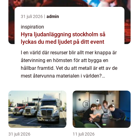
31 juli 2026
admin
inspiration
Hyra ljudanläggning stockholm så
lyckas du med ljudet på ditt event
I en värld där resurser blir allt mer knappa är
återvinning en hörnsten för att bygga en
hållbar framtid. Vet du att metall är ett av de
mest återvunna materialen i världen?
Processen att sälj...
31 juli 2026
11 juli 2026