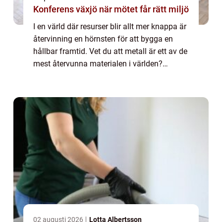
Konferens växjö när mötet får rätt miljö
I en värld där resurser blir allt mer knappa är
återvinning en hörnsten för att bygga en
hållbar framtid. Vet du att metall är ett av de
mest återvunna materialen i världen?
Processen att sälj...
02 augusti 2026
Lotta Albertsson