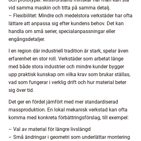
vid samma maskin och titta på samma detalj.
– Flexibilitet: Mindre och medelstora verkstäder har ofta
lättare att anpassa sig efter kundens behov. Det kan
handla om små serier, specialanpassningar eller
engångsdetaljer.
I en region där industriell tradition är stark, spelar även
erfarenhet en stor roll. Verkstäder som arbetat länge
med både stora industrier och mindre kunder bygger
upp praktisk kunskap om vilka krav som brukar ställas,
vad som fungerar i verklig drift och hur material beter
sig över tid.
Det ger en fördel jämfört med mer standardiserad
massproduktion. En lokal mekanisk verkstad kan ofta
komma med konkreta förbättringsförslag, till exempel:
– Val av material för längre livslängd
– Små ändringar i geometri som underlättar montering