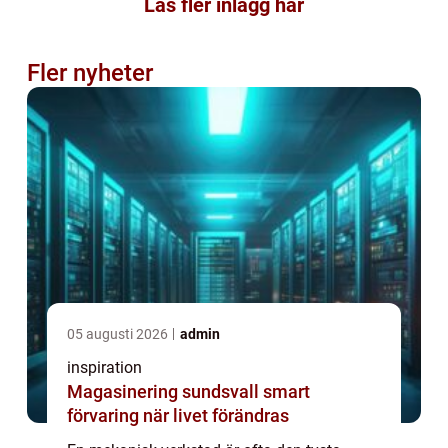
Läs fler inlägg här
Fler nyheter
05 augusti 2026
admin
inspiration
Magasinering sundsvall smart
förvaring när livet förändras