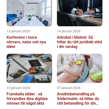
15 januari 2026
14 januari 2026
Konferens i mora
Advokat i Malmö: Så
närvaro, natur och nya
hittar du rätt juridiskt stöd
idéer
i din vardag
13 januari 2026
07 januari 2026
Framkalla bilder - så
Ansiktsbehandling på
förvandlas dina digitala
Södermalm: så hittar du
minnen till något äkta
rätt behandling för din
hud