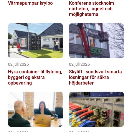
Värmepumpar krylbo
Konferens stockholm
närheten, lugnet och
möjligheterna
02 juli 2026
02 juli 2026
Hyra container til flytning,
Skylift i sundsvall smarta
byggeri og ekstra
lösningar för säkra
opbevaring
höjdarbeten