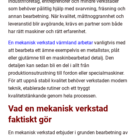
industriföretag, entreprenörer och mindre verkstäder
som behöver pålitlig hjälp med svarvning, fräsning och
annan bearbetning. När kvalitet, måttnoggrannhet och
leveranstid blir avgörande, krävs en partner som både
har rätt maskiner och rätt erfarenhet.
En mekanisk verkstad värmland arbetar
vanligtvis med
att bearbeta ett ämne exempelvis en metallstav, plåt
eller gjutämne till en maskinbearbetad detalj. Den
detaljen kan sedan bli en del i allt från
produktionsutrustning till fordon eller specialmaskiner.
För att uppnå stabil kvalitet behöver verkstaden modern
teknik, etablerade rutiner och ett tryggt
kvalitetstänkande genom hela processen.
Vad en mekanisk verkstad
faktiskt gör
En mekanisk verkstad erbjuder i grunden bearbetning av