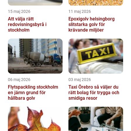
15 maj 2026
11 maj 2026
Att välja rätt
Epoxigolv helsingborg
redovisningsbyrå i
slitstarka golv för
stockholm
krävande miljöer
06 maj 2026
03 maj 2026
Flytspackling stockholm
Taxi Örebro så väljer du
en jämn grund för
rätt bolag för trygga och
hållbara golv
smidiga resor