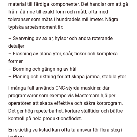
material till färdiga komponenter. Det handlar om att gå
från råämne till exakt form och mått, ofta med
toleranser som mäts i hundradels millimeter. Några
typiska arbetsmoment är:
– Svarvning av axlar, hylsor och andra roterande
detaljer
– Fräsning av plana ytor, spår, fickor och komplexa
former
– Borrning och gängning av hål
– Planing och riktning för att skapa jämna, stabila ytor
I många fall används CNC-styrda maskiner, där
programvaror som exempelvis Mastercam hjälper
operatören att skapa effektiva och säkra körprogram.
Det ger hög repeterbarhet, kortare ställtider och bättre
kontroll på hela produktionsflödet.
En skicklig verkstad kan ofta ta ansvar för flera steg i