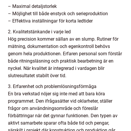
– Maximal detaljstorlek
– Möjlighet till både enstyck och serieproduktion
– Effektiva inställningar för korta ledtider
2. Kvalitetstänkande i varje led
Hög precision kommer sällan av en slump. Rutiner för
mätning, dokumentation och egenkontroll behövs
genom hela produktionen. Erfaren personal som förstår
både ritningsläsning och praktisk bearbetning är en
nyckel. När kvalitet är integrerad i vardagen blir
slutresultatet stabilt över tid.
3. Erfarenhet och problemlösningsförmåga
En bra verkstad nöjer sig inte med att bara köra
programmet. Den ifrågasätter vid oklarheter, ställer
frågor om användningsområde och föreslår
förbättringar när det gynnar funktionen. Den typen av
aktivt samarbete sparar ofta både tid och pengar,
särskilt i projekt där konstruktion och produktion går