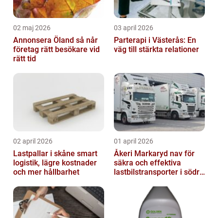
02 maj 2026
03 april 2026
Annonsera Öland så når
Parterapi i Västerås: En
företag rätt besökare vid
väg till stärkta relationer
rätt tid
02 april 2026
01 april 2026
Lastpallar i skåne smart
Åkeri Markaryd nav för
logistik, lägre kostnader
säkra och effektiva
och mer hållbarhet
lastbilstransporter i södra
sverige