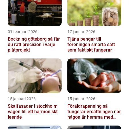
01 februari 2026
17 januari 2026
Bockning göteborg så får
Tjäna pengar till
du rätt precision i varje
föreningen smarta sätt
plåtprojekt
som faktiskt fungerar
15 januari 2026
15 januari 2026
Skalfasader i stockholm
Föräldrapenning så
vägen till ett harmoniskt
fungerar ersättningen när
leende
någon är hemma med
barn