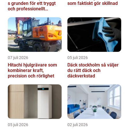
s grunden för ett tryggt
som faktiskt gör skillnad
och professionellt
yrkesliv på vägen
07 juli 2026
05 juli 2026
Hitachi hjulgrävare som
Däck stockholm så väljer
kombinerar kraft,
du rätt däck och
precision och rörlighet
däckverkstad
05 juli 2026
02 juli 2026