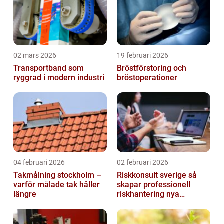
02 mars 2026
19 februari 2026
Transportband som
Bröstförstoring och
ryggrad i modern industri
bröstoperationer
04 februari 2026
02 februari 2026
Takmålning stockholm –
Riskkonsult sverige så
varför målade tak håller
skapar professionell
längre
riskhantering nya
möjligheter