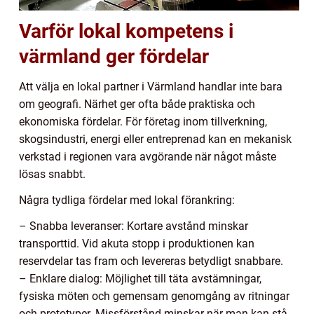
Varför lokal kompetens i
värmland ger fördelar
Att välja en lokal partner i Värmland handlar inte bara
om geografi. Närhet ger ofta både praktiska och
ekonomiska fördelar. För företag inom tillverkning,
skogsindustri, energi eller entreprenad kan en mekanisk
verkstad i regionen vara avgörande när något måste
lösas snabbt.
Några tydliga fördelar med lokal förankring:
– Snabba leveranser: Kortare avstånd minskar
transporttid. Vid akuta stopp i produktionen kan
reservdelar tas fram och levereras betydligt snabbare.
– Enklare dialog: Möjlighet till täta avstämningar,
fysiska möten och gemensam genomgång av ritningar
och prototyper. Missförstånd minskar när man kan stå