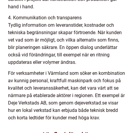
hand i hand.
4. Kommunikation och transparens
Tydlig information om leveranstider, kostnader och
tekniska begränsningar skapar förtroende. När kunden
vet vad som är möjligt, och vilka alternativ som finns,
blir planeringen säkrare. En öppen dialog underlättar
också vid förändringar, till exempel när en ritning
uppdateras eller volymer ändras.
För verksamheter i Värmland som söker en kombination
av kunnig personal, kraftfull maskinpark och fokus på
kvalitet och leveranssäkerhet, kan det vara värt att se
närmare på etablerade aktörer i regionen. Ett exempel är
Deje Verkstads AB, som genom dejeverkstad.se visar
hur en lokal verkstad kan erbjuda både teknisk bredd
och korta ledtider för kunder med höga krav.