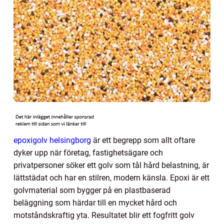
epoxigolv helsingborg
är ett begrepp som allt oftare
dyker upp när företag, fastighetsägare och
privatpersoner söker ett golv som tål hård belastning, är
lättstädat och har en stilren, modern känsla. Epoxi är ett
golvmaterial som bygger på en plastbaserad
beläggning som härdar till en mycket hård och
motståndskraftig yta. Resultatet blir ett fogfritt golv