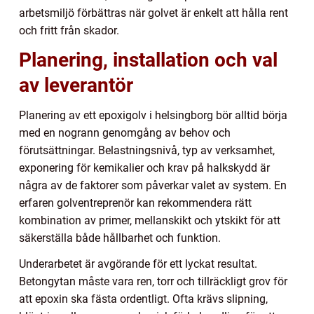
arbetsmiljö förbättras när golvet är enkelt att hålla rent
och fritt från skador.
Planering, installation och val
av leverantör
Planering av ett epoxigolv i helsingborg bör alltid börja
med en nogrann genomgång av behov och
förutsättningar. Belastningsnivå, typ av verksamhet,
exponering för kemikalier och krav på halkskydd är
några av de faktorer som påverkar valet av system. En
erfaren golventreprenör kan rekommendera rätt
kombination av primer, mellanskikt och ytskikt för att
säkerställa både hållbarhet och funktion.
Underarbetet är avgörande för ett lyckat resultat.
Betongytan måste vara ren, torr och tillräckligt grov för
att epoxin ska fästa ordentligt. Ofta krävs slipning,