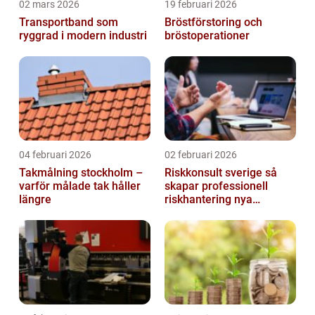
02 mars 2026
19 februari 2026
Transportband som
Bröstförstoring och
ryggrad i modern industri
bröstoperationer
04 februari 2026
02 februari 2026
Takmålning stockholm –
Riskkonsult sverige så
varför målade tak håller
skapar professionell
längre
riskhantering nya
möjligheter