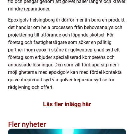
tid och pengar genom att golvet håller längre och kräver
mindre reparationer.
Epoxigolv helsingborg är därför mer än bara en produkt,
det handlar om hela processen från behovsanalys och
projektering till utförande och löpande skötsel. För
företag och fastighetsägare som söker en pålitlig
partner inom epoxi i skåne är golventreprenad syd ett
företag som erbjuder specialiserad kompetens och
anpassade lösningar. Den som vill fördjupa sig mer i
möjligheterna med epoxigolv kan med fördel kontakta
golventreprenad syd via golventreprenadsyd.se för
rådgivning och offert.
Läs fler inlägg här
Fler nyheter