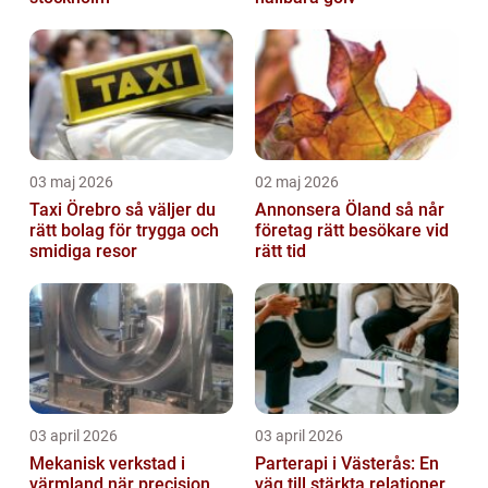
03 maj 2026
02 maj 2026
Taxi Örebro så väljer du
Annonsera Öland så når
rätt bolag för trygga och
företag rätt besökare vid
smidiga resor
rätt tid
03 april 2026
03 april 2026
Mekanisk verkstad i
Parterapi i Västerås: En
värmland när precision
väg till stärkta relationer