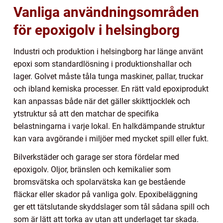
Vanliga användningsområden
för epoxigolv i helsingborg
Industri och produktion i helsingborg har länge använt
epoxi som standardlösning i produktionshallar och
lager. Golvet måste tåla tunga maskiner, pallar, truckar
och ibland kemiska processer. En rätt vald epoxiprodukt
kan anpassas både när det gäller skikttjocklek och
ytstruktur så att den matchar de specifika
belastningarna i varje lokal. En halkdämpande struktur
kan vara avgörande i miljöer med mycket spill eller fukt.
Bilverkstäder och garage ser stora fördelar med
epoxigolv. Oljor, bränslen och kemikalier som
bromsvätska och spolarvätska kan ge bestående
fläckar eller skador på vanliga golv. Epoxibeläggning
ger ett tätslutande skyddslager som tål sådana spill och
som är lätt att torka av utan att underlaget tar skada.