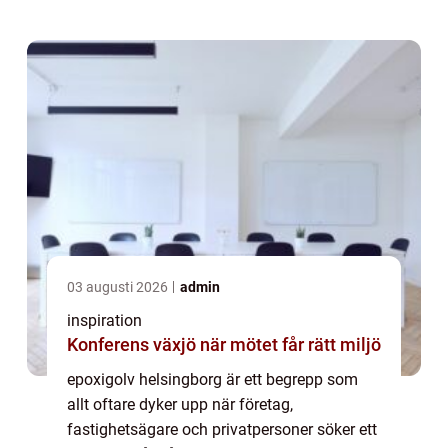
ett golvmaterial som bygger på en plastba...
03 augusti 2026
admin
inspiration
Konferens växjö när mötet får rätt miljö
epoxigolv helsingborg är ett begrepp som
allt oftare dyker upp när företag,
fastighetsägare och privatpersoner söker ett