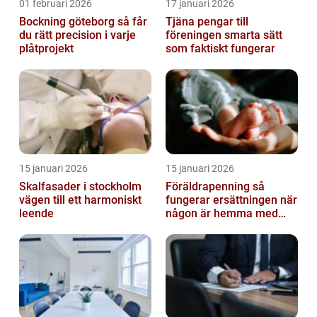
01 februari 2026
17 januari 2026
Bockning göteborg så får
Tjäna pengar till
du rätt precision i varje
föreningen smarta sätt
plåtprojekt
som faktiskt fungerar
15 januari 2026
15 januari 2026
Skalfasader i stockholm
Föräldrapenning så
vägen till ett harmoniskt
fungerar ersättningen när
leende
någon är hemma med
barn