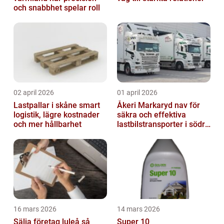
och snabbhet spelar roll
02 april 2026
01 april 2026
Lastpallar i skåne smart
Åkeri Markaryd nav för
logistik, lägre kostnader
säkra och effektiva
och mer hållbarhet
lastbilstransporter i södra
sverige
16 mars 2026
14 mars 2026
Sälja företag luleå så
Super 10