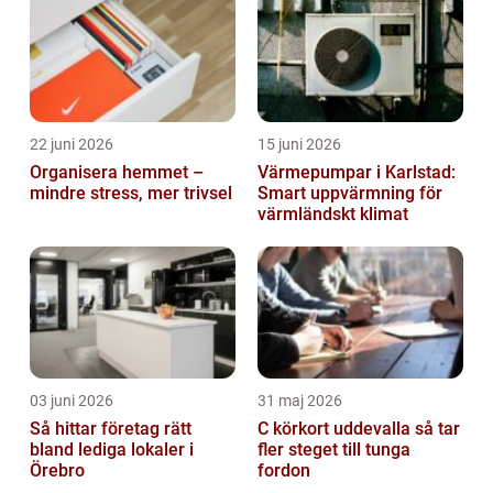
22 juni 2026
15 juni 2026
Organisera hemmet –
Värmepumpar i Karlstad:
mindre stress, mer trivsel
Smart uppvärmning för
värmländskt klimat
03 juni 2026
31 maj 2026
Så hittar företag rätt
C körkort uddevalla så tar
bland lediga lokaler i
fler steget till tunga
Örebro
fordon