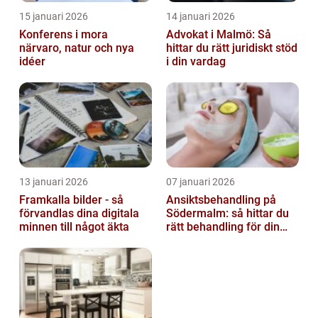
15 januari 2026
14 januari 2026
Konferens i mora
Advokat i Malmö: Så
närvaro, natur och nya
hittar du rätt juridiskt stöd
idéer
i din vardag
13 januari 2026
07 januari 2026
Framkalla bilder - så
Ansiktsbehandling på
förvandlas dina digitala
Södermalm: så hittar du
minnen till något äkta
rätt behandling för din
hud