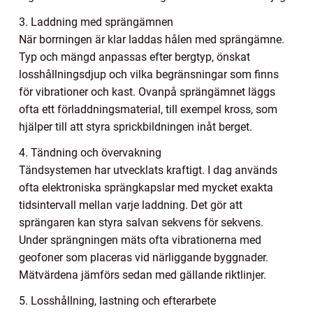
3. Laddning med sprängämnen
När borrningen är klar laddas hålen med sprängämne.
Typ och mängd anpassas efter bergtyp, önskat
losshållningsdjup och vilka begränsningar som finns
för vibrationer och kast. Ovanpå sprängämnet läggs
ofta ett förladdningsmaterial, till exempel kross, som
hjälper till att styra sprickbildningen inåt berget.
4. Tändning och övervakning
Tändsystemen har utvecklats kraftigt. I dag används
ofta elektroniska sprängkapslar med mycket exakta
tidsintervall mellan varje laddning. Det gör att
sprängaren kan styra salvan sekvens för sekvens.
Under sprängningen mäts ofta vibrationerna med
geofoner som placeras vid närliggande byggnader.
Mätvärdena jämförs sedan med gällande riktlinjer.
5. Losshållning, lastning och efterarbete