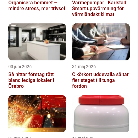
Organisera hemmet –
Värmepumpar i Karlstad:
mindre stress, mer trivsel
Smart uppvärmning för
värmländskt klimat
03 juni 2026
31 maj 2026
Så hittar företag rätt
C körkort uddevalla så tar
bland lediga lokaler i
fler steget till tunga
Örebro
fordon