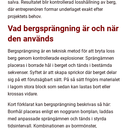
salva. Resultatet blir kontrollerad losshållning av berg,
där entreprenören formar underlaget exakt efter
projektets behov.
Vad bergsprängning är och när
den används
Bergsprängning är en teknisk metod för att bryta loss
berg genom kontrollerade explosioner. Sprängämnen
placeras i borrade hål i berget och tänds i bestämda
sekvenser. Syftet är att skapa sprickor där berget delar
sig på ett förutsägbart sätt. På så sätt frigörs materialet
i lagom stora block som sedan kan lastas bort eller
krossas vidare.
Kort förklarat kan bergsprängning beskrivas så här:
Borrhål placeras enligt en noggrann borrplan, laddas
med anpassade sprängämnen och tänds i styrda
tidsintervall. Kombinationen av borrmönster,