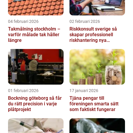
04 februari 2026
02 februari 2026
Takmålning stockholm –
Riskkonsult sverige så
varför målade tak håller
skapar professionell
längre
riskhantering nya
möjligheter
01 februari 2026
17 januari 2026
Bockning göteborg så får
Tjäna pengar till
du rätt precision i varje
föreningen smarta sätt
plåtprojekt
som faktiskt fungerar