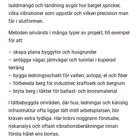
laddmängd och tändning avgör hur berget spricker,
vilka vibrationer som uppstår och vilken precision man
får i slutformen.
Metoden används i många typer av projekt, till exempel
för att:
– skapa plana byggytor och husgrunder
– anlägga vägar, järnvägar och tunnlar i kuperad
terräng
– bygga ledningsschakt för vatten, avlopp, el och fiber
– förbereda berg för industrier, kraftverk och bergrum
– bryta berg i täkter för ballast- och krossmaterial
I tätbebyggda områden, där hus, ledningar och känslig
infrastruktur ofta ligger tätt intill arbetsplatsen, blir
kraven extra tydliga. Här krävs noggrann förstudie,
riskanalys och oftast vibrationsberäkningar innan
första hålet ens borras.