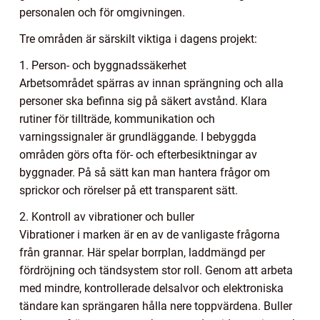
personalen och för omgivningen.
Tre områden är särskilt viktiga i dagens projekt:
1. Person- och byggnadssäkerhet
Arbetsområdet spärras av innan sprängning och alla
personer ska befinna sig på säkert avstånd. Klara
rutiner för tillträde, kommunikation och
varningssignaler är grundläggande. I bebyggda
områden görs ofta för- och efterbesiktningar av
byggnader. På så sätt kan man hantera frågor om
sprickor och rörelser på ett transparent sätt.
2. Kontroll av vibrationer och buller
Vibrationer i marken är en av de vanligaste frågorna
från grannar. Här spelar borrplan, laddmängd per
fördröjning och tändsystem stor roll. Genom att arbeta
med mindre, kontrollerade delsalvor och elektroniska
tändare kan sprängaren hålla nere toppvärdena. Buller