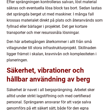
Efter sprängningen kontrolleras salvan, löst material
säkras och eventuella lösa block tas bort. Sedan lastas
det sprängda berget ut med maskiner. I många fall
krossas materialet direkt på plats och återanvänds som
fyllnad eller bärlager i projektet. Det ger kortare
transporter och mer resurssnåla lösningar.
Den här arbetsgången återkommer i allt från små
villagrunder till stora infrastrukturprojekt. Skillnaden
ligger främst i skalan, kravnivån och komplexiteten i
planeringen.
Säkerhet, vibrationer och
hållbar användning av berg
Säkerhet är navet i all bergsprängning. Arbetet sker
alltid under strikt lagstiftning och med certifierad
personal. Sprängaren ansvarar för att varje salva
genomförs på ett säkert sätt, både för den egna