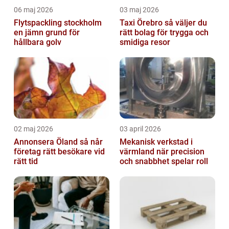
06 maj 2026
03 maj 2026
Flytspackling stockholm
Taxi Örebro så väljer du
en jämn grund för
rätt bolag för trygga och
hållbara golv
smidiga resor
02 maj 2026
03 april 2026
Annonsera Öland så når
Mekanisk verkstad i
företag rätt besökare vid
värmland när precision
rätt tid
och snabbhet spelar roll