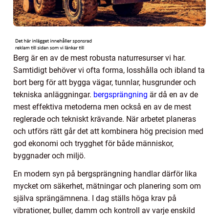
Berg är en av de mest robusta naturresurser vi har.
Samtidigt behöver vi ofta forma, losshålla och ibland ta
bort berg för att bygga vägar, tunnlar, husgrunder och
tekniska anläggningar.
bergsprängning
är då en av de
mest effektiva metoderna men också en av de mest
reglerade och tekniskt krävande. När arbetet planeras
och utförs rätt går det att kombinera hög precision med
god ekonomi och trygghet för både människor,
byggnader och miljö.
En modern syn på bergsprängning handlar därför lika
mycket om säkerhet, mätningar och planering som om
själva sprängämnena. I dag ställs höga krav på
vibrationer, buller, damm och kontroll av varje enskild