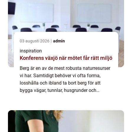
03 augusti 2026
admin
inspiration
Konferens växjö när mötet får rätt miljö
Berg är en av de mest robusta naturresurser
vi har. Samtidigt behöver vi ofta forma,
losshålla och ibland ta bort berg för att
bygga vägar, tunnlar, husgrunder och
tekniska anläggningar. bergsprängning är
då en av de mest effektiva metoderna men
ocks...