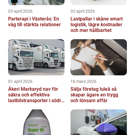
03 april 2026
02 april 2026
Parterapi i Västerås: En
Lastpallar i skåne smart
väg till stärkta relationer
logistik, lägre kostnader
och mer hållbarhet
01 april 2026
16 mars 2026
Åkeri Markaryd nav för
Sälja företag luleå så
säkra och effektiva
skapar ägare en trygg
lastbilstransporter i södra
och lönsam affär
sverige