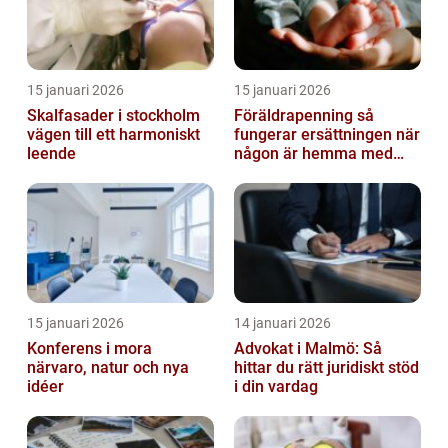
15 januari 2026
15 januari 2026
Skalfasader i stockholm
Föräldrapenning så
vägen till ett harmoniskt
fungerar ersättningen när
leende
någon är hemma med
barn
15 januari 2026
14 januari 2026
Konferens i mora
Advokat i Malmö: Så
närvaro, natur och nya
hittar du rätt juridiskt stöd
idéer
i din vardag