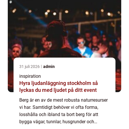
31 juli 2026
admin
inspiration
Hyra ljudanläggning stockholm så
lyckas du med ljudet på ditt event
Berg är en av de mest robusta naturresurser
vi har. Samtidigt behöver vi ofta forma,
losshålla och ibland ta bort berg för att
bygga vägar, tunnlar, husgrunder och
tekniska anläggningar. bergsprängning är