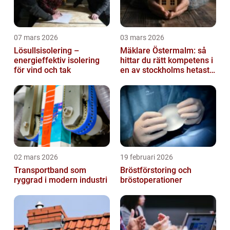
07 mars 2026
03 mars 2026
Lösullsisolering –
Mäklare Östermalm: så
energieffektiv isolering
hittar du rätt kompetens i
för vind och tak
en av stockholms hetaste
stadsdelar
02 mars 2026
19 februari 2026
Transportband som
Bröstförstoring och
ryggrad i modern industri
bröstoperationer