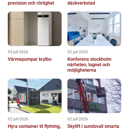
precision och rörlighet
däckverkstad
05 juli 2026
02 juli 2026
Värmepumpar krylbo
Konferens stockholm
närheten, lugnet och
möjligheterna
02 juli 2026
02 juli 2026
Hyra container til flytning,
Skylift i sundsvall smarta