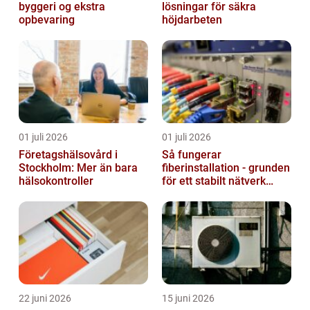
byggeri og ekstra
lösningar för säkra
opbevaring
höjdarbeten
01 juli 2026
01 juli 2026
Företagshälsovård i
Så fungerar
Stockholm: Mer än bara
fiberinstallation - grunden
hälsokontroller
för ett stabilt nätverk
hemma och på jobbet
22 juni 2026
15 juni 2026