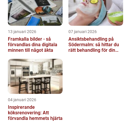
13 januari 2026
07 januari 2026
Framkalla bilder - så
Ansiktsbehandling på
förvandlas dina digitala
Södermalm: så hittar du
minnen till något äkta
rätt behandling för din
hud
04 januari 2026
Inspirerande
köksrenovering: Att
förvandla hemmets hjärta