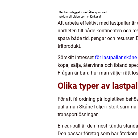
Att arbeta effektivt med lastpallar är
närheten till både kontinenten och rest
spara både tid, pengar och resurser. 
träprodukt.
Särskilt intresset
för lastpallar skåne
köpa, sälja, återvinna och ibland sp
Frågan är bara hur man väljer rätt lö
Olika typer av lastpa
För att få ordning på logistiken behö
pallarna i Skåne följer i stort samm
transportlösningar.
En eur-pall är den mest kända standar
Den passar företag som har återkomma