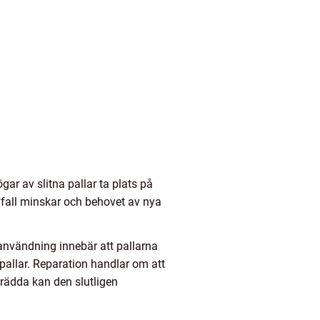
ögar av slitna pallar ta plats på
avfall minskar och behovet av nya
ranvändning innebär att pallarna
r pallar. Reparation handlar om att
t rädda kan den slutligen