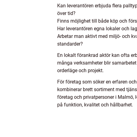
Kan leverantören erbjuda flera palltyp
över tid?
Finns möjlighet till både köp och förs
Har leverantören egna lokaler och lagr
Arbetar man aktivt med miljö- och kva
standarder?
En lokalt förankrad aktör kan ofta e
många verksamheter blir samarbetet s
orderläge och projekt.
För företag som söker en erfaren och
kombinerar brett sortiment med tjänst
företag och privatpersoner i Malmö, 
på funktion, kvalitet och hållbarhet.