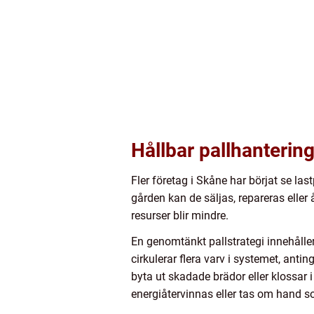
Hållbar pallhantering 
Fler företag i Skåne har börjat se last
gården kan de säljas, repareras eller
resurser blir mindre.
En genomtänkt pallstrategi innehåller
cirkulerar flera varv i systemet, antin
byta ut skadade brädor eller klossar i 
energiåtervinnas eller tas om hand som