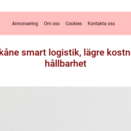
Annonsering
Om oss
Cookies
Kontakta oss
skåne smart logistik, lägre kos
hållbarhet