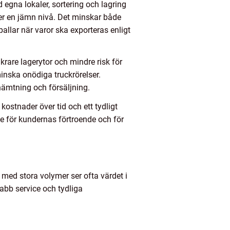
egna lokaler, sortering och lagring
åller en jämn nivå. Det minskar både
llar när varor ska exporteras enligt
krare lagerytor och mindre risk för
inska onödiga truckrörelser.
ämtning och försäljning.
 kostnader över tid och ett tydligt
de för kundernas förtroende och för
r med stora volymer ser ofta värdet i
abb service och tydliga