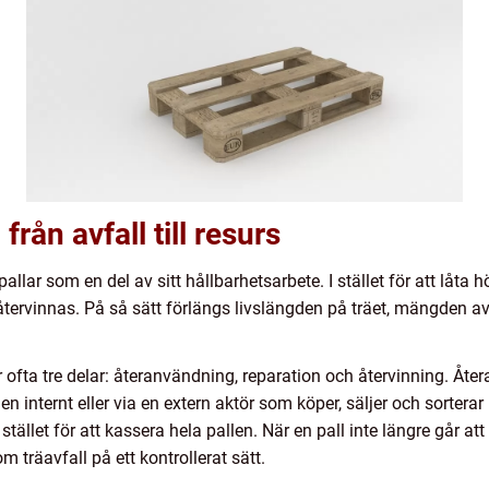
från avfall till resurs
pallar som en del av sitt hållbarhetsarbete. I stället för att låta h
 återvinnas. På så sätt förlängs livslängden på träet, mängden 
 ofta tre delar: återanvändning, reparation och återvinning. Åte
gen internt eller via en extern aktör som köper, säljer och sortera
stället för att kassera hela pallen. När en pall inte längre går at
 träavfall på ett kontrollerat sätt.