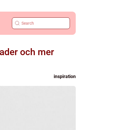
tnader och mer
inspiration