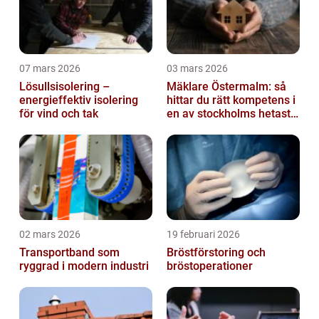
07 mars 2026
03 mars 2026
Lösullsisolering –
Mäklare Östermalm: så
energieffektiv isolering
hittar du rätt kompetens i
för vind och tak
en av stockholms hetaste
stadsdelar
02 mars 2026
19 februari 2026
Transportband som
Bröstförstoring och
ryggrad i modern industri
bröstoperationer