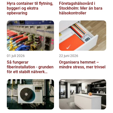
Hyra container til flytning,
Företagshälsovård i
byggeri og ekstra
Stockholm: Mer än bara
opbevaring
hälsokontroller
01 juli 2026
22 juni 2026
Så fungerar
Organisera hemmet –
fiberinstallation - grunden
mindre stress, mer trivsel
för ett stabilt nätverk
hemma och på jobbet