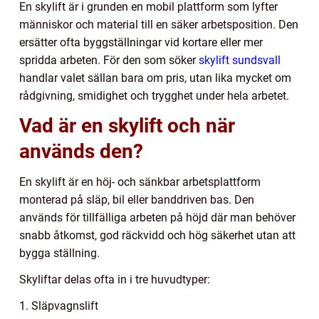
En skylift är i grunden en mobil plattform som lyfter
människor och material till en säker arbetsposition. Den
ersätter ofta byggställningar vid kortare eller mer
spridda arbeten. För den som söker
skylift sundsvall
handlar valet sällan bara om pris, utan lika mycket om
rådgivning, smidighet och trygghet under hela arbetet.
Vad är en skylift och när
används den?
En skylift är en höj- och sänkbar arbetsplattform
monterad på släp, bil eller banddriven bas. Den
används för tillfälliga arbeten på höjd där man behöver
snabb åtkomst, god räckvidd och hög säkerhet utan att
bygga ställning.
Skyliftar delas ofta in i tre huvudtyper:
1. Släpvagnslift