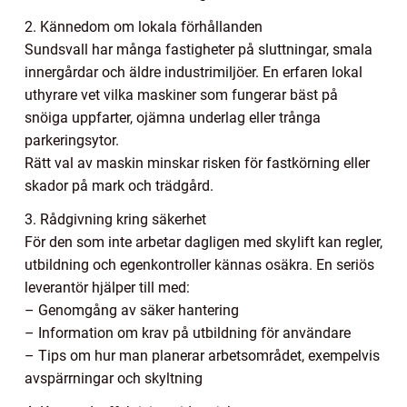
2. Kännedom om lokala förhållanden
Sundsvall har många fastigheter på sluttningar, smala
innergårdar och äldre industrimiljöer. En erfaren lokal
uthyrare vet vilka maskiner som fungerar bäst på
snöiga uppfarter, ojämna underlag eller trånga
parkeringsytor.
Rätt val av maskin minskar risken för fastkörning eller
skador på mark och trädgård.
3. Rådgivning kring säkerhet
För den som inte arbetar dagligen med skylift kan regler,
utbildning och egenkontroller kännas osäkra. En seriös
leverantör hjälper till med:
– Genomgång av säker hantering
– Information om krav på utbildning för användare
– Tips om hur man planerar arbetsområdet, exempelvis
avspärrningar och skyltning