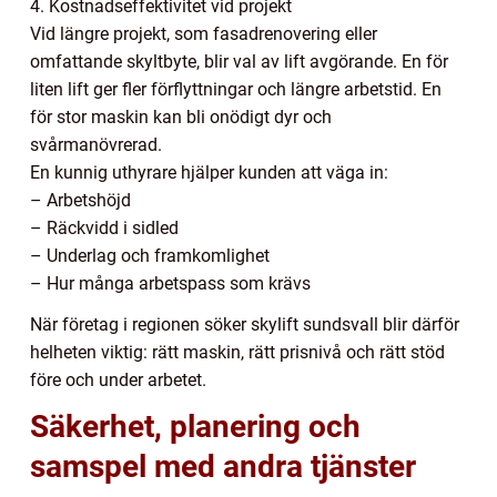
4. Kostnadseffektivitet vid projekt
Vid längre projekt, som fasadrenovering eller
omfattande skyltbyte, blir val av lift avgörande. En för
liten lift ger fler förflyttningar och längre arbetstid. En
för stor maskin kan bli onödigt dyr och
svårmanövrerad.
En kunnig uthyrare hjälper kunden att väga in:
– Arbetshöjd
– Räckvidd i sidled
– Underlag och framkomlighet
– Hur många arbetspass som krävs
När företag i regionen söker skylift sundsvall blir därför
helheten viktig: rätt maskin, rätt prisnivå och rätt stöd
före och under arbetet.
Säkerhet, planering och
samspel med andra tjänster