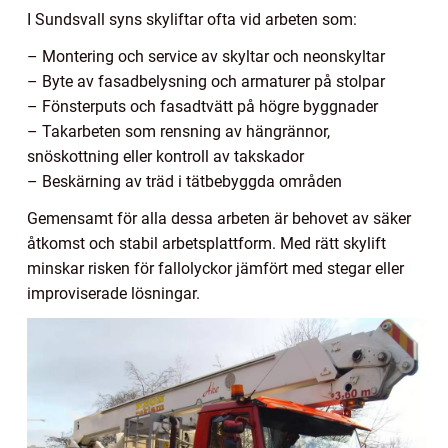
I Sundsvall syns skyliftar ofta vid arbeten som:
– Montering och service av skyltar och neonskyltar
– Byte av fasadbelysning och armaturer på stolpar
– Fönsterputs och fasadtvätt på högre byggnader
– Takarbeten som rensning av hängrännor,
snöskottning eller kontroll av takskador
– Beskärning av träd i tätbebyggda områden
Gemensamt för alla dessa arbeten är behovet av säker
åtkomst och stabil arbetsplattform. Med rätt skylift
minskar risken för fallolyckor jämfört med stegar eller
improviserade lösningar.