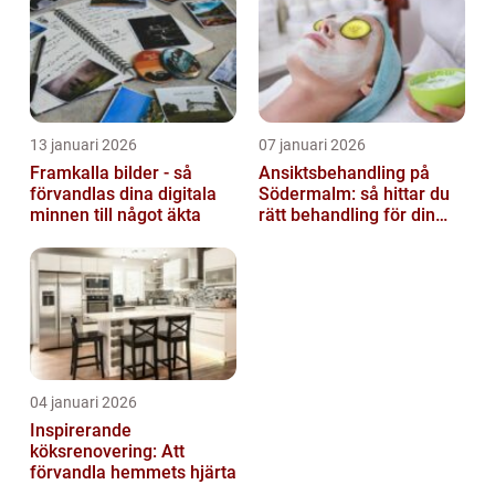
13 januari 2026
07 januari 2026
Framkalla bilder - så
Ansiktsbehandling på
förvandlas dina digitala
Södermalm: så hittar du
minnen till något äkta
rätt behandling för din
hud
04 januari 2026
Inspirerande
köksrenovering: Att
förvandla hemmets hjärta