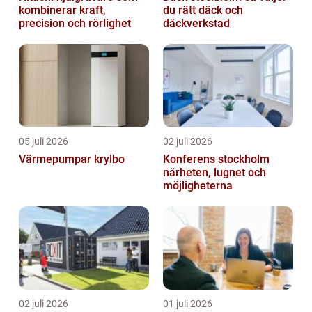
kombinerar kraft,
du rätt däck och
precision och rörlighet
däckverkstad
05 juli 2026
02 juli 2026
Värmepumpar krylbo
Konferens stockholm
närheten, lugnet och
möjligheterna
02 juli 2026
01 juli 2026