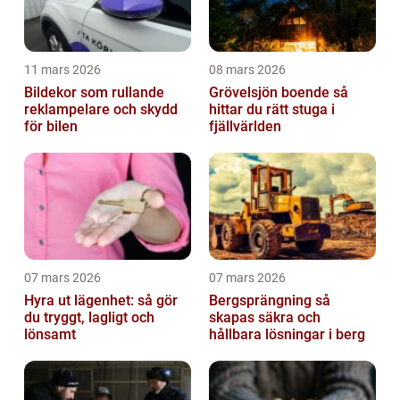
11 mars 2026
08 mars 2026
Bildekor som rullande
Grövelsjön boende så
reklampelare och skydd
hittar du rätt stuga i
för bilen
fjällvärlden
07 mars 2026
07 mars 2026
Hyra ut lägenhet: så gör
Bergsprängning så
du tryggt, lagligt och
skapas säkra och
lönsamt
hållbara lösningar i berg