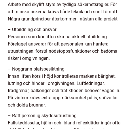
Arbete med skylift styrs av tydliga säkerhetsregler. För
att minska riskerna krävs både teknik och sunt förnuft.
Några grundprinciper återkommer i nästan alla projekt:
– Utbildning och ansvar
Personen som kör liften ska ha aktuell utbildning.
Företaget ansvarar för att personalen kan hantera
utrustningen, förstå nödstoppsfunktioner och bedöma
risker i omgivningen.
– Noggrann platsbesiktning
Innan liften körs i höjd kontrolleras markens bärighet,
lutning och hinder i omgivningen. Luftledningar,
trädgrenar, balkonger och trafikflöden behöver vägas in.
På vintern krävs extra uppmärksamhet på is, snövallar
och dolda brunnar.
– Rätt personlig skyddsutrustning
Fallskyddsselar, hjälm och ibland reflexkläder ingår ofta