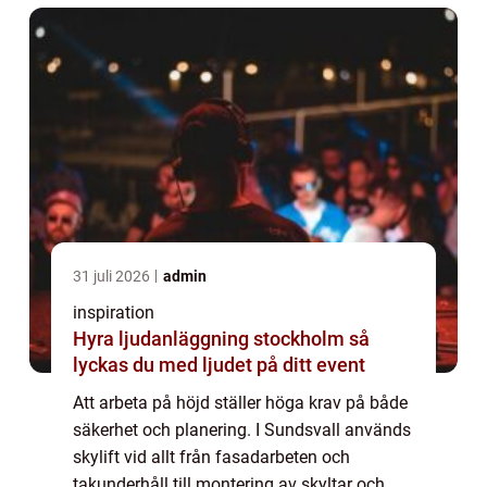
31 juli 2026
admin
inspiration
Hyra ljudanläggning stockholm så
lyckas du med ljudet på ditt event
Att arbeta på höjd ställer höga krav på både
säkerhet och planering. I Sundsvall används
skylift vid allt från fasadarbeten och
takunderhåll till montering av skyltar och