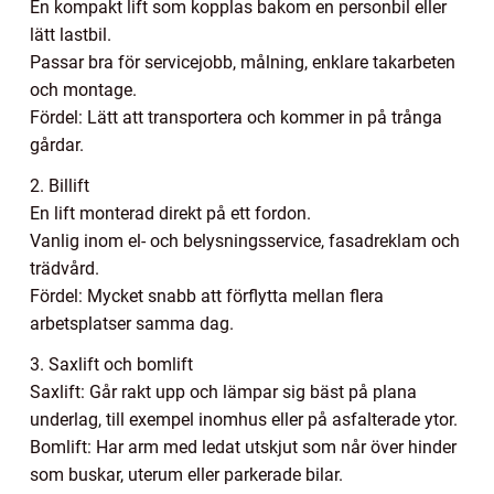
En kompakt lift som kopplas bakom en personbil eller
lätt lastbil.
Passar bra för servicejobb, målning, enklare takarbeten
och montage.
Fördel: Lätt att transportera och kommer in på trånga
gårdar.
2. Billift
En lift monterad direkt på ett fordon.
Vanlig inom el- och belysningsservice, fasadreklam och
trädvård.
Fördel: Mycket snabb att förflytta mellan flera
arbetsplatser samma dag.
3. Saxlift och bomlift
Saxlift: Går rakt upp och lämpar sig bäst på plana
underlag, till exempel inomhus eller på asfalterade ytor.
Bomlift: Har arm med ledat utskjut som når över hinder
som buskar, uterum eller parkerade bilar.