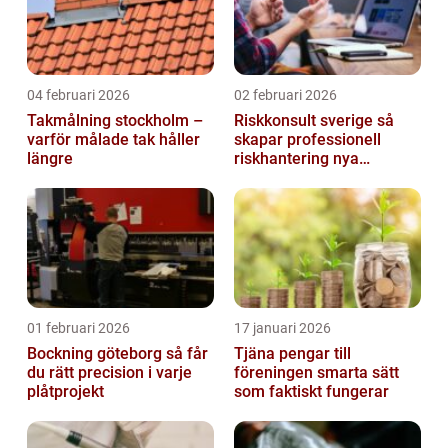
04 februari 2026
02 februari 2026
Takmålning stockholm –
Riskkonsult sverige så
varför målade tak håller
skapar professionell
längre
riskhantering nya
möjligheter
01 februari 2026
17 januari 2026
Bockning göteborg så får
Tjäna pengar till
du rätt precision i varje
föreningen smarta sätt
plåtprojekt
som faktiskt fungerar