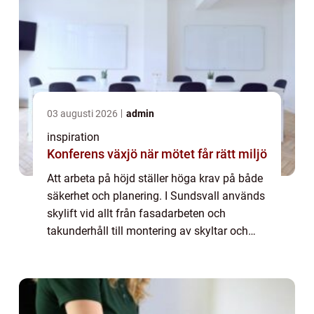
03 augusti 2026
admin
inspiration
Konferens växjö när mötet får rätt miljö
Att arbeta på höjd ställer höga krav på både
säkerhet och planering. I Sundsvall används
skylift vid allt från fasadarbeten och
takunderhåll till montering av skyltar och
belysning. Genom att välja rätt typ av lift
och en lokal, erfaren leverantör ka...