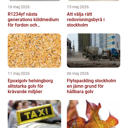
16 maj 2026
15 maj 2026
R1234yf nästa
Att välja rätt
generations köldmedium
redovisningsbyrå i
för fordon och
stockholm
komfortkyla
11 maj 2026
06 maj 2026
Epoxigolv helsingborg
Flytspackling stockholm
slitstarka golv för
en jämn grund för
krävande miljöer
hållbara golv