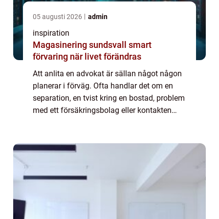
05 augusti 2026
admin
inspiration
Magasinering sundsvall smart
förvaring när livet förändras
Att anlita en advokat är sällan något någon
planerar i förväg. Ofta handlar det om en
separation, en tvist kring en bostad, problem
med ett försäkringsbolag eller kontakten
med myndigheter. I en stad som Malm...