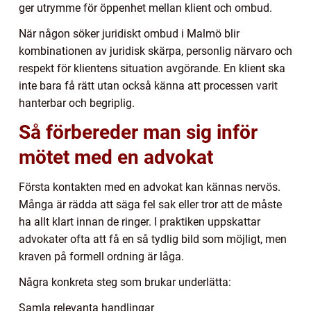
ger utrymme för öppenhet mellan klient och ombud.
När någon söker juridiskt ombud i Malmö blir
kombinationen av juridisk skärpa, personlig närvaro och
respekt för klientens situation avgörande. En klient ska
inte bara få rätt utan också känna att processen varit
hanterbar och begriplig.
Så förbereder man sig inför
mötet med en advokat
Första kontakten med en advokat kan kännas nervös.
Många är rädda att säga fel sak eller tror att de måste
ha allt klart innan de ringer. I praktiken uppskattar
advokater ofta att få en så tydlig bild som möjligt, men
kraven på formell ordning är låga.
Några konkreta steg som brukar underlätta:
Samla relevanta handlingar