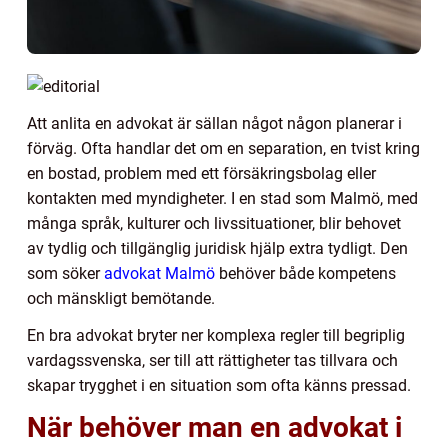
Att anlita en advokat är sällan något någon planerar i
förväg. Ofta handlar det om en separation, en tvist kring
en bostad, problem med ett försäkringsbolag eller
kontakten med myndigheter. I en stad som Malmö, med
många språk, kulturer och livssituationer, blir behovet
av tydlig och tillgänglig juridisk hjälp extra tydligt. Den
som söker
advokat Malmö
behöver både kompetens
och mänskligt bemötande.
En bra advokat bryter ner komplexa regler till begriplig
vardagssvenska, ser till att rättigheter tas tillvara och
skapar trygghet i en situation som ofta känns pressad.
När behöver man en advokat i