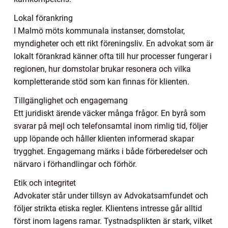
Lokal förankring
I Malmö möts kommunala instanser, domstolar,
myndigheter och ett rikt föreningsliv. En advokat som är
lokalt förankrad känner ofta till hur processer fungerar i
regionen, hur domstolar brukar resonera och vilka
kompletterande stöd som kan finnas för klienten.
Tillgänglighet och engagemang
Ett juridiskt ärende väcker många frågor. En byrå som
svarar på mejl och telefonsamtal inom rimlig tid, följer
upp löpande och håller klienten informerad skapar
trygghet. Engagemang märks i både förberedelser och
närvaro i förhandlingar och förhör.
Etik och integritet
Advokater står under tillsyn av Advokatsamfundet och
följer strikta etiska regler. Klientens intresse går alltid
först inom lagens ramar. Tystnadsplikten är stark, vilket