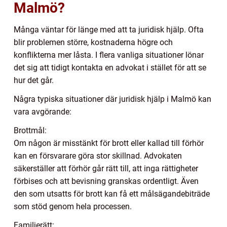
Malmö?
Många väntar för länge med att ta juridisk hjälp. Ofta
blir problemen större, kostnaderna högre och
konflikterna mer låsta. I flera vanliga situationer lönar
det sig att tidigt kontakta en advokat i stället för att se
hur det går.
Några typiska situationer där juridisk hjälp i Malmö kan
vara avgörande:
Brottmål:
Om någon är misstänkt för brott eller kallad till förhör
kan en försvarare göra stor skillnad. Advokaten
säkerställer att förhör går rätt till, att inga rättigheter
förbises och att bevisning granskas ordentligt. Även
den som utsatts för brott kan få ett målsägandebiträde
som stöd genom hela processen.
Familjerätt: