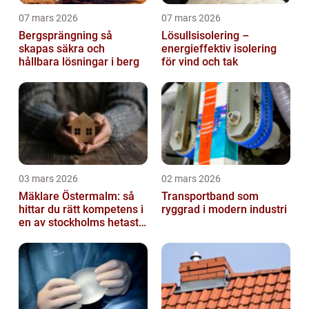
07 mars 2026
07 mars 2026
Bergsprängning så
Lösullsisolering –
skapas säkra och
energieffektiv isolering
hållbara lösningar i berg
för vind och tak
03 mars 2026
02 mars 2026
Mäklare Östermalm: så
Transportband som
hittar du rätt kompetens i
ryggrad i modern industri
en av stockholms hetaste
stadsdelar