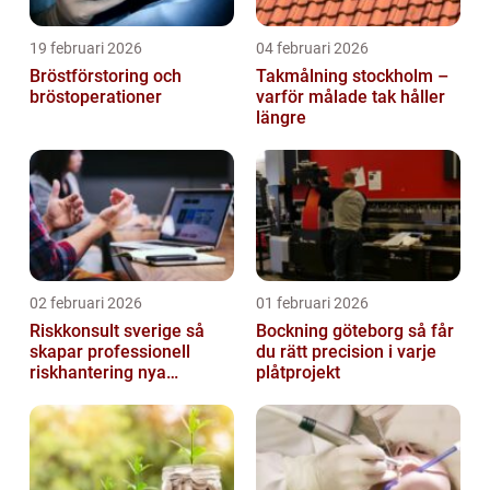
19 februari 2026
04 februari 2026
Bröstförstoring och
Takmålning stockholm –
bröstoperationer
varför målade tak håller
längre
02 februari 2026
01 februari 2026
Riskkonsult sverige så
Bockning göteborg så får
skapar professionell
du rätt precision i varje
riskhantering nya
plåtprojekt
möjligheter