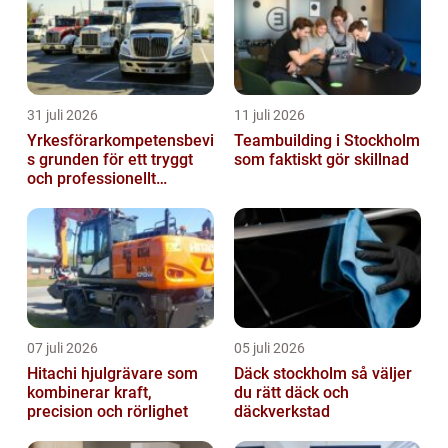
31 juli 2026
11 juli 2026
Yrkesförarkompetensbevi
Teambuilding i Stockholm
s grunden för ett tryggt
som faktiskt gör skillnad
och professionellt
yrkesliv på vägen
07 juli 2026
05 juli 2026
Hitachi hjulgrävare som
Däck stockholm så väljer
kombinerar kraft,
du rätt däck och
precision och rörlighet
däckverkstad