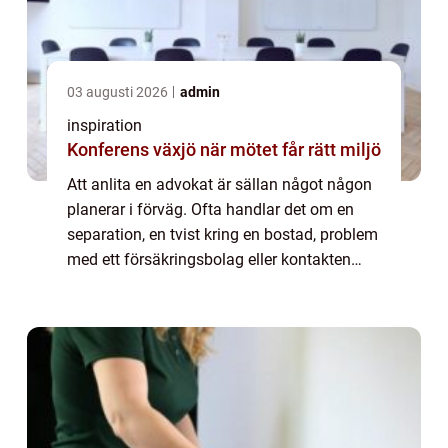
03 augusti 2026
admin
inspiration
Konferens växjö när mötet får rätt miljö
Att anlita en advokat är sällan något någon
planerar i förväg. Ofta handlar det om en
separation, en tvist kring en bostad, problem
med ett försäkringsbolag eller kontakten
med myndigheter. I en stad som Malm...