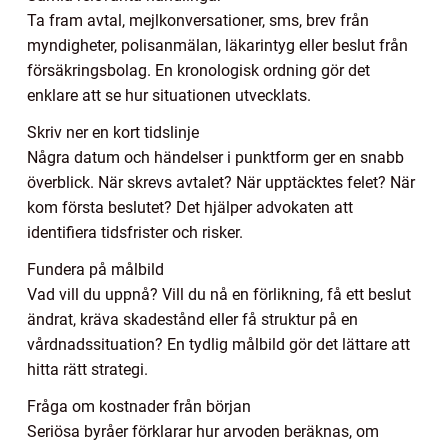
Ta fram avtal, mejlkonversationer, sms, brev från
myndigheter, polisanmälan, läkarintyg eller beslut från
försäkringsbolag. En kronologisk ordning gör det
enklare att se hur situationen utvecklats.
Skriv ner en kort tidslinje
Några datum och händelser i punktform ger en snabb
överblick. När skrevs avtalet? När upptäcktes felet? När
kom första beslutet? Det hjälper advokaten att
identifiera tidsfrister och risker.
Fundera på målbild
Vad vill du uppnå? Vill du nå en förlikning, få ett beslut
ändrat, kräva skadestånd eller få struktur på en
vårdnadssituation? En tydlig målbild gör det lättare att
hitta rätt strategi.
Fråga om kostnader från början
Seriösa byråer förklarar hur arvoden beräknas, om