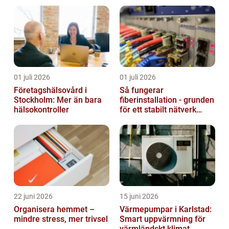
01 juli 2026
01 juli 2026
Företagshälsovård i
Så fungerar
Stockholm: Mer än bara
fiberinstallation - grunden
hälsokontroller
för ett stabilt nätverk
hemma och på jobbet
22 juni 2026
15 juni 2026
Organisera hemmet –
Värmepumpar i Karlstad:
mindre stress, mer trivsel
Smart uppvärmning för
värmländskt klimat