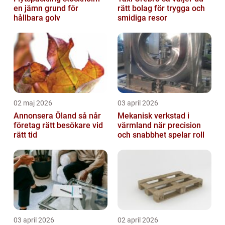
en jämn grund för
rätt bolag för trygga och
hållbara golv
smidiga resor
02 maj 2026
03 april 2026
Annonsera Öland så når
Mekanisk verkstad i
företag rätt besökare vid
värmland när precision
rätt tid
och snabbhet spelar roll
03 april 2026
02 april 2026