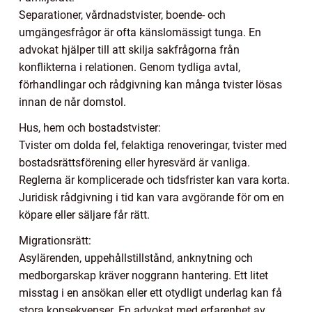
Separationer, vårdnadstvister, boende- och
umgängesfrågor är ofta känslomässigt tunga. En
advokat hjälper till att skilja sakfrågorna från
konflikterna i relationen. Genom tydliga avtal,
förhandlingar och rådgivning kan många tvister lösas
innan de når domstol.
Hus, hem och bostadstvister:
Tvister om dolda fel, felaktiga renoveringar, tvister med
bostadsrättsförening eller hyresvärd är vanliga.
Reglerna är komplicerade och tidsfrister kan vara korta.
Juridisk rådgivning i tid kan vara avgörande för om en
köpare eller säljare får rätt.
Migrationsrätt:
Asylärenden, uppehållstillstånd, anknytning och
medborgarskap kräver noggrann hantering. Ett litet
misstag i en ansökan eller ett otydligt underlag kan få
stora konsekvenser. En advokat med erfarenhet av