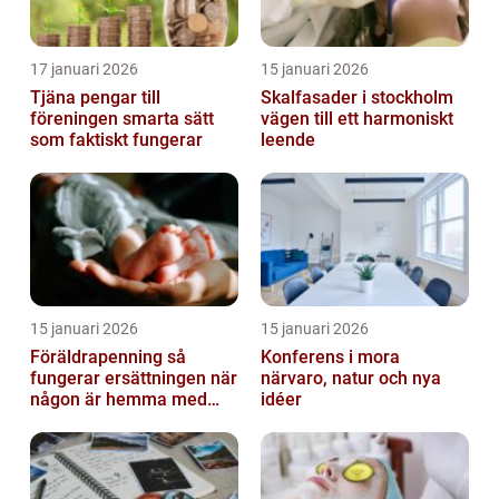
17 januari 2026
15 januari 2026
Tjäna pengar till
Skalfasader i stockholm
föreningen smarta sätt
vägen till ett harmoniskt
som faktiskt fungerar
leende
15 januari 2026
15 januari 2026
Föräldrapenning så
Konferens i mora
fungerar ersättningen när
närvaro, natur och nya
någon är hemma med
idéer
barn