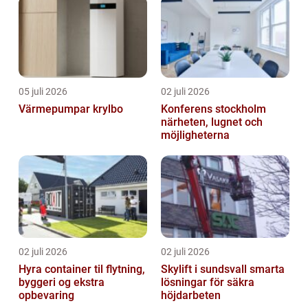
05 juli 2026
02 juli 2026
Värmepumpar krylbo
Konferens stockholm
närheten, lugnet och
möjligheterna
02 juli 2026
02 juli 2026
Hyra container til flytning,
Skylift i sundsvall smarta
byggeri og ekstra
lösningar för säkra
opbevaring
höjdarbeten