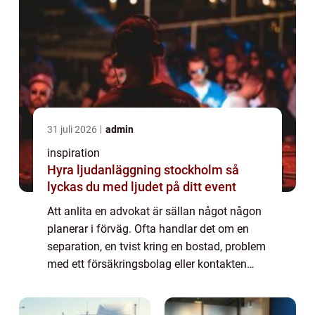
31 juli 2026
admin
inspiration
Hyra ljudanläggning stockholm så
lyckas du med ljudet på ditt event
Att anlita en advokat är sällan något någon
planerar i förväg. Ofta handlar det om en
separation, en tvist kring en bostad, problem
med ett försäkringsbolag eller kontakten
med myndigheter. I en stad som Malm...