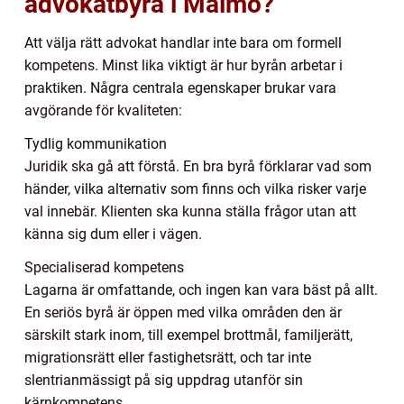
advokatbyrå i Malmö?
Att välja rätt advokat handlar inte bara om formell
kompetens. Minst lika viktigt är hur byrån arbetar i
praktiken. Några centrala egenskaper brukar vara
avgörande för kvaliteten:
Tydlig kommunikation
Juridik ska gå att förstå. En bra byrå förklarar vad som
händer, vilka alternativ som finns och vilka risker varje
val innebär. Klienten ska kunna ställa frågor utan att
känna sig dum eller i vägen.
Specialiserad kompetens
Lagarna är omfattande, och ingen kan vara bäst på allt.
En seriös byrå är öppen med vilka områden den är
särskilt stark inom, till exempel brottmål, familjerätt,
migrationsrätt eller fastighetsrätt, och tar inte
slentrianmässigt på sig uppdrag utanför sin
kärnkompetens.