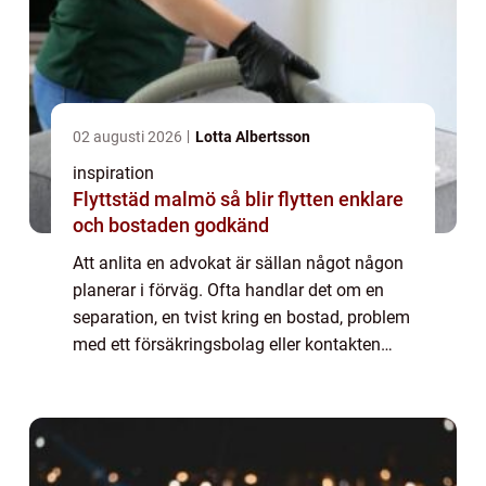
02 augusti 2026
Lotta Albertsson
inspiration
Flyttstäd malmö så blir flytten enklare
och bostaden godkänd
Att anlita en advokat är sällan något någon
planerar i förväg. Ofta handlar det om en
separation, en tvist kring en bostad, problem
med ett försäkringsbolag eller kontakten
med myndigheter. I en stad som Malm...