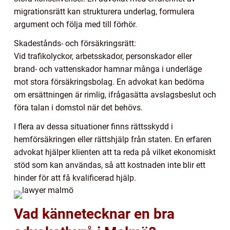
migrationsrätt kan strukturera underlag, formulera
argument och följa med till förhör.
Skadestånds- och försäkringsrätt:
Vid trafikolyckor, arbetsskador, personskador eller
brand- och vattenskador hamnar många i underläge
mot stora försäkringsbolag. En advokat kan bedöma
om ersättningen är rimlig, ifrågasätta avslagsbeslut och
föra talan i domstol när det behövs.
I flera av dessa situationer finns rättsskydd i
hemförsäkringen eller rättshjälp från staten. En erfaren
advokat hjälper klienten att ta reda på vilket ekonomiskt
stöd som kan användas, så att kostnaden inte blir ett
hinder för att få kvalificerad hjälp.
Vad kännetecknar en bra