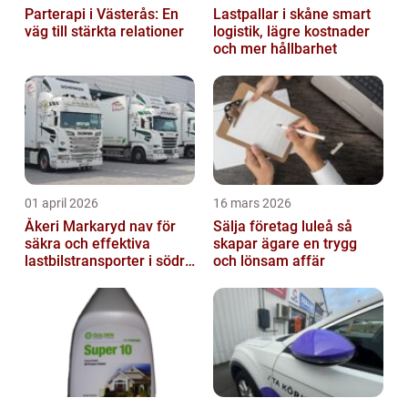
Parterapi i Västerås: En
Lastpallar i skåne smart
väg till stärkta relationer
logistik, lägre kostnader
och mer hållbarhet
01 april 2026
16 mars 2026
Åkeri Markaryd nav för
Sälja företag luleå så
säkra och effektiva
skapar ägare en trygg
lastbilstransporter i södra
och lönsam affär
sverige