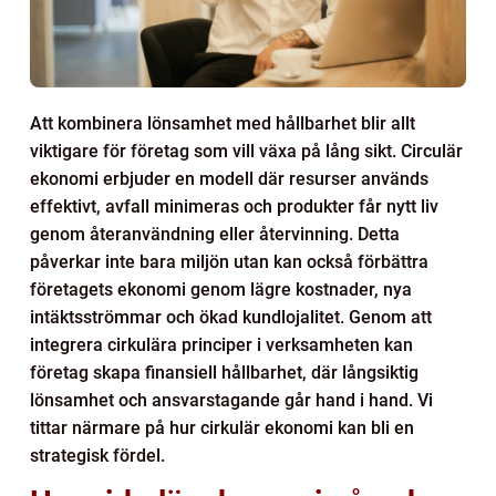
Att kombinera lönsamhet med hållbarhet blir allt
viktigare för företag som vill växa på lång sikt. Circulär
ekonomi erbjuder en modell där resurser används
effektivt, avfall minimeras och produkter får nytt liv
genom återanvändning eller återvinning. Detta
påverkar inte bara miljön utan kan också förbättra
företagets ekonomi genom lägre kostnader, nya
intäktsströmmar och ökad kundlojalitet. Genom att
integrera cirkulära principer i verksamheten kan
företag skapa finansiell hållbarhet, där långsiktig
lönsamhet och ansvarstagande går hand i hand. Vi
tittar närmare på hur cirkulär ekonomi kan bli en
strategisk fördel.