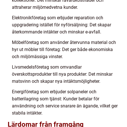
kollektioner: Det minskar råvarukostnader och
attraherar miljömedvetna kunder.
Elektronikföretag som erbjuder reparation och
uppgradering istället för nyförsäljning: Det skapar
återkommande intäkter och minskar e-avfall.
Möbelföretag som använder återvunna material och
hyr ut möbler till företag: Det ger både ekonomiska
och miljömässiga vinster.
Livsmedelsföretag som omvandlar
överskottsprodukter till nya produkter: Det minskar
matsvinn och skapar nya intäktsmöjligheter.
Energiföretag som erbjuder solpaneler och
batterilagring som tjänst: Kunder betalar för
användning och service snarare än ägande, vilket ger
stabila intäkter.
Lärdomar från framgång