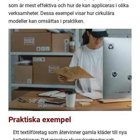
som är mest effektiva och hur de kan appliceras i olika
verksamheter. Dessa exempel visar hur cirkulära
modeller kan omsättas i praktiken.
Praktiska exempel
Ett textilföretag som återvinner gamla kläder till nya