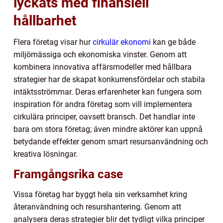
lyckats med finansiell
hållbarhet
Flera företag visar hur
cirkulär ekonomi
kan ge både
miljömässiga och ekonomiska vinster. Genom att
kombinera innovativa affärsmodeller med hållbara
strategier har de skapat konkurrensfördelar och stabila
intäktsströmmar. Deras erfarenheter kan fungera som
inspiration för andra företag som vill implementera
cirkulära principer, oavsett bransch. Det handlar inte
bara om stora företag; även mindre aktörer kan uppnå
betydande effekter genom smart resursanvändning och
kreativa lösningar.
Framgångsrika case
Vissa företag har byggt hela sin verksamhet kring
återanvändning och resurshantering. Genom att
analysera deras strategier blir det tydligt vilka principer