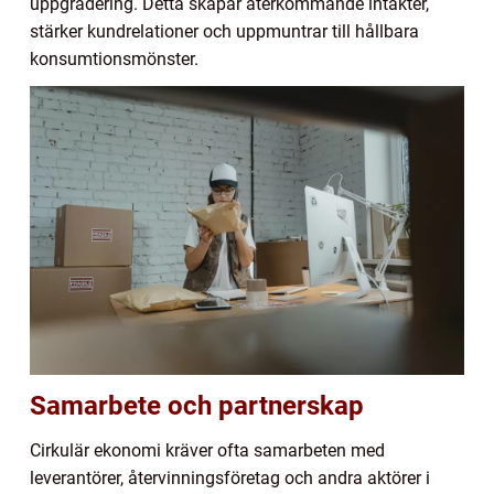
uppgradering. Detta skapar återkommande intäkter,
stärker kundrelationer och uppmuntrar till hållbara
konsumtionsmönster.
Samarbete och partnerskap
Cirkulär ekonomi kräver ofta samarbeten med
leverantörer, återvinningsföretag och andra aktörer i