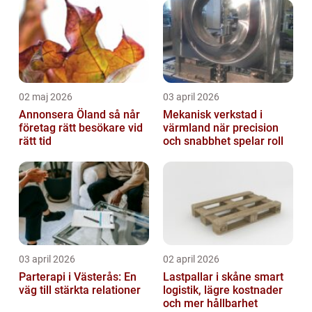
02 maj 2026
03 april 2026
Annonsera Öland så når
Mekanisk verkstad i
företag rätt besökare vid
värmland när precision
rätt tid
och snabbhet spelar roll
03 april 2026
02 april 2026
Parterapi i Västerås: En
Lastpallar i skåne smart
väg till stärkta relationer
logistik, lägre kostnader
och mer hållbarhet