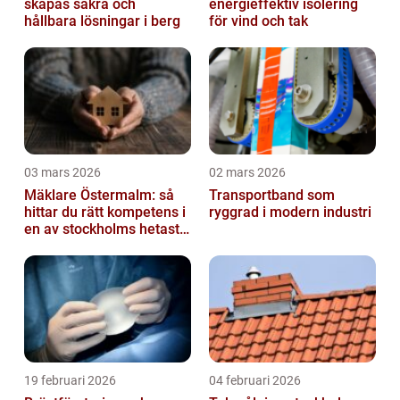
skapas säkra och
energieffektiv isolering
hållbara lösningar i berg
för vind och tak
03 mars 2026
02 mars 2026
Mäklare Östermalm: så
Transportband som
hittar du rätt kompetens i
ryggrad i modern industri
en av stockholms hetaste
stadsdelar
19 februari 2026
04 februari 2026