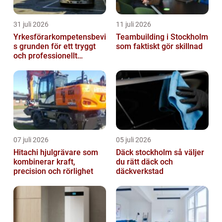
31 juli 2026
11 juli 2026
Yrkesförarkompetensbevi
Teambuilding i Stockholm
s grunden för ett tryggt
som faktiskt gör skillnad
och professionellt
yrkesliv på vägen
07 juli 2026
05 juli 2026
Hitachi hjulgrävare som
Däck stockholm så väljer
kombinerar kraft,
du rätt däck och
precision och rörlighet
däckverkstad