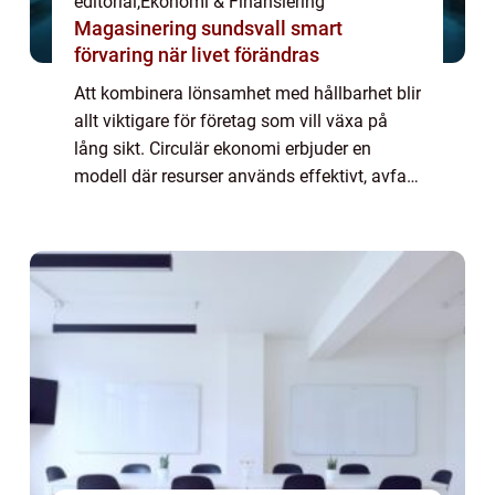
editorial
,
Ekonomi & Finansiering
Magasinering sundsvall smart
förvaring när livet förändras
Att kombinera lönsamhet med hållbarhet blir
allt viktigare för företag som vill växa på
lång sikt. Circulär ekonomi erbjuder en
modell där resurser används effektivt, avfall
minimeras och produkter...