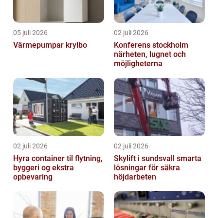
05 juli 2026
02 juli 2026
Värmepumpar krylbo
Konferens stockholm
närheten, lugnet och
möjligheterna
02 juli 2026
02 juli 2026
Hyra container til flytning,
Skylift i sundsvall smarta
byggeri og ekstra
lösningar för säkra
opbevaring
höjdarbeten