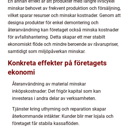
En annan effekt är att produkter med längre livscykel
minskar behovet av frekvent produktion och försäljning,
vilket sparar resurser och minskar kostnader. Genom att
designa produkter för enkel demontering och
återanvändning kan företaget också minska kostnader
för avfallshantering. Detta skapar ett mer stabilt
ekonomiskt flöde och mindre beroende av råvarupriser,
samtidigt som miljöpåverkan minskar.
Konkreta effekter på företagets
ekonomi
Återanvändning av material minskar
inköpskostnader: Det frigör kapital som kan
investeras i andra delar av verksamheten.
Tjänster kring uthyrning och reparation skapar
återkommande intäkter: Kunder blir mer lojala och
företaget får stabila kassaflöden.