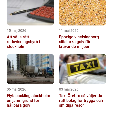
15 maj 2026
11 maj 2026
Att välja rätt
Epoxigolv helsingborg
redovisningsbyrå i
slitstarka golv för
stockholm
krävande miljöer
06 maj 2026
03 maj 2026
Flytspackling stockholm
Taxi Örebro så väljer du
en jämn grund för
rätt bolag för trygga och
hållbara golv
smidiga resor