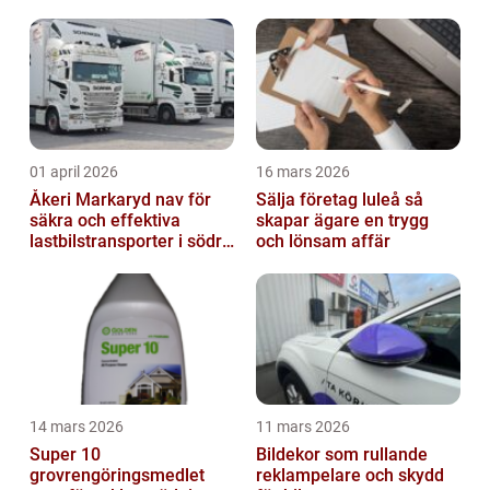
01 april 2026
16 mars 2026
Åkeri Markaryd nav för
Sälja företag luleå så
säkra och effektiva
skapar ägare en trygg
lastbilstransporter i södra
och lönsam affär
sverige
14 mars 2026
11 mars 2026
Super 10
Bildekor som rullande
grovrengöringsmedlet
reklampelare och skydd