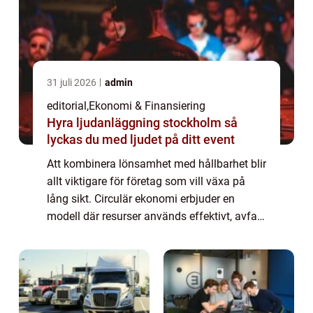
31 juli 2026
admin
editorial
,
Ekonomi & Finansiering
Hyra ljudanläggning stockholm så
lyckas du med ljudet på ditt event
Att kombinera lönsamhet med hållbarhet blir
allt viktigare för företag som vill växa på
lång sikt. Circulär ekonomi erbjuder en
modell där resurser används effektivt, avfall
minimeras och produkter...