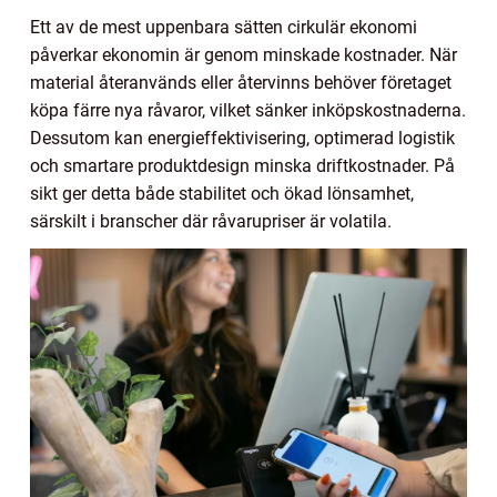
Ett av de mest uppenbara sätten cirkulär ekonomi
påverkar ekonomin är genom minskade kostnader. När
material återanvänds eller återvinns behöver företaget
köpa färre nya råvaror, vilket sänker inköpskostnaderna.
Dessutom kan energieffektivisering, optimerad logistik
och smartare produktdesign minska driftkostnader. På
sikt ger detta både stabilitet och ökad lönsamhet,
särskilt i branscher där råvarupriser är volatila.