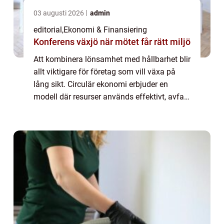
03 augusti 2026
admin
editorial
,
Ekonomi & Finansiering
Konferens växjö när mötet får rätt miljö
Att kombinera lönsamhet med hållbarhet blir
allt viktigare för företag som vill växa på
lång sikt. Circulär ekonomi erbjuder en
modell där resurser används effektivt, avfall
minimeras och produkter...