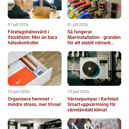
01 juli 2026
01 juli 2026
Företagshälsovård i
Så fungerar
Stockholm: Mer än bara
fiberinstallation - grunden
hälsokontroller
för ett stabilt nätverk
hemma och på jobbet
22 juni 2026
15 juni 2026
Organisera hemmet –
Värmepumpar i Karlstad:
mindre stress, mer trivsel
Smart uppvärmning för
värmländskt klimat