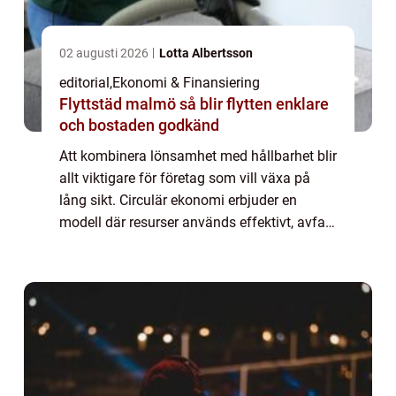
02 augusti 2026
Lotta Albertsson
editorial
,
Ekonomi & Finansiering
Flyttstäd malmö så blir flytten enklare
och bostaden godkänd
Att kombinera lönsamhet med hållbarhet blir
allt viktigare för företag som vill växa på
lång sikt. Circulär ekonomi erbjuder en
modell där resurser används effektivt, avfall
minimeras och produkter...