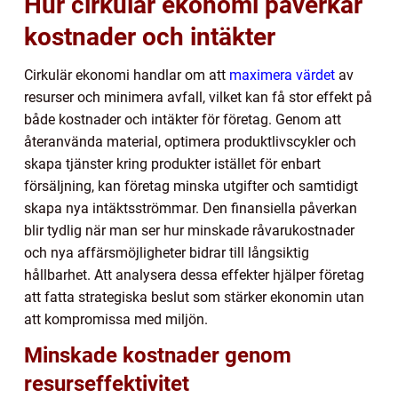
Hur cirkulär ekonomi påverkar
kostnader och intäkter
Cirkulär ekonomi handlar om att
maximera värdet
av
resurser och minimera avfall, vilket kan få stor effekt på
både kostnader och intäkter för företag. Genom att
återanvända material, optimera produktlivscykler och
skapa tjänster kring produkter istället för enbart
försäljning, kan företag minska utgifter och samtidigt
skapa nya intäktsströmmar. Den finansiella påverkan
blir tydlig när man ser hur minskade råvarukostnader
och nya affärsmöjligheter bidrar till långsiktig
hållbarhet. Att analysera dessa effekter hjälper företag
att fatta strategiska beslut som stärker ekonomin utan
att kompromissa med miljön.
Minskade kostnader genom
resurseffektivitet