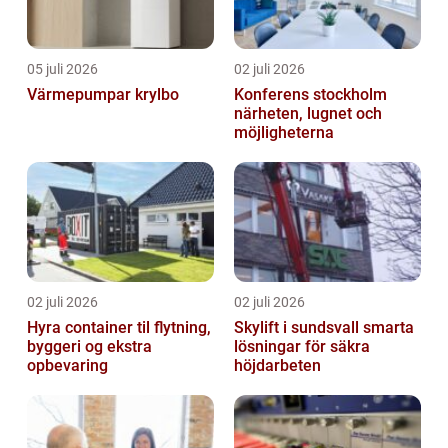
05 juli 2026
02 juli 2026
Värmepumpar krylbo
Konferens stockholm
närheten, lugnet och
möjligheterna
02 juli 2026
02 juli 2026
Hyra container til flytning,
Skylift i sundsvall smarta
byggeri og ekstra
lösningar för säkra
opbevaring
höjdarbeten