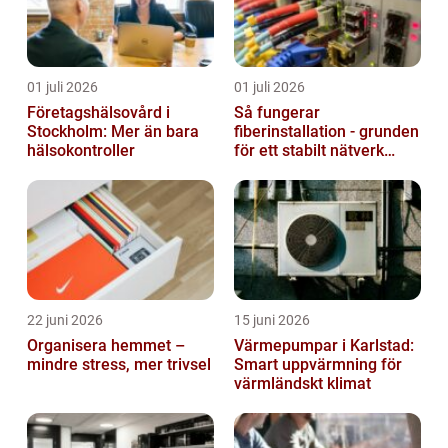
01 juli 2026
01 juli 2026
Företagshälsovård i
Så fungerar
Stockholm: Mer än bara
fiberinstallation - grunden
hälsokontroller
för ett stabilt nätverk
hemma och på jobbet
22 juni 2026
15 juni 2026
Organisera hemmet –
Värmepumpar i Karlstad:
mindre stress, mer trivsel
Smart uppvärmning för
värmländskt klimat