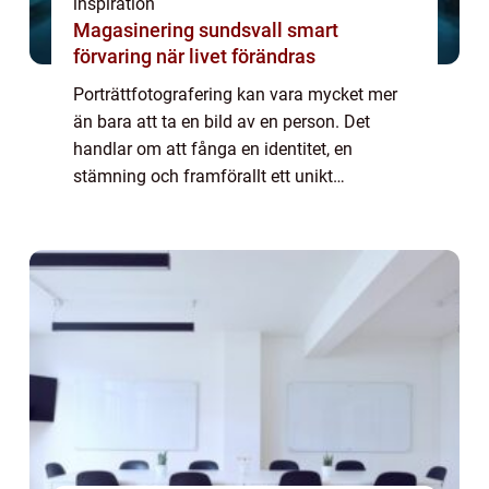
inspiration
Magasinering sundsvall smart
förvaring när livet förändras
Porträttfotografering kan vara mycket mer
än bara att ta en bild av en person. Det
handlar om att fånga en identitet, en
stämning och framförallt ett unikt
ögonblick. I Göteborg, med dess fantastiska
ljus och skift...