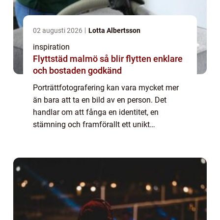
02 augusti 2026
Lotta Albertsson
inspiration
Flyttstäd malmö så blir flytten enklare
och bostaden godkänd
Porträttfotografering kan vara mycket mer
än bara att ta en bild av en person. Det
handlar om att fånga en identitet, en
stämning och framförallt ett unikt
ögonblick. I Göteborg, med dess fantastiska
ljus och skift...