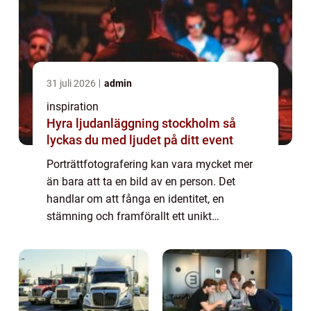
31 juli 2026
admin
inspiration
Hyra ljudanläggning stockholm så
lyckas du med ljudet på ditt event
Porträttfotografering kan vara mycket mer
än bara att ta en bild av en person. Det
handlar om att fånga en identitet, en
stämning och framförallt ett unikt
ögonblick. I Göteborg, med dess fantastiska
ljus och skift...