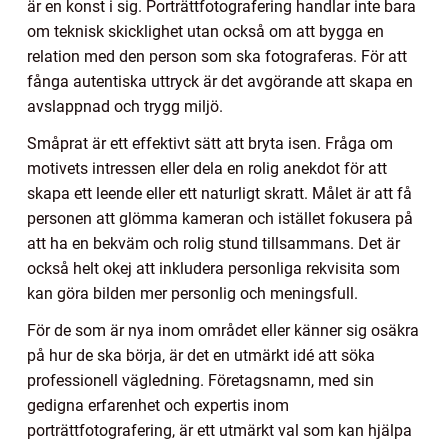
är en konst i sig. Porträttfotografering handlar inte bara
om teknisk skicklighet utan också om att bygga en
relation med den person som ska fotograferas. För att
fånga autentiska uttryck är det avgörande att skapa en
avslappnad och trygg miljö.
Småprat är ett effektivt sätt att bryta isen. Fråga om
motivets intressen eller dela en rolig anekdot för att
skapa ett leende eller ett naturligt skratt. Målet är att få
personen att glömma kameran och istället fokusera på
att ha en bekväm och rolig stund tillsammans. Det är
också helt okej att inkludera personliga rekvisita som
kan göra bilden mer personlig och meningsfull.
För de som är nya inom området eller känner sig osäkra
på hur de ska börja, är det en utmärkt idé att söka
professionell vägledning. Företagsnamn, med sin
gedigna erfarenhet och expertis inom
porträttfotografering, är ett utmärkt val som kan hjälpa