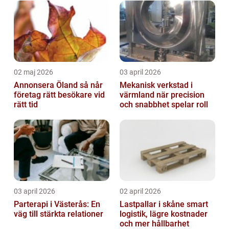
02 maj 2026
03 april 2026
Annonsera Öland så når
Mekanisk verkstad i
företag rätt besökare vid
värmland när precision
rätt tid
och snabbhet spelar roll
03 april 2026
02 april 2026
Parterapi i Västerås: En
Lastpallar i skåne smart
väg till stärkta relationer
logistik, lägre kostnader
och mer hållbarhet