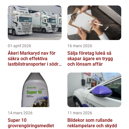
01 april 2026
16 mars 2026
Åkeri Markaryd nav för
Sälja företag luleå så
säkra och effektiva
skapar ägare en trygg
lastbilstransporter i södra
och lönsam affär
sverige
14 mars 2026
11 mars 2026
Super 10
Bildekor som rullande
grovrengöringsmedlet
reklampelare och skydd