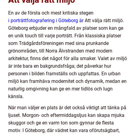
En av de första och mest kritiska stegen
i porträttfotografering i Göteborg är
Att välja rätt miljö.
Göteborg erbjuder en mångfald av platser som kan ge
en unik touch till varje porträtt. Från klassiska platser
som Trädgårdsföreningen med sina prunkande
grönområden, till Norra Älvstranden med modern
arkitektur, finns det något för alla smaker. Valet av miljö
är inte bara en bakgrundsfråga; det påverkar hur
personen i bilden framställs och uppfattas. En urban
miljö kan framhäva modernitet och dynamik, medan en
naturlig omgivning kan ge en mer tidlös och lugn
känsla.
När man väljer en plats är det också viktigt att tänka på
ljuset. Morgon- och eftermiddagsljus kan skapa mjuka
skuggor och ge en varm ton som gynnar de flesta
motiv. I Göteborg, där vädret kan vara oförutsägbart,