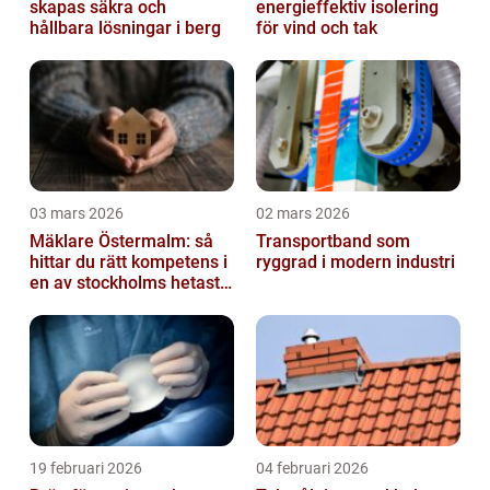
skapas säkra och
energieffektiv isolering
hållbara lösningar i berg
för vind och tak
03 mars 2026
02 mars 2026
Mäklare Östermalm: så
Transportband som
hittar du rätt kompetens i
ryggrad i modern industri
en av stockholms hetaste
stadsdelar
19 februari 2026
04 februari 2026