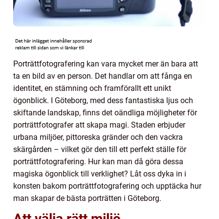
Porträttfotografering kan vara mycket mer än bara att
ta en bild av en person. Det handlar om att fånga en
identitet, en stämning och framförallt ett unikt
ögonblick. I Göteborg, med dess fantastiska ljus och
skiftande landskap, finns det oändliga möjligheter för
porträttfotografer att skapa magi. Staden erbjuder
urbana miljöer, pittoreska gränder och den vackra
skärgården – vilket gör den till ett perfekt ställe för
porträttfotografering. Hur kan man då göra dessa
magiska ögonblick till verklighet? Låt oss dyka in i
konsten bakom porträttfotografering och upptäcka hur
man skapar de bästa porträtten i Göteborg.
Att välja rätt miljö