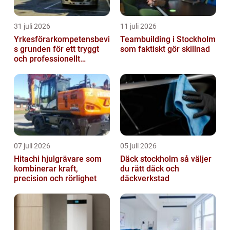
31 juli 2026
11 juli 2026
Yrkesförarkompetensbevi
Teambuilding i Stockholm
s grunden för ett tryggt
som faktiskt gör skillnad
och professionellt
yrkesliv på vägen
07 juli 2026
05 juli 2026
Hitachi hjulgrävare som
Däck stockholm så väljer
kombinerar kraft,
du rätt däck och
precision och rörlighet
däckverkstad