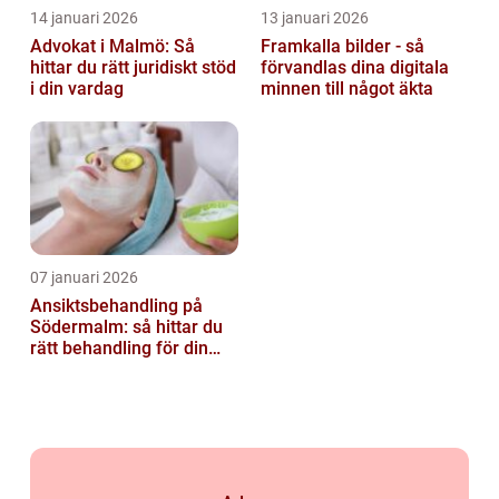
14 januari 2026
13 januari 2026
Advokat i Malmö: Så
Framkalla bilder - så
hittar du rätt juridiskt stöd
förvandlas dina digitala
i din vardag
minnen till något äkta
07 januari 2026
Ansiktsbehandling på
Södermalm: så hittar du
rätt behandling för din
hud