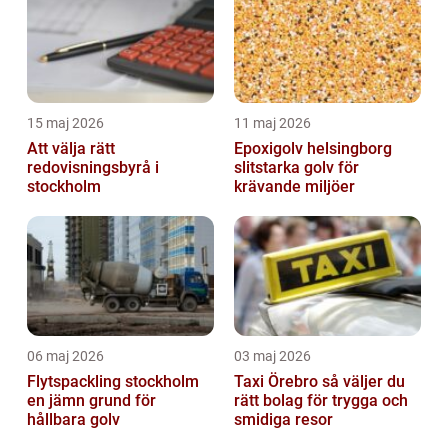
15 maj 2026
11 maj 2026
Att välja rätt
Epoxigolv helsingborg
redovisningsbyrå i
slitstarka golv för
stockholm
krävande miljöer
06 maj 2026
03 maj 2026
Flytspackling stockholm
Taxi Örebro så väljer du
en jämn grund för
rätt bolag för trygga och
hållbara golv
smidiga resor