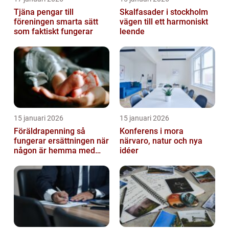
Tjäna pengar till
Skalfasader i stockholm
föreningen smarta sätt
vägen till ett harmoniskt
som faktiskt fungerar
leende
15 januari 2026
15 januari 2026
Föräldrapenning så
Konferens i mora
fungerar ersättningen när
närvaro, natur och nya
någon är hemma med
idéer
barn