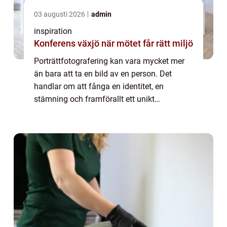
03 augusti 2026
admin
inspiration
Konferens växjö när mötet får rätt miljö
Porträttfotografering kan vara mycket mer
än bara att ta en bild av en person. Det
handlar om att fånga en identitet, en
stämning och framförallt ett unikt
ögonblick. I Göteborg, med dess fantastiska
ljus och skift...