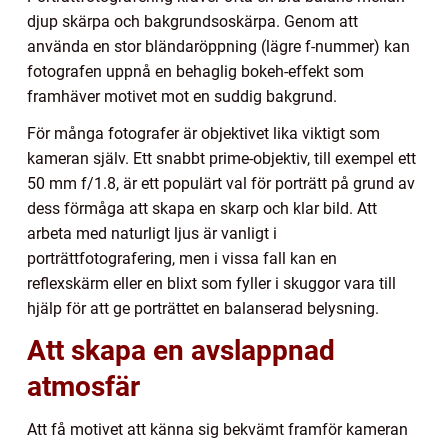
djup skärpa och bakgrundsoskärpa. Genom att
använda en stor bländaröppning (lägre f-nummer) kan
fotografen uppnå en behaglig bokeh-effekt som
framhäver motivet mot en suddig bakgrund.
För många fotografer är objektivet lika viktigt som
kameran själv. Ett snabbt prime-objektiv, till exempel ett
50 mm f/1.8, är ett populärt val för porträtt på grund av
dess förmåga att skapa en skarp och klar bild. Att
arbeta med naturligt ljus är vanligt i
porträttfotografering, men i vissa fall kan en
reflexskärm eller en blixt som fyller i skuggor vara till
hjälp för att ge porträttet en balanserad belysning.
Att skapa en avslappnad
atmosfär
Att få motivet att känna sig bekvämt framför kameran