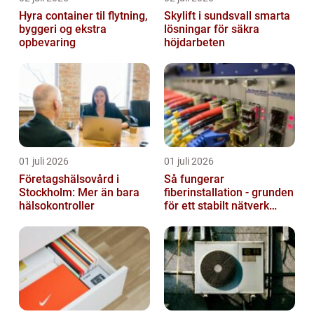
Hyra container til flytning,
Skylift i sundsvall smarta
byggeri og ekstra
lösningar för säkra
opbevaring
höjdarbeten
01 juli 2026
01 juli 2026
Företagshälsovård i
Så fungerar
Stockholm: Mer än bara
fiberinstallation - grunden
hälsokontroller
för ett stabilt nätverk
hemma och på jobbet