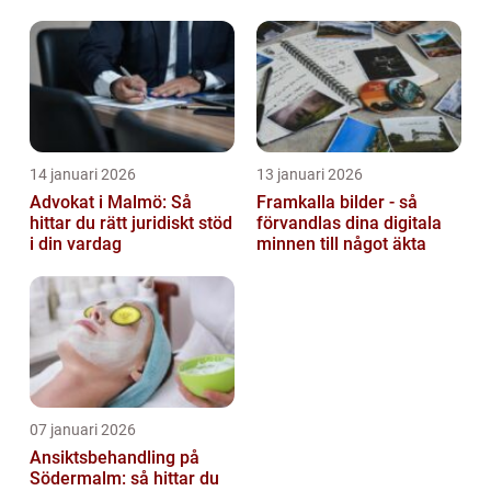
barn
14 januari 2026
13 januari 2026
Advokat i Malmö: Så
Framkalla bilder - så
hittar du rätt juridiskt stöd
förvandlas dina digitala
i din vardag
minnen till något äkta
07 januari 2026
Ansiktsbehandling på
Södermalm: så hittar du