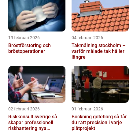
19 februari 2026
04 februari 2026
Bröstförstoring och
Takmålning stockholm –
bröstoperationer
varför målade tak håller
längre
02 februari 2026
01 februari 2026
Riskkonsult sverige så
Bockning göteborg så får
skapar professionell
du rätt precision i varje
riskhantering nya
plåtprojekt
möjligheter