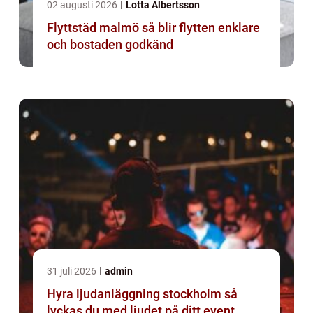
02 augusti 2026
Lotta Albertsson
Flyttstäd malmö så blir flytten enklare
och bostaden godkänd
31 juli 2026
admin
Hyra ljudanläggning stockholm så
lyckas du med ljudet på ditt event