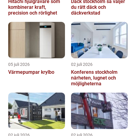
Hitachi hjulgrävare som
Däck stockholm så väljer
kombinerar kraft,
du rätt däck och
precision och rörlighet
däckverkstad
05 juli 2026
02 juli 2026
Värmepumpar krylbo
Konferens stockholm
närheten, lugnet och
möjligheterna
02 juli 2026
02 juli 2026