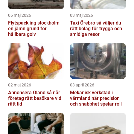
06 maj 2026
03 maj 2026
Flytspackling stockholm
Taxi Örebro så väljer du
en jämn grund för
rätt bolag för trygga och
hållbara golv
smidiga resor
02 maj 2026
03 april 2026
Annonsera Öland så når
Mekanisk verkstad i
företag rätt besökare vid
värmland när precision
rätt tid
och snabbhet spelar roll