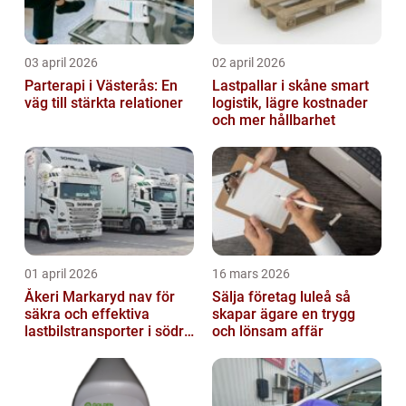
03 april 2026
02 april 2026
Parterapi i Västerås: En
Lastpallar i skåne smart
väg till stärkta relationer
logistik, lägre kostnader
och mer hållbarhet
01 april 2026
16 mars 2026
Åkeri Markaryd nav för
Sälja företag luleå så
säkra och effektiva
skapar ägare en trygg
lastbilstransporter i södra
och lönsam affär
sverige