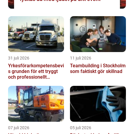
31 juli 2026
11 juli 2026
Yrkesförarkompetensbevi
Teambuilding i Stockholm
s grunden för ett tryggt
som faktiskt gör skillnad
och professionellt
yrkesliv på vägen
07 juli 2026
05 juli 2026