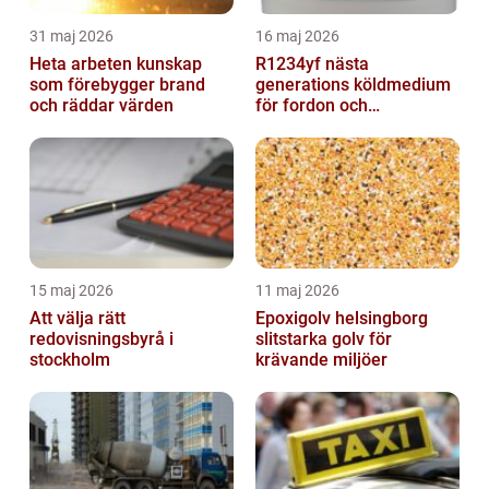
31 maj 2026
16 maj 2026
Heta arbeten kunskap
R1234yf nästa
som förebygger brand
generations köldmedium
och räddar värden
för fordon och
komfortkyla
15 maj 2026
11 maj 2026
Att välja rätt
Epoxigolv helsingborg
redovisningsbyrå i
slitstarka golv för
stockholm
krävande miljöer