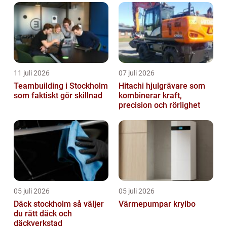
11 juli 2026
07 juli 2026
Teambuilding i Stockholm
Hitachi hjulgrävare som
som faktiskt gör skillnad
kombinerar kraft,
precision och rörlighet
05 juli 2026
05 juli 2026
Däck stockholm så väljer
Värmepumpar krylbo
du rätt däck och
däckverkstad