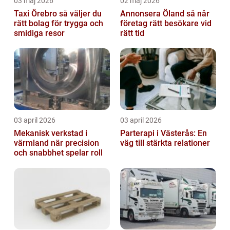
03 maj 2026
02 maj 2026
Taxi Örebro så väljer du
Annonsera Öland så når
rätt bolag för trygga och
företag rätt besökare vid
smidiga resor
rätt tid
03 april 2026
03 april 2026
Mekanisk verkstad i
Parterapi i Västerås: En
värmland när precision
väg till stärkta relationer
och snabbhet spelar roll