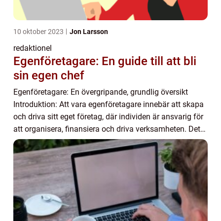
10 oktober 2023
Jon Larsson
redaktionel
Egenföretagare: En guide till att bli
sin egen chef
Egenföretagare: En övergripande, grundlig översikt
Introduktion: Att vara egenföretagare innebär att skapa
och driva sitt eget företag, där individen är ansvarig för
att organisera, finansiera och driva verksamheten. Detta
ger friheten att bestämma ö...