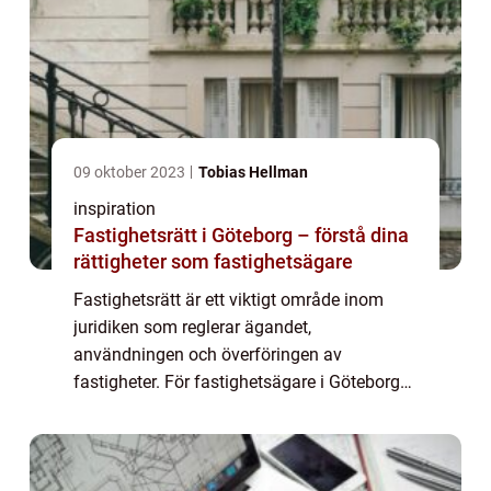
09 oktober 2023
Tobias Hellman
inspiration
Fastighetsrätt i Göteborg – förstå dina
rättigheter som fastighetsägare
Fastighetsrätt är ett viktigt område inom
juridiken som reglerar ägandet,
användningen och överföringen av
fastigheter. För fastighetsägare i Göteborg
är det avgörande att förstå...