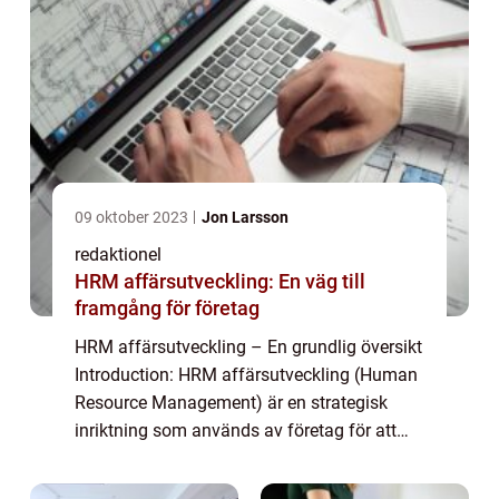
09 oktober 2023
Jon Larsson
redaktionel
HRM affärsutveckling: En väg till
framgång för företag
HRM affärsutveckling – En grundlig översikt
Introduction: HRM affärsutveckling (Human
Resource Management) är en strategisk
inriktning som används av företag för att
utveckla och förbättra sin
personalhantering. Det innebär att företag