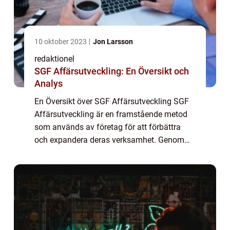
10 oktober 2023
Jon Larsson
redaktionel
SGF Affärsutveckling: En Översikt och
Analys
En Översikt över SGF Affärsutveckling SGF
Affärsutveckling är en framstående metod
som används av företag för att förbättra
och expandera deras verksamhet. Genom
att fokusera på att identifiera möjligheter,
analysera marknader och implementera
strate...