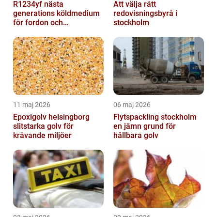
R1234yf nästa
Att välja rätt
generations köldmedium
redovisningsbyrå i
för fordon och
stockholm
komfortkyla
11 maj 2026
06 maj 2026
Epoxigolv helsingborg
Flytspackling stockholm
slitstarka golv för
en jämn grund för
krävande miljöer
hållbara golv