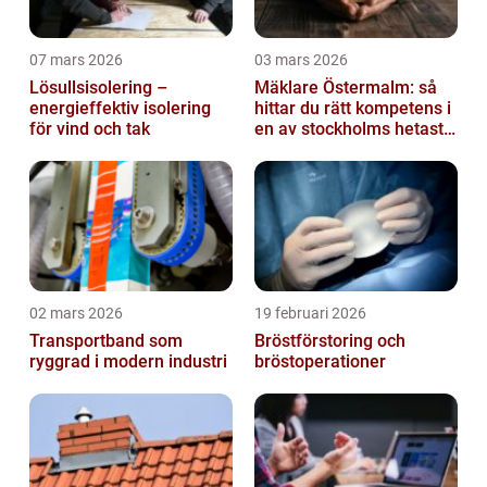
07 mars 2026
03 mars 2026
Lösullsisolering –
Mäklare Östermalm: så
energieffektiv isolering
hittar du rätt kompetens i
för vind och tak
en av stockholms hetaste
stadsdelar
02 mars 2026
19 februari 2026
Transportband som
Bröstförstoring och
ryggrad i modern industri
bröstoperationer