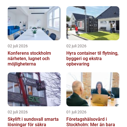
02 juli 2026
02 juli 2026
Konferens stockholm
Hyra container til flytning,
närheten, lugnet och
byggeri og ekstra
möjligheterna
opbevaring
02 juli 2026
01 juli 2026
Skylift i sundsvall smarta
Företagshälsovård i
lösningar för säkra
Stockholm: Mer än bara