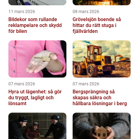
11 mars 2026
08 mars 2026
Bildekor som rullande
Grövelsjön boende så
reklampelare och skydd
hittar du rätt stuga i
för bilen
fjällvärlden
07 mars 2026
07 mars 2026
Hyra ut lägenhet: så gör
Bergsprängning så
du tryggt, lagligt och
skapas säkra och
lönsamt
hållbara lösningar i berg