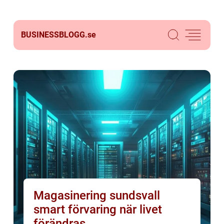
BUSINESSBLOGG.
se
Magasinering sundsvall
smart förvaring när livet
förändras