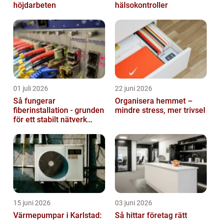
höjdarbeten
hälsokontroller
01 juli 2026
22 juni 2026
Så fungerar
Organisera hemmet –
fiberinstallation - grunden
mindre stress, mer trivsel
för ett stabilt nätverk
hemma och på jobbet
15 juni 2026
03 juni 2026
Värmepumpar i Karlstad:
Så hittar företag rätt