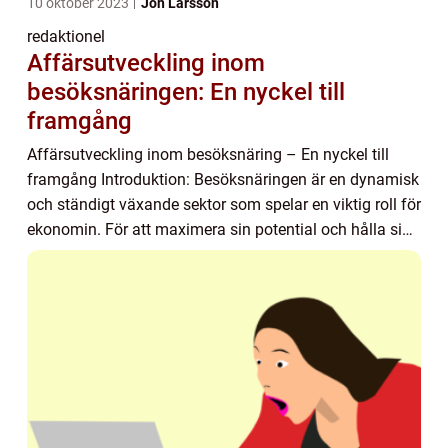
10 oktober 2023
Jon Larsson
redaktionel
Affärsutveckling inom
besöksnäringen: En nyckel till
framgång
Affärsutveckling inom besöksnäring – En nyckel till
framgång Introduktion: Besöksnäringen är en dynamisk
och ständigt växande sektor som spelar en viktig roll för
ekonomin. För att maximera sin potential och hålla sig
konkurrenskraftiga behöver...