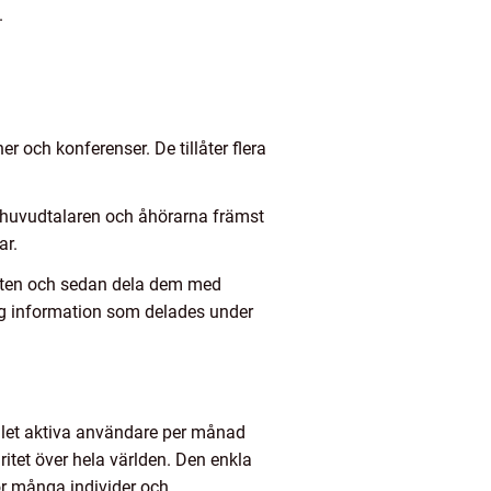
.
r och konferenser. De tillåter flera
är huvudtalaren och åhörarna främst
ar.
möten och sedan dela dem med
ktig information som delades under
alet aktiva användare per månad
ritet över hela världen. Den enkla
ör många individer och