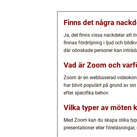
Finns det några nack
Ja, det finns vissa nackdelar att 
finnas fördröjning i ljud och bild
där oönskade personer kan inträd
Vad är Zoom och varfö
Zoom är en webbaserad videokonfe
har blivit populärt på grund av s
efter specifika behov.
Vilka typer av möten
Med Zoom kan du skapa olika typer
presentationer eller föreläsningar,