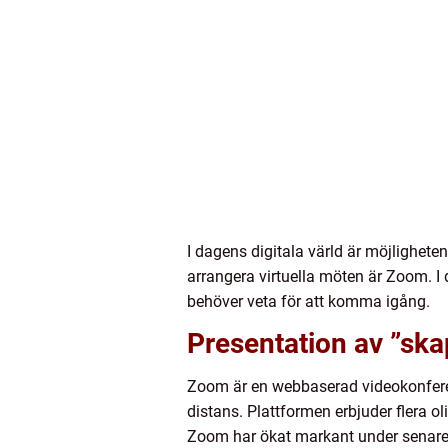
I dagens digitala värld är möjlighete
arrangera virtuella möten är Zoom. I
behöver veta för att komma igång.
Presentation av ”sk
Zoom är en webbaserad videokonferen
distans. Plattformen erbjuder flera ol
Zoom har ökat markant under senare å