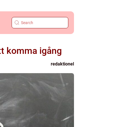
att komma igång
redaktionel