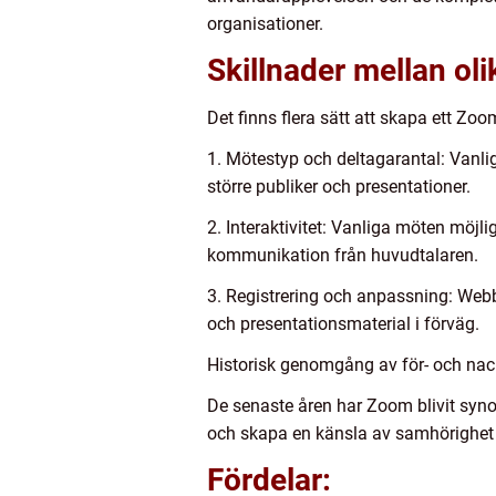
organisationer.
Skillnader mellan ol
Det finns flera sätt att skapa ett Zo
1. Mötestyp och deltagarantal: Vanli
större publiker och presentationer.
2. Interaktivitet: Vanliga möten möj
kommunikation från huvudtalaren.
3. Registrering och anpassning: Webb
och presentationsmaterial i förväg.
Historisk genomgång av för- och nac
De senaste åren har Zoom blivit synon
och skapa en känsla av samhörighet 
Fördelar: