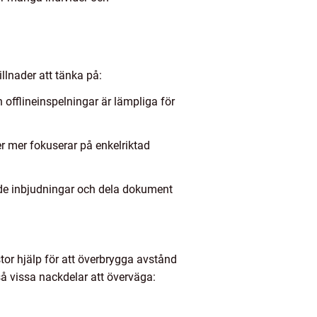
llnader att tänka på:
offlineinspelningar är lämpliga för
r mer fokuserar på enkelriktad
sade inbjudningar och dela dokument
tor hjälp för att överbrygga avstånd
å vissa nackdelar att överväga: