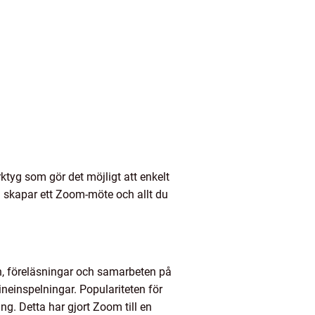
ktyg som gör det möjligt att enkelt
u skapar ett Zoom-möte och allt du
n, föreläsningar och samarbeten på
ineinspelningar. Populariteten för
g. Detta har gjort Zoom till en