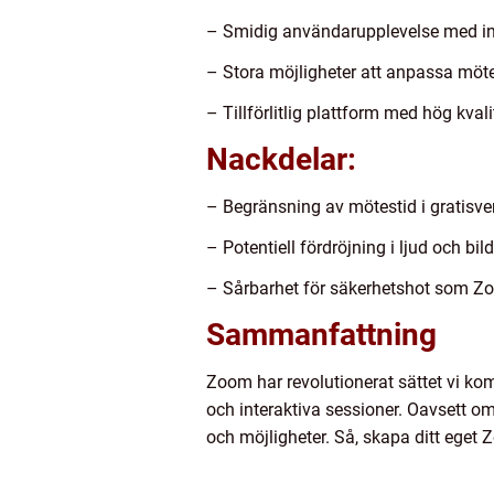
– Smidig användarupplevelse med intu
– Stora möjligheter att anpassa möte
– Tillförlitlig plattform med hög kvali
Nackdelar:
– Begränsning av mötestid i gratisve
– Potentiell fördröjning i ljud och bil
– Sårbarhet för säkerhetshot som Zoo
Sammanfattning
Zoom har revolutionerat sättet vi ko
och interaktiva sessioner. Oavsett om
och möjligheter. Så, skapa ditt eget