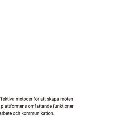
ffektiva metoder för att skapa möten
av plattformens omfattande funktioner
amarbete och kommunikation.