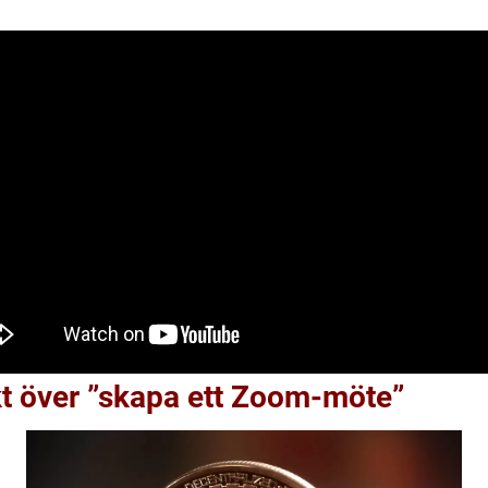
kt över ”skapa ett Zoom-möte”