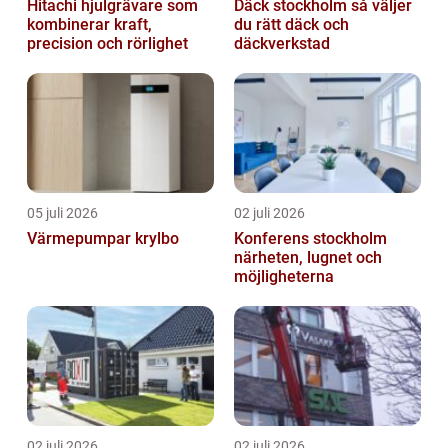
Hitachi hjulgrävare som
Däck stockholm så väljer
kombinerar kraft,
du rätt däck och
precision och rörlighet
däckverkstad
05 juli 2026
02 juli 2026
Värmepumpar krylbo
Konferens stockholm
närheten, lugnet och
möjligheterna
02 juli 2026
02 juli 2026