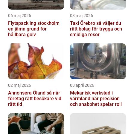
06 maj 2026
03 maj 2026
Flytspackling stockholm
Taxi Örebro så väljer du
en jämn grund för
rätt bolag för trygga och
hållbara golv
smidiga resor
02 maj 2026
03 april 2026
Annonsera Öland så når
Mekanisk verkstad i
företag rätt besökare vid
värmland när precision
rätt tid
och snabbhet spelar roll