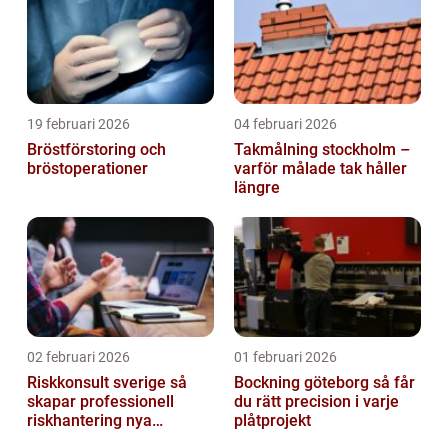
19 februari 2026
04 februari 2026
Bröstförstoring och
Takmålning stockholm –
bröstoperationer
varför målade tak håller
längre
02 februari 2026
01 februari 2026
Riskkonsult sverige så
Bockning göteborg så får
skapar professionell
du rätt precision i varje
riskhantering nya
plåtprojekt
möjligheter