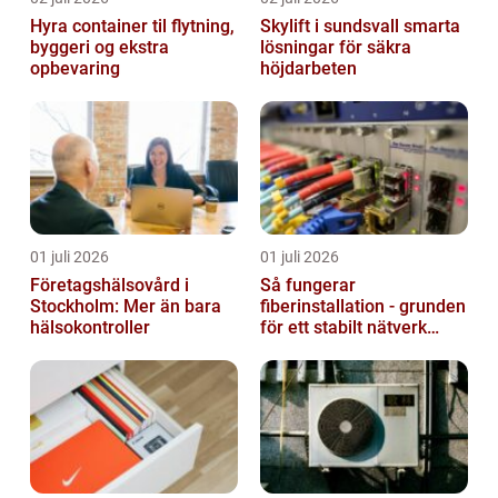
Hyra container til flytning,
Skylift i sundsvall smarta
byggeri og ekstra
lösningar för säkra
opbevaring
höjdarbeten
01 juli 2026
01 juli 2026
Företagshälsovård i
Så fungerar
Stockholm: Mer än bara
fiberinstallation - grunden
hälsokontroller
för ett stabilt nätverk
hemma och på jobbet