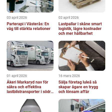
03 april 2026
02 april 2026
Parterapi i Västerås: En
Lastpallar i skåne smart
väg till stärkta relationer
logistik, lägre kostnader
och mer hållbarhet
01 april 2026
16 mars 2026
Åkeri Markaryd nav för
Sälja företag luleå så
säkra och effektiva
skapar ägare en trygg
lastbilstransporter i södra
och lönsam affär
sverige