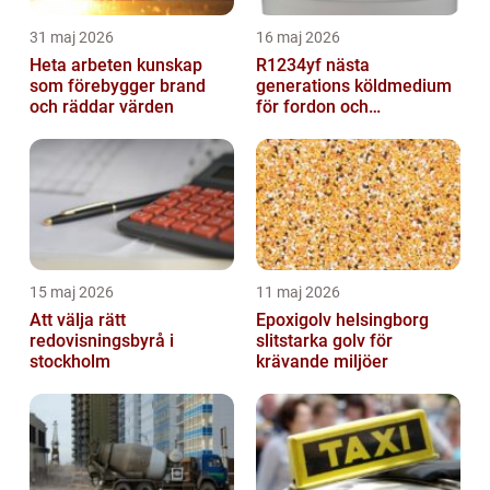
31 maj 2026
16 maj 2026
Heta arbeten kunskap
R1234yf nästa
som förebygger brand
generations köldmedium
och räddar värden
för fordon och
komfortkyla
15 maj 2026
11 maj 2026
Att välja rätt
Epoxigolv helsingborg
redovisningsbyrå i
slitstarka golv för
stockholm
krävande miljöer