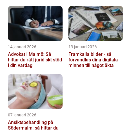
barn
14 januari 2026
13 januari 2026
Advokat i Malmö: Så
Framkalla bilder - så
hittar du rätt juridiskt stöd
förvandlas dina digitala
i din vardag
minnen till något äkta
07 januari 2026
Ansiktsbehandling på
Södermalm: så hittar du