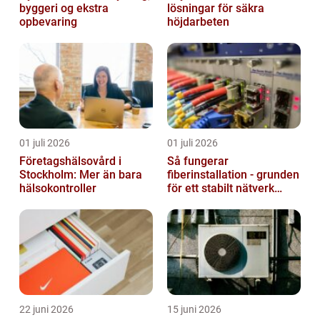
byggeri og ekstra
lösningar för säkra
opbevaring
höjdarbeten
01 juli 2026
01 juli 2026
Företagshälsovård i
Så fungerar
Stockholm: Mer än bara
fiberinstallation - grunden
hälsokontroller
för ett stabilt nätverk
hemma och på jobbet
22 juni 2026
15 juni 2026