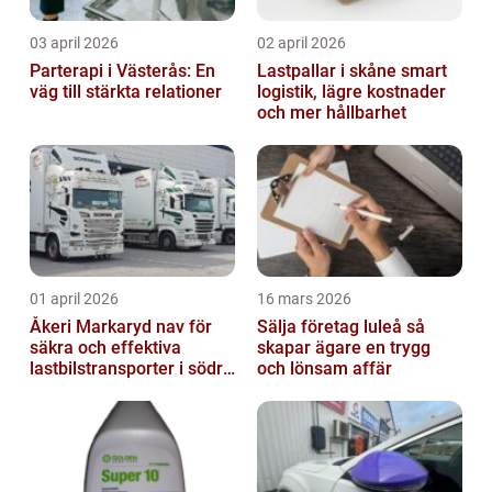
03 april 2026
02 april 2026
Parterapi i Västerås: En
Lastpallar i skåne smart
väg till stärkta relationer
logistik, lägre kostnader
och mer hållbarhet
01 april 2026
16 mars 2026
Åkeri Markaryd nav för
Sälja företag luleå så
säkra och effektiva
skapar ägare en trygg
lastbilstransporter i södra
och lönsam affär
sverige