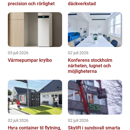
precision och rörlighet
däckverkstad
05 juli 2026
02 juli 2026
Värmepumpar krylbo
Konferens stockholm
närheten, lugnet och
möjligheterna
02 juli 2026
02 juli 2026
Hyra container til flytning,
Skylift i sundsvall smarta