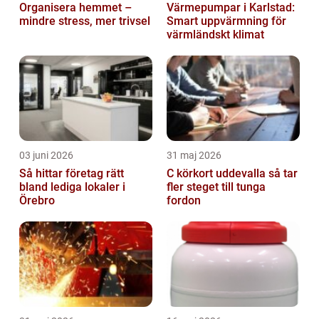
Organisera hemmet –
Värmepumpar i Karlstad:
mindre stress, mer trivsel
Smart uppvärmning för
värmländskt klimat
03 juni 2026
31 maj 2026
Så hittar företag rätt
C körkort uddevalla så tar
bland lediga lokaler i
fler steget till tunga
Örebro
fordon