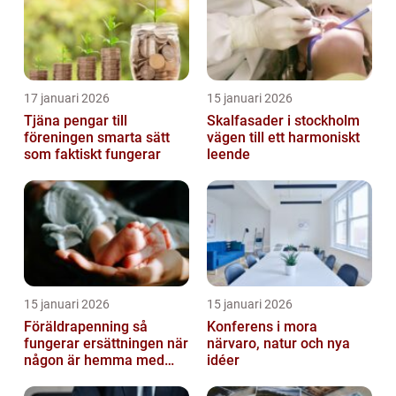
17 januari 2026
15 januari 2026
Tjäna pengar till
Skalfasader i stockholm
föreningen smarta sätt
vägen till ett harmoniskt
som faktiskt fungerar
leende
15 januari 2026
15 januari 2026
Föräldrapenning så
Konferens i mora
fungerar ersättningen när
närvaro, natur och nya
någon är hemma med
idéer
barn