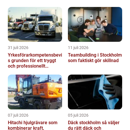
31 juli 2026
11 juli 2026
Yrkesförarkompetensbevi
Teambuilding i Stockholm
s grunden för ett tryggt
som faktiskt gör skillnad
och professionellt
yrkesliv på vägen
07 juli 2026
05 juli 2026
Hitachi hjulgrävare som
Däck stockholm så väljer
kombinerar kraft,
du rätt däck och