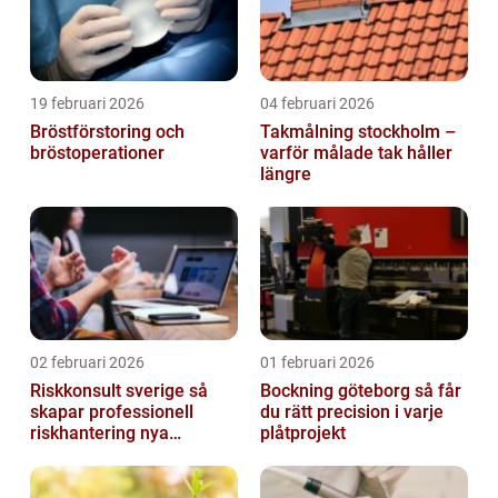
19 februari 2026
04 februari 2026
Bröstförstoring och
Takmålning stockholm –
bröstoperationer
varför målade tak håller
längre
02 februari 2026
01 februari 2026
Riskkonsult sverige så
Bockning göteborg så får
skapar professionell
du rätt precision i varje
riskhantering nya
plåtprojekt
möjligheter