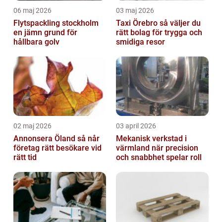
06 maj 2026
03 maj 2026
Flytspackling stockholm
Taxi Örebro så väljer du
en jämn grund för
rätt bolag för trygga och
hållbara golv
smidiga resor
02 maj 2026
03 april 2026
Annonsera Öland så når
Mekanisk verkstad i
företag rätt besökare vid
värmland när precision
rätt tid
och snabbhet spelar roll