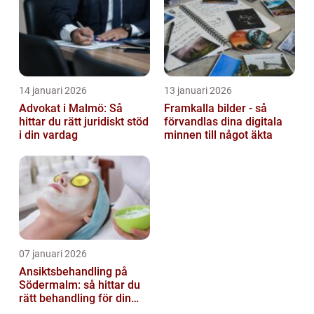
14 januari 2026
13 januari 2026
Advokat i Malmö: Så
Framkalla bilder - så
hittar du rätt juridiskt stöd
förvandlas dina digitala
i din vardag
minnen till något äkta
07 januari 2026
Ansiktsbehandling på
Södermalm: så hittar du
rätt behandling för din
hud