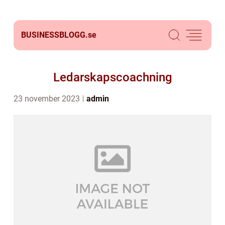
BUSINESSBLOGG.
se
Ledarskapscoachning
23 november 2023
admin