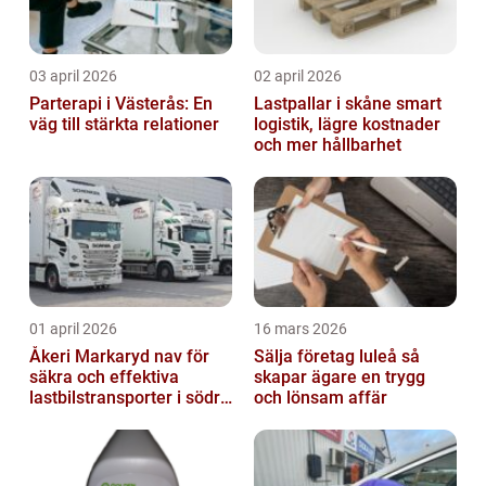
03 april 2026
02 april 2026
Parterapi i Västerås: En
Lastpallar i skåne smart
väg till stärkta relationer
logistik, lägre kostnader
och mer hållbarhet
01 april 2026
16 mars 2026
Åkeri Markaryd nav för
Sälja företag luleå så
säkra och effektiva
skapar ägare en trygg
lastbilstransporter i södra
och lönsam affär
sverige