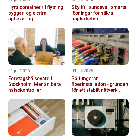
Hyra container til flytning,
Skylift i sundsvall smarta
byggeri og ekstra
lösningar för säkra
opbevaring
höjdarbeten
01 juli 2026
01 juli 2026
Företagshälsovård i
Så fungerar
Stockholm: Mer än bara
fiberinstallation - grunden
hälsokontroller
för ett stabilt nätverk
hemma och på jobbet