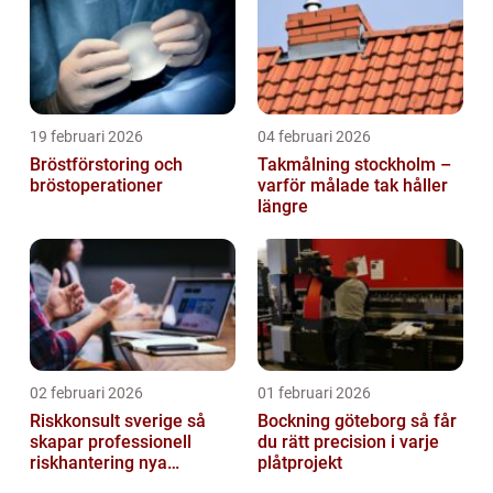
19 februari 2026
04 februari 2026
Bröstförstoring och
Takmålning stockholm –
bröstoperationer
varför målade tak håller
längre
02 februari 2026
01 februari 2026
Riskkonsult sverige så
Bockning göteborg så får
skapar professionell
du rätt precision i varje
riskhantering nya
plåtprojekt
möjligheter