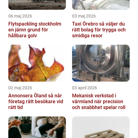
06 maj 2026
03 maj 2026
Flytspackling stockholm
Taxi Örebro så väljer du
en jämn grund för
rätt bolag för trygga och
hållbara golv
smidiga resor
02 maj 2026
03 april 2026
Annonsera Öland så når
Mekanisk verkstad i
företag rätt besökare vid
värmland när precision
rätt tid
och snabbhet spelar roll