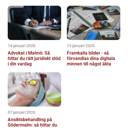
barn
14 januari 2026
13 januari 2026
Advokat i Malmö: Så
Framkalla bilder - så
hittar du rätt juridiskt stöd
förvandlas dina digitala
i din vardag
minnen till något äkta
07 januari 2026
Ansiktsbehandling på
Södermalm: så hittar du