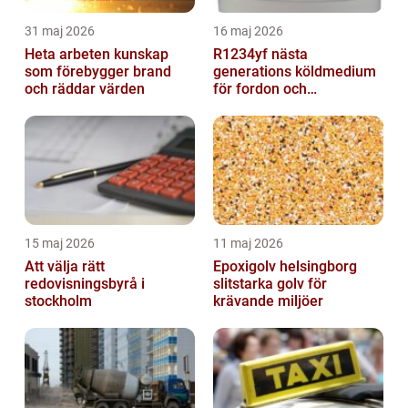
31 maj 2026
16 maj 2026
Heta arbeten kunskap
R1234yf nästa
som förebygger brand
generations köldmedium
och räddar värden
för fordon och
komfortkyla
15 maj 2026
11 maj 2026
Att välja rätt
Epoxigolv helsingborg
redovisningsbyrå i
slitstarka golv för
stockholm
krävande miljöer