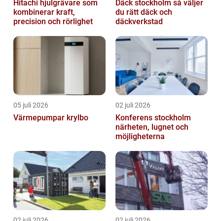
Hitachi hjulgrävare som
Däck stockholm så väljer
kombinerar kraft,
du rätt däck och
precision och rörlighet
däckverkstad
05 juli 2026
02 juli 2026
Värmepumpar krylbo
Konferens stockholm
närheten, lugnet och
möjligheterna
02 juli 2026
02 juli 2026