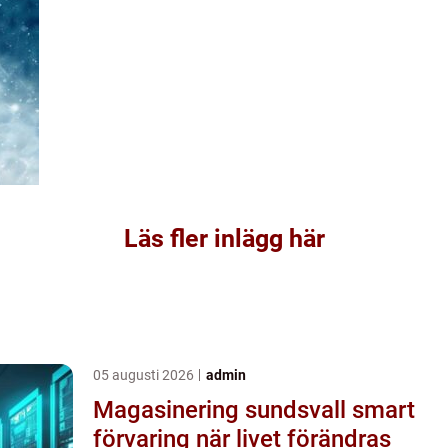
Läs fler inlägg här
05 augusti 2026
admin
Magasinering sundsvall smart
förvaring när livet förändras