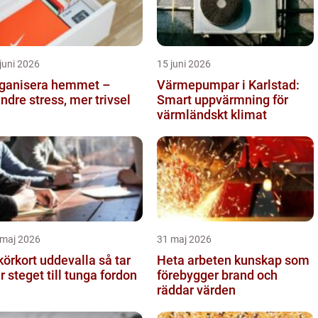
juni 2026
15 juni 2026
ganisera hemmet –
Värmepumpar i Karlstad:
ndre stress, mer trivsel
Smart uppvärmning för
värmländskt klimat
 maj 2026
31 maj 2026
örkort uddevalla så tar
Heta arbeten kunskap som
er steget till tunga fordon
förebygger brand och
räddar värden