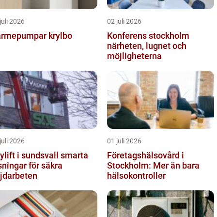
juli 2026
02 juli 2026
rmepumpar krylbo
Konferens stockholm
närheten, lugnet och
möjligheterna
juli 2026
01 juli 2026
lift i sundsvall smarta
Företagshälsovård i
sningar för säkra
Stockholm: Mer än bara
jdarbeten
hälsokontroller