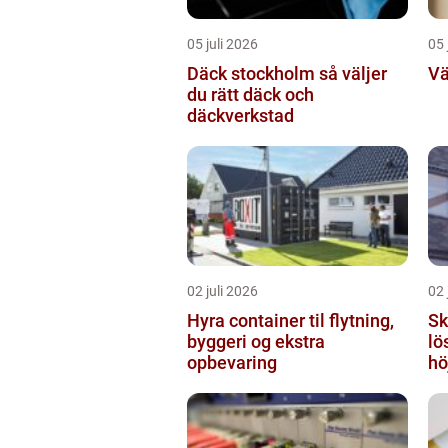
05 juli 2026
05 
Däck stockholm så väljer
Vä
du rätt däck och
däckverkstad
02 juli 2026
02 
Hyra container til flytning,
Sky
byggeri og ekstra
lö
opbevaring
hö