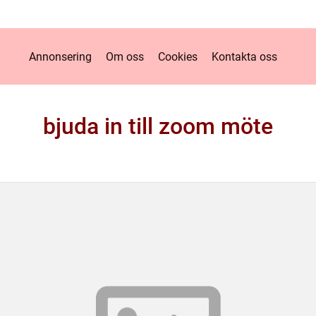
Annonsering
Om oss
Cookies
Kontakta oss
bjuda in till zoom möte