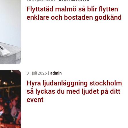
Flyttstäd malmö så blir flytten
enklare och bostaden godkänd
31 juli 2026
admin
Hyra ljudanläggning stockholm
så lyckas du med ljudet på ditt
event