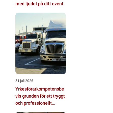
med ljudet på ditt event
31 juli 2026
Yrkesförarkompetensbe
vis grunden för ett tryggt
och professionellt
yrkesliv på vägen