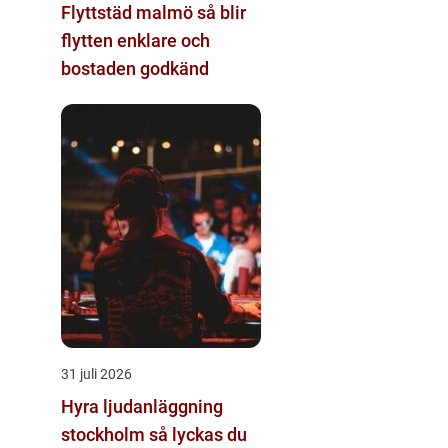
Flyttstäd malmö så blir
flytten enklare och
bostaden godkänd
31 juli 2026
Hyra ljudanläggning
stockholm så lyckas du