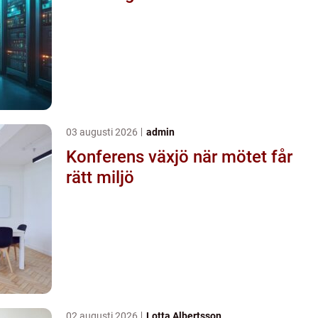
03 augusti 2026
admin
Konferens växjö när mötet får
rätt miljö
02 augusti 2026
Lotta Albertsson