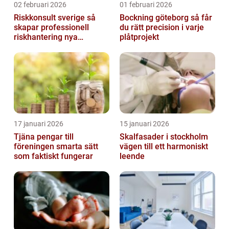
02 februari 2026
01 februari 2026
Riskkonsult sverige så
Bockning göteborg så får
skapar professionell
du rätt precision i varje
riskhantering nya
plåtprojekt
möjligheter
17 januari 2026
15 januari 2026
Tjäna pengar till
Skalfasader i stockholm
föreningen smarta sätt
vägen till ett harmoniskt
som faktiskt fungerar
leende