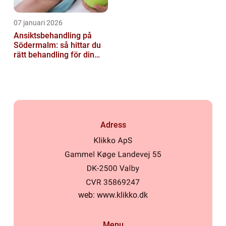
07 januari 2026
Ansiktsbehandling på
Södermalm: så hittar du
rätt behandling för din
hud
Adress
web:
www.klikko.dk
Menu