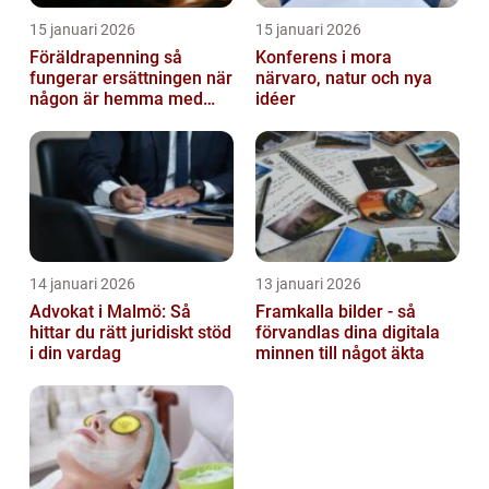
15 januari 2026
15 januari 2026
Föräldrapenning så
Konferens i mora
fungerar ersättningen när
närvaro, natur och nya
någon är hemma med
idéer
barn
14 januari 2026
13 januari 2026
Advokat i Malmö: Så
Framkalla bilder - så
hittar du rätt juridiskt stöd
förvandlas dina digitala
i din vardag
minnen till något äkta