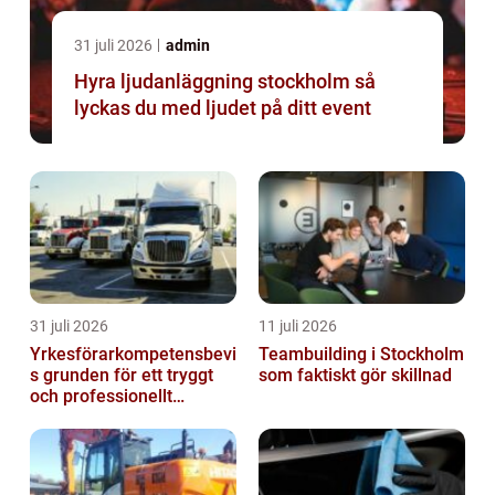
31 juli 2026
admin
Hyra ljudanläggning stockholm så
lyckas du med ljudet på ditt event
31 juli 2026
11 juli 2026
Yrkesförarkompetensbevi
Teambuilding i Stockholm
s grunden för ett tryggt
som faktiskt gör skillnad
och professionellt
yrkesliv på vägen