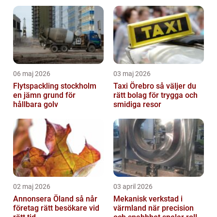
06 maj 2026
03 maj 2026
Flytspackling stockholm
Taxi Örebro så väljer du
en jämn grund för
rätt bolag för trygga och
hållbara golv
smidiga resor
02 maj 2026
03 april 2026
Annonsera Öland så når
Mekanisk verkstad i
företag rätt besökare vid
värmland när precision