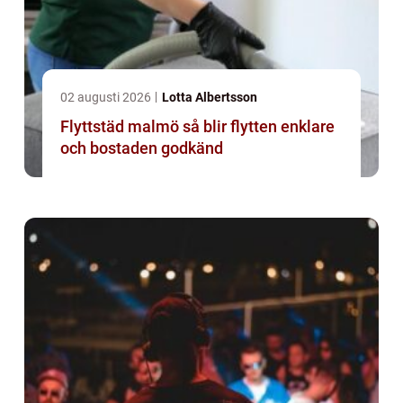
02 augusti 2026
Lotta Albertsson
Flyttstäd malmö så blir flytten enklare
och bostaden godkänd