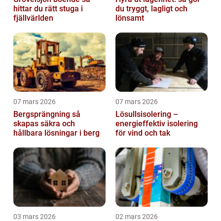
hittar du rätt stuga i
du tryggt, lagligt och
fjällvärlden
lönsamt
07 mars 2026
07 mars 2026
Bergsprängning så
Lösullsisolering –
skapas säkra och
energieffektiv isolering
hållbara lösningar i berg
för vind och tak
03 mars 2026
02 mars 2026