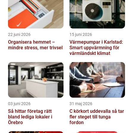
22 juni 2026
15 juni 2026
Organisera hemmet –
Värmepumpar i Karlstad:
mindre stress, mer trivsel
Smart uppvärmning för
värmländskt klimat
03 juni 2026
31 maj 2026
Så hittar företag rätt
C körkort uddevalla så tar
bland lediga lokaler i
fler steget till tunga
Örebro
fordon