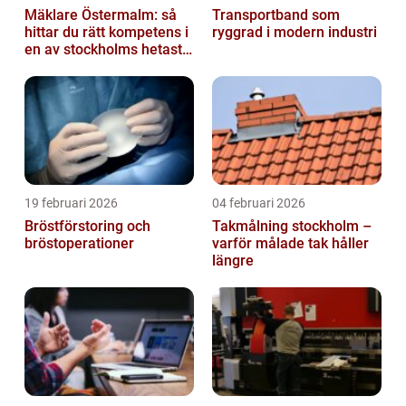
Mäklare Östermalm: så
Transportband som
hittar du rätt kompetens i
ryggrad i modern industri
en av stockholms hetaste
stadsdelar
19 februari 2026
04 februari 2026
Bröstförstoring och
Takmålning stockholm –
bröstoperationer
varför målade tak håller
längre