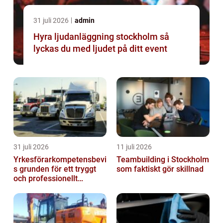
31 juli 2026
admin
Hyra ljudanläggning stockholm så
lyckas du med ljudet på ditt event
31 juli 2026
11 juli 2026
Yrkesförarkompetensbevi
Teambuilding i Stockholm
s grunden för ett tryggt
som faktiskt gör skillnad
och professionellt
yrkesliv på vägen