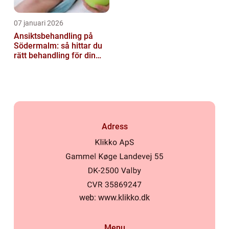
07 januari 2026
Ansiktsbehandling på
Södermalm: så hittar du
rätt behandling för din
hud
Adress
web:
www.klikko.dk
Menu