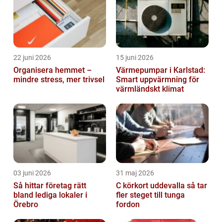
22 juni 2026
15 juni 2026
Organisera hemmet –
Värmepumpar i Karlstad:
mindre stress, mer trivsel
Smart uppvärmning för
värmländskt klimat
03 juni 2026
31 maj 2026
Så hittar företag rätt
C körkort uddevalla så tar
bland lediga lokaler i
fler steget till tunga
Örebro
fordon