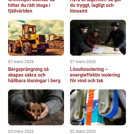
hittar du rätt stuga i
du tryggt, lagligt och
fjällvärlden
lönsamt
07 mars 2026
07 mars 2026
Bergsprängning så
Lösullsisolering –
skapas säkra och
energieffektiv isolering
hållbara lösningar i berg
för vind och tak
03 mars 2026
02 mars 2026