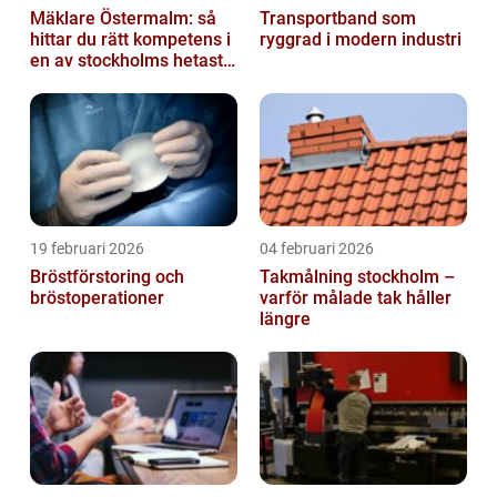
Mäklare Östermalm: så
Transportband som
hittar du rätt kompetens i
ryggrad i modern industri
en av stockholms hetaste
stadsdelar
19 februari 2026
04 februari 2026
Bröstförstoring och
Takmålning stockholm –
bröstoperationer
varför målade tak håller
längre