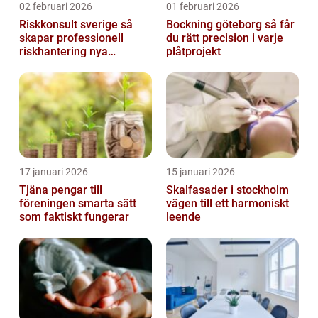
02 februari 2026
01 februari 2026
Riskkonsult sverige så
Bockning göteborg så får
skapar professionell
du rätt precision i varje
riskhantering nya
plåtprojekt
möjligheter
17 januari 2026
15 januari 2026
Tjäna pengar till
Skalfasader i stockholm
föreningen smarta sätt
vägen till ett harmoniskt
som faktiskt fungerar
leende