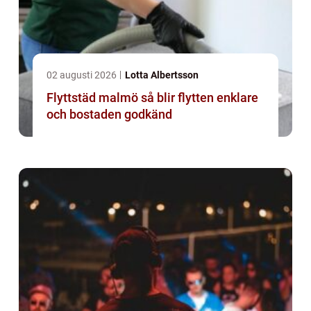
02 augusti 2026
Lotta Albertsson
Flyttstäd malmö så blir flytten enklare
och bostaden godkänd