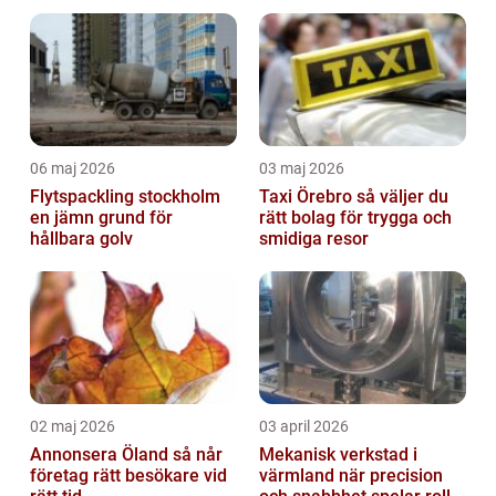
06 maj 2026
03 maj 2026
Flytspackling stockholm
Taxi Örebro så väljer du
en jämn grund för
rätt bolag för trygga och
hållbara golv
smidiga resor
02 maj 2026
03 april 2026
Annonsera Öland så når
Mekanisk verkstad i
företag rätt besökare vid
värmland när precision