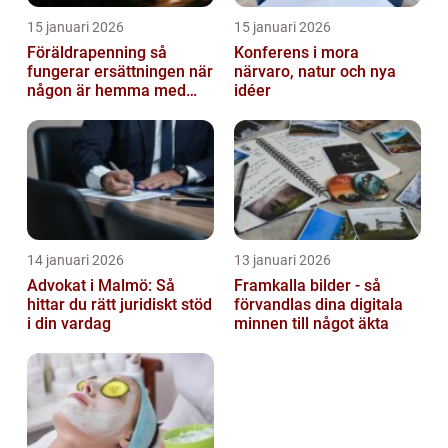
15 januari 2026
15 januari 2026
Föräldrapenning så
Konferens i mora
fungerar ersättningen när
närvaro, natur och nya
någon är hemma med
idéer
barn
14 januari 2026
13 januari 2026
Advokat i Malmö: Så
Framkalla bilder - så
hittar du rätt juridiskt stöd
förvandlas dina digitala
i din vardag
minnen till något äkta