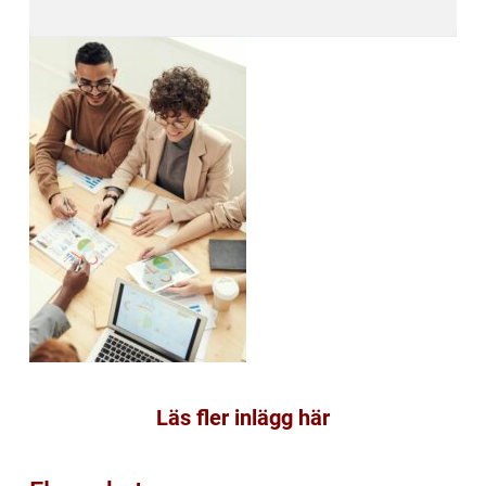
Läs fler inlägg här