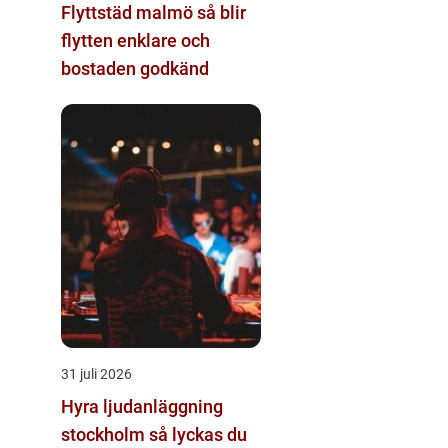
Flyttstäd malmö så blir
flytten enklare och
bostaden godkänd
31 juli 2026
Hyra ljudanläggning
stockholm så lyckas du