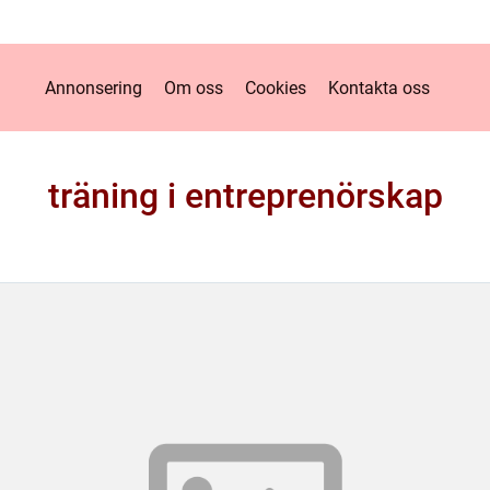
Annonsering
Om oss
Cookies
Kontakta oss
träning i entreprenörskap