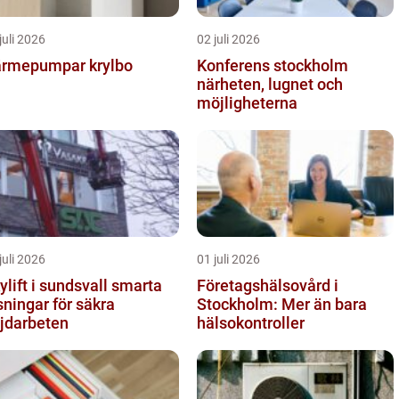
juli 2026
02 juli 2026
rmepumpar krylbo
Konferens stockholm
närheten, lugnet och
möjligheterna
juli 2026
01 juli 2026
lift i sundsvall smarta
Företagshälsovård i
sningar för säkra
Stockholm: Mer än bara
jdarbeten
hälsokontroller