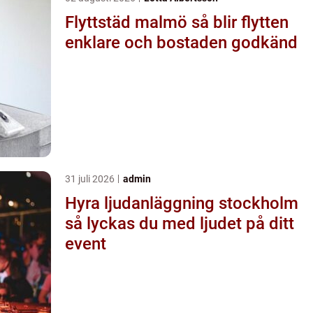
Flyttstäd malmö så blir flytten
enklare och bostaden godkänd
31 juli 2026
admin
Hyra ljudanläggning stockholm
så lyckas du med ljudet på ditt
event