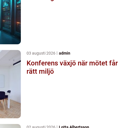
03 augusti 2026
admin
Konferens växjö när mötet får
rätt miljö
02 augusti 2026
Lotta Albertsson