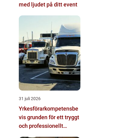
med ljudet på ditt event
31 juli 2026
Yrkesförarkompetensbe
vis grunden för ett tryggt
och professionellt
yrkesliv på vägen