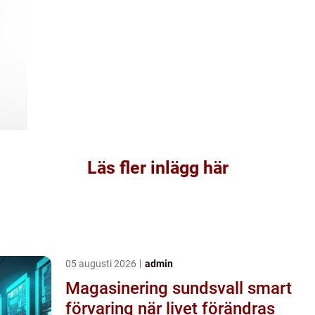
Läs fler inlägg här
05 augusti 2026
admin
Magasinering sundsvall smart
förvaring när livet förändras