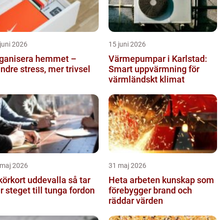
juni 2026
15 juni 2026
ganisera hemmet –
Värmepumpar i Karlstad:
ndre stress, mer trivsel
Smart uppvärmning för
värmländskt klimat
 maj 2026
31 maj 2026
örkort uddevalla så tar
Heta arbeten kunskap som
er steget till tunga fordon
förebygger brand och
räddar värden