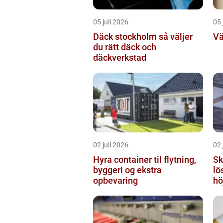
05 juli 2026
05 
Däck stockholm så väljer
Vä
du rätt däck och
däckverkstad
02 juli 2026
02 
Hyra container til flytning,
Sky
byggeri og ekstra
lö
opbevaring
hö