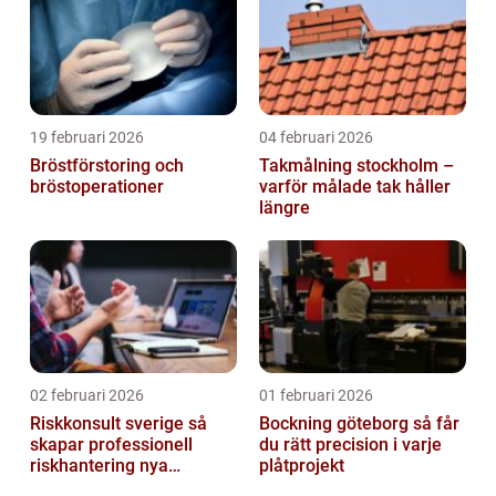
19 februari 2026
04 februari 2026
Bröstförstoring och
Takmålning stockholm –
bröstoperationer
varför målade tak håller
längre
02 februari 2026
01 februari 2026
Riskkonsult sverige så
Bockning göteborg så får
skapar professionell
du rätt precision i varje
riskhantering nya
plåtprojekt
möjligheter