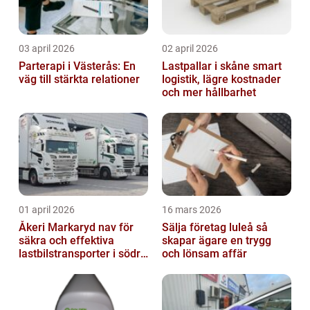
03 april 2026
02 april 2026
Parterapi i Västerås: En
Lastpallar i skåne smart
väg till stärkta relationer
logistik, lägre kostnader
och mer hållbarhet
01 april 2026
16 mars 2026
Åkeri Markaryd nav för
Sälja företag luleå så
säkra och effektiva
skapar ägare en trygg
lastbilstransporter i södra
och lönsam affär
sverige