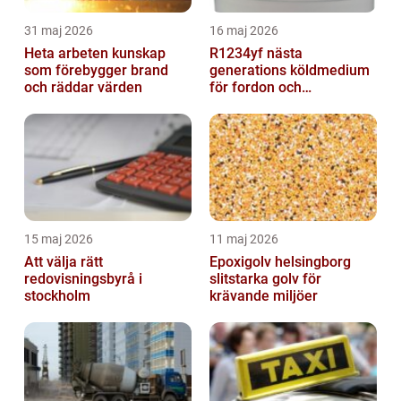
31 maj 2026
16 maj 2026
Heta arbeten kunskap
R1234yf nästa
som förebygger brand
generations köldmedium
och räddar värden
för fordon och
komfortkyla
15 maj 2026
11 maj 2026
Att välja rätt
Epoxigolv helsingborg
redovisningsbyrå i
slitstarka golv för
stockholm
krävande miljöer