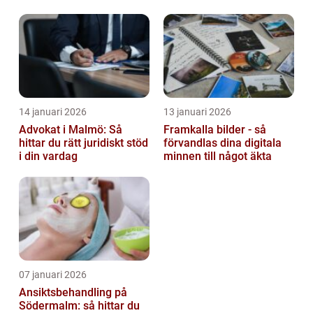
barn
14 januari 2026
13 januari 2026
Advokat i Malmö: Så
Framkalla bilder - så
hittar du rätt juridiskt stöd
förvandlas dina digitala
i din vardag
minnen till något äkta
07 januari 2026
Ansiktsbehandling på
Södermalm: så hittar du