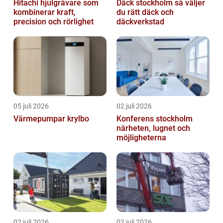
Hitachi hjulgrävare som
Däck stockholm så väljer
kombinerar kraft,
du rätt däck och
precision och rörlighet
däckverkstad
05 juli 2026
02 juli 2026
Värmepumpar krylbo
Konferens stockholm
närheten, lugnet och
möjligheterna
02 juli 2026
02 juli 2026