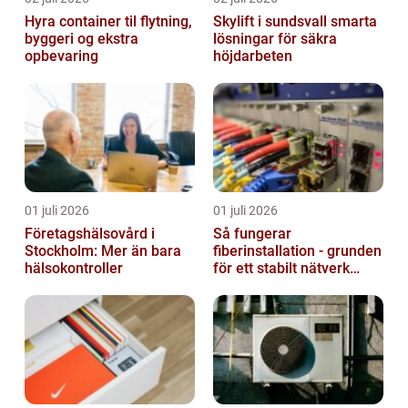
Hyra container til flytning,
Skylift i sundsvall smarta
byggeri og ekstra
lösningar för säkra
opbevaring
höjdarbeten
01 juli 2026
01 juli 2026
Företagshälsovård i
Så fungerar
Stockholm: Mer än bara
fiberinstallation - grunden
hälsokontroller
för ett stabilt nätverk
hemma och på jobbet