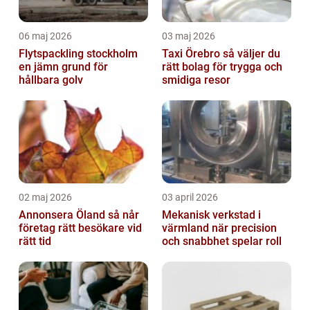
06 maj 2026
03 maj 2026
Flytspackling stockholm
Taxi Örebro så väljer du
en jämn grund för
rätt bolag för trygga och
hållbara golv
smidiga resor
02 maj 2026
03 april 2026
Annonsera Öland så når
Mekanisk verkstad i
företag rätt besökare vid
värmland när precision
rätt tid
och snabbhet spelar roll