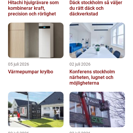
Hitachi hjulgrävare som
Däck stockholm så väljer
kombinerar kraft,
du rätt däck och
precision och rörlighet
däckverkstad
05 juli 2026
02 juli 2026
Värmepumpar krylbo
Konferens stockholm
närheten, lugnet och
möjligheterna