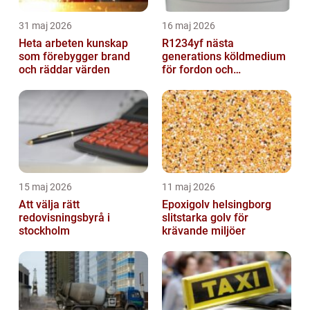
31 maj 2026
16 maj 2026
Heta arbeten kunskap
R1234yf nästa
som förebygger brand
generations köldmedium
och räddar värden
för fordon och
komfortkyla
15 maj 2026
11 maj 2026
Att välja rätt
Epoxigolv helsingborg
redovisningsbyrå i
slitstarka golv för
stockholm
krävande miljöer