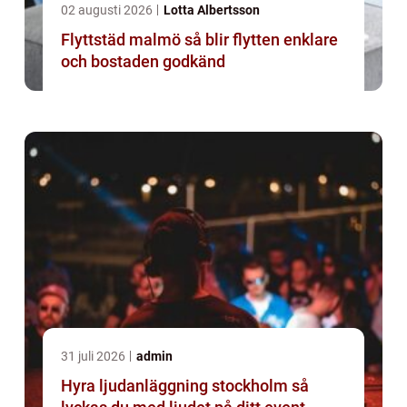
02 augusti 2026
Lotta Albertsson
Flyttstäd malmö så blir flytten enklare
och bostaden godkänd
31 juli 2026
admin
Hyra ljudanläggning stockholm så