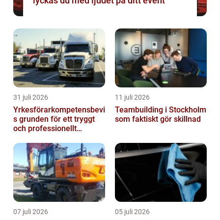
lyckas du med ljudet på ditt event
31 juli 2026
11 juli 2026
Yrkesförarkompetensbevi
Teambuilding i Stockholm
s grunden för ett tryggt
som faktiskt gör skillnad
och professionellt
yrkesliv på vägen
07 juli 2026
05 juli 2026