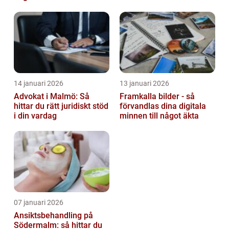
barn
14 januari 2026
13 januari 2026
Advokat i Malmö: Så
Framkalla bilder - så
hittar du rätt juridiskt stöd
förvandlas dina digitala
i din vardag
minnen till något äkta
07 januari 2026
Ansiktsbehandling på
Södermalm: så hittar du