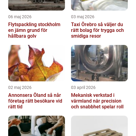
06 maj 2026
03 maj 2026
Flytspackling stockholm
Taxi Örebro så väljer du
en jämn grund för
rätt bolag för trygga och
hållbara golv
smidiga resor
02 maj 2026
03 april 2026
Annonsera Öland så når
Mekanisk verkstad i
företag rätt besökare vid
värmland när precision
rätt tid
och snabbhet spelar roll