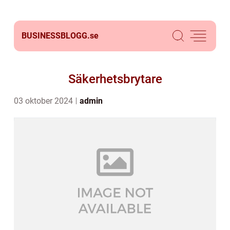
BUSINESSBLOGG.
se
Säkerhetsbrytare
03 oktober 2024
admin