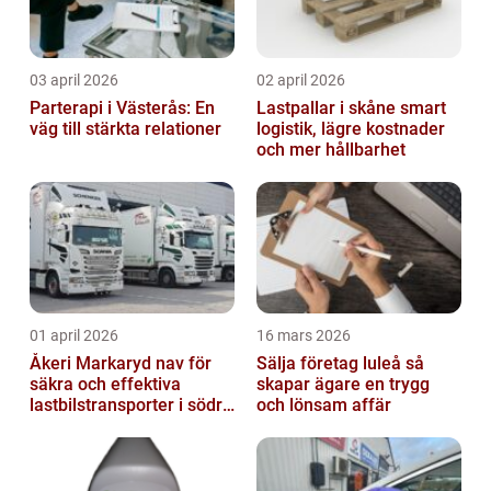
03 april 2026
02 april 2026
Parterapi i Västerås: En
Lastpallar i skåne smart
väg till stärkta relationer
logistik, lägre kostnader
och mer hållbarhet
01 april 2026
16 mars 2026
Åkeri Markaryd nav för
Sälja företag luleå så
säkra och effektiva
skapar ägare en trygg
lastbilstransporter i södra
och lönsam affär
sverige