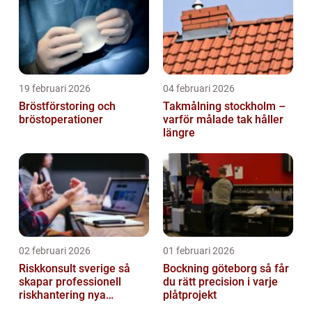
19 februari 2026
04 februari 2026
Bröstförstoring och
Takmålning stockholm –
bröstoperationer
varför målade tak håller
längre
02 februari 2026
01 februari 2026
Riskkonsult sverige så
Bockning göteborg så får
skapar professionell
du rätt precision i varje
riskhantering nya
plåtprojekt
möjligheter