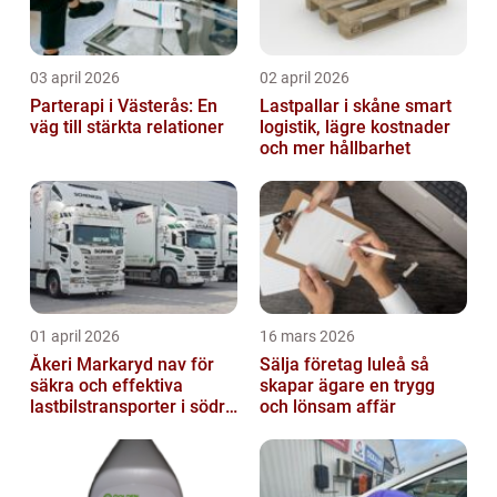
03 april 2026
02 april 2026
Parterapi i Västerås: En
Lastpallar i skåne smart
väg till stärkta relationer
logistik, lägre kostnader
och mer hållbarhet
01 april 2026
16 mars 2026
Åkeri Markaryd nav för
Sälja företag luleå så
säkra och effektiva
skapar ägare en trygg
lastbilstransporter i södra
och lönsam affär
sverige