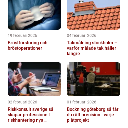
19 februari 2026
04 februari 2026
Bröstförstoring och
Takmålning stockholm –
bröstoperationer
varför målade tak håller
längre
02 februari 2026
01 februari 2026
Riskkonsult sverige så
Bockning göteborg så får
skapar professionell
du rätt precision i varje
riskhantering nya
plåtprojekt
möjligheter