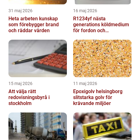
31 maj 2026
16 maj 2026
Heta arbeten kunskap
R1234yf nästa
som förebygger brand
generations köldmedium
och räddar värden
för fordon och
komfortkyla
15 maj 2026
11 maj 2026
Att välja rätt
Epoxigolv helsingborg
redovisningsbyrå i
slitstarka golv för
stockholm
krävande miljöer