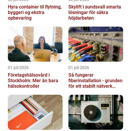
Hyra container til flytning,
Skylift i sundsvall smarta
byggeri og ekstra
lösningar för säkra
opbevaring
höjdarbeten
01 juli 2026
01 juli 2026
Företagshälsovård i
Så fungerar
Stockholm: Mer än bara
fiberinstallation - grunden
hälsokontroller
för ett stabilt nätverk
hemma och på jobbet