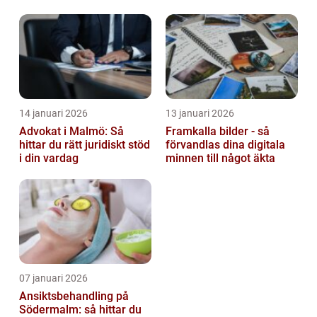
barn
14 januari 2026
13 januari 2026
Advokat i Malmö: Så
Framkalla bilder - så
hittar du rätt juridiskt stöd
förvandlas dina digitala
i din vardag
minnen till något äkta
07 januari 2026
Ansiktsbehandling på
Södermalm: så hittar du