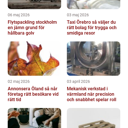
06 maj 2026
03 maj 2026
Flytspackling stockholm
Taxi Örebro så väljer du
en jämn grund för
rätt bolag för trygga och
hållbara golv
smidiga resor
02 maj 2026
03 april 2026
Annonsera Öland så når
Mekanisk verkstad i
företag rätt besökare vid
värmland när precision
rätt tid
och snabbhet spelar roll