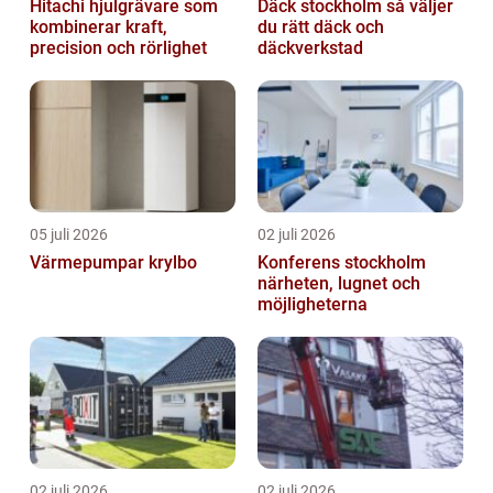
Hitachi hjulgrävare som
Däck stockholm så väljer
kombinerar kraft,
du rätt däck och
precision och rörlighet
däckverkstad
05 juli 2026
02 juli 2026
Värmepumpar krylbo
Konferens stockholm
närheten, lugnet och
möjligheterna
02 juli 2026
02 juli 2026