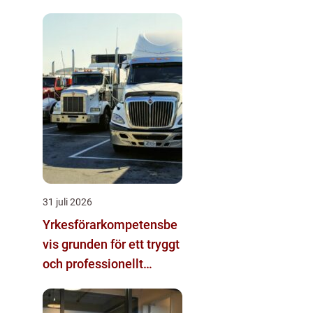
31 juli 2026
Yrkesförarkompetensbe
vis grunden för ett tryggt
och professionellt
yrkesliv på vägen