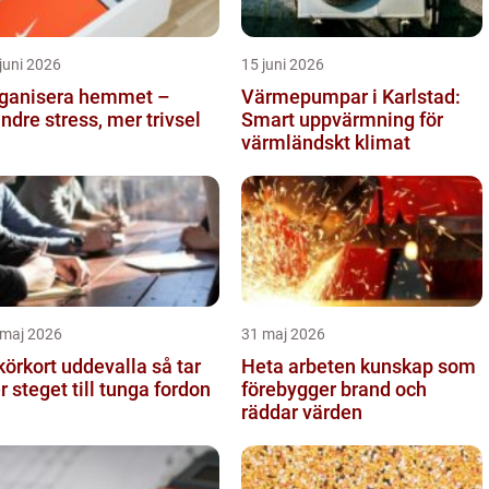
juni 2026
15 juni 2026
ganisera hemmet –
Värmepumpar i Karlstad:
ndre stress, mer trivsel
Smart uppvärmning för
värmländskt klimat
 maj 2026
31 maj 2026
örkort uddevalla så tar
Heta arbeten kunskap som
er steget till tunga fordon
förebygger brand och
räddar värden