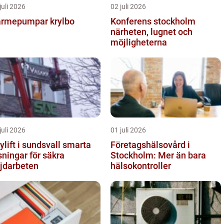
juli 2026
02 juli 2026
rmepumpar krylbo
Konferens stockholm
närheten, lugnet och
möjligheterna
juli 2026
01 juli 2026
lift i sundsvall smarta
Företagshälsovård i
sningar för säkra
Stockholm: Mer än bara
jdarbeten
hälsokontroller