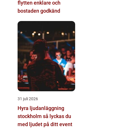
flytten enklare och
bostaden godkänd
31 juli 2026
Hyra ljudanläggning
stockholm så lyckas du
med ljudet på ditt event