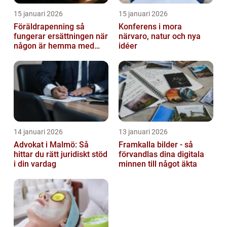
15 januari 2026
15 januari 2026
Föräldrapenning så
Konferens i mora
fungerar ersättningen när
närvaro, natur och nya
någon är hemma med
idéer
barn
14 januari 2026
13 januari 2026
Advokat i Malmö: Så
Framkalla bilder - så
hittar du rätt juridiskt stöd
förvandlas dina digitala
i din vardag
minnen till något äkta