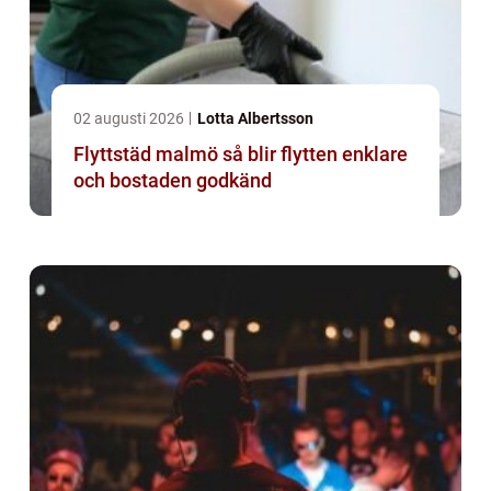
02 augusti 2026
Lotta Albertsson
Flyttstäd malmö så blir flytten enklare
och bostaden godkänd