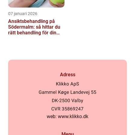
07 januari 2026
Ansiktsbehandling på
Södermalm: så hittar du
rätt behandling för din
hud
Adress
web:
www.klikko.dk
Menu