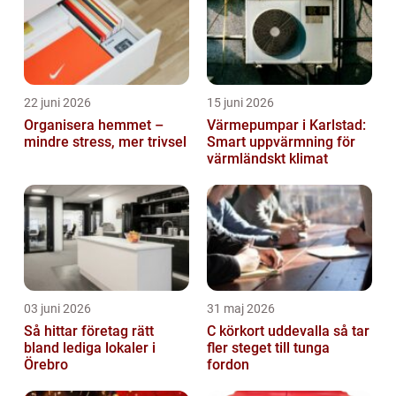
22 juni 2026
15 juni 2026
Organisera hemmet –
Värmepumpar i Karlstad:
mindre stress, mer trivsel
Smart uppvärmning för
värmländskt klimat
03 juni 2026
31 maj 2026
Så hittar företag rätt
C körkort uddevalla så tar
bland lediga lokaler i
fler steget till tunga
Örebro
fordon