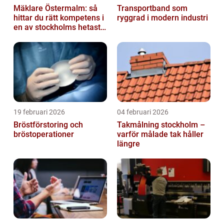
Mäklare Östermalm: så
Transportband som
hittar du rätt kompetens i
ryggrad i modern industri
en av stockholms hetaste
stadsdelar
19 februari 2026
04 februari 2026
Bröstförstoring och
Takmålning stockholm –
bröstoperationer
varför målade tak håller
längre