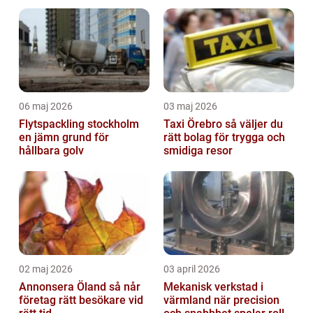
06 maj 2026
03 maj 2026
Flytspackling stockholm
Taxi Örebro så väljer du
en jämn grund för
rätt bolag för trygga och
hållbara golv
smidiga resor
02 maj 2026
03 april 2026
Annonsera Öland så når
Mekanisk verkstad i
företag rätt besökare vid
värmland när precision