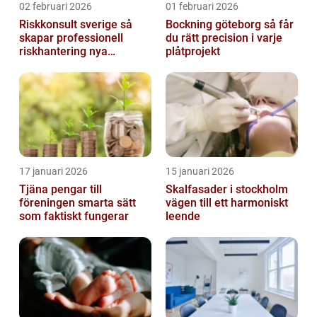
02 februari 2026
01 februari 2026
Riskkonsult sverige så
Bockning göteborg så får
skapar professionell
du rätt precision i varje
riskhantering nya
plåtprojekt
möjligheter
17 januari 2026
15 januari 2026
Tjäna pengar till
Skalfasader i stockholm
föreningen smarta sätt
vägen till ett harmoniskt
som faktiskt fungerar
leende