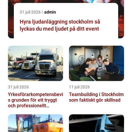
31 juli 2026
admin
Hyra ljudanläggning stockholm så
lyckas du med ljudet på ditt event
31 juli 2026
11 juli 2026
Yrkesförarkompetensbevi
Teambuilding i Stockholm
s grunden för ett tryggt
som faktiskt gör skillnad
och professionellt
yrkesliv på vägen