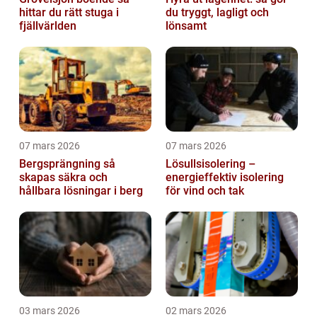
hittar du rätt stuga i
du tryggt, lagligt och
fjällvärlden
lönsamt
07 mars 2026
07 mars 2026
Bergsprängning så
Lösullsisolering –
skapas säkra och
energieffektiv isolering
hållbara lösningar i berg
för vind och tak
03 mars 2026
02 mars 2026