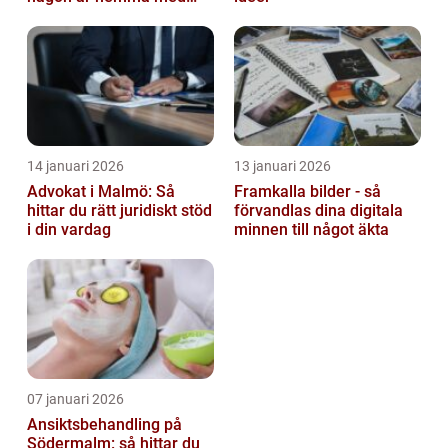
barn
14 januari 2026
13 januari 2026
Advokat i Malmö: Så
Framkalla bilder - så
hittar du rätt juridiskt stöd
förvandlas dina digitala
i din vardag
minnen till något äkta
07 januari 2026
Ansiktsbehandling på
Södermalm: så hittar du