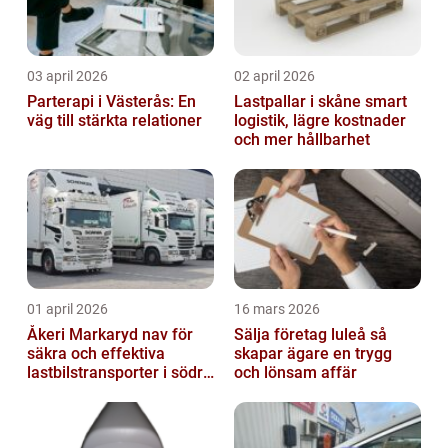
03 april 2026
02 april 2026
Parterapi i Västerås: En
Lastpallar i skåne smart
väg till stärkta relationer
logistik, lägre kostnader
och mer hållbarhet
01 april 2026
16 mars 2026
Åkeri Markaryd nav för
Sälja företag luleå så
säkra och effektiva
skapar ägare en trygg
lastbilstransporter i södra
och lönsam affär
sverige