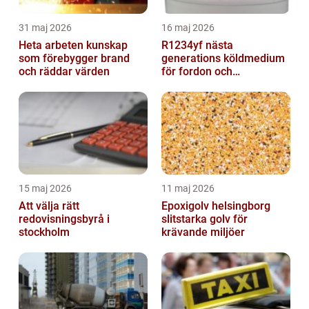
31 maj 2026
16 maj 2026
Heta arbeten kunskap
R1234yf nästa
som förebygger brand
generations köldmedium
och räddar värden
för fordon och
komfortkyla
15 maj 2026
11 maj 2026
Att välja rätt
Epoxigolv helsingborg
redovisningsbyrå i
slitstarka golv för
stockholm
krävande miljöer