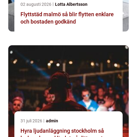
02 augusti 2026
Lotta Albertsson
Flyttstäd malmö så blir flytten enklare
och bostaden godkänd
31 juli 2026
admin
Hyra ljudanläggning stockholm så