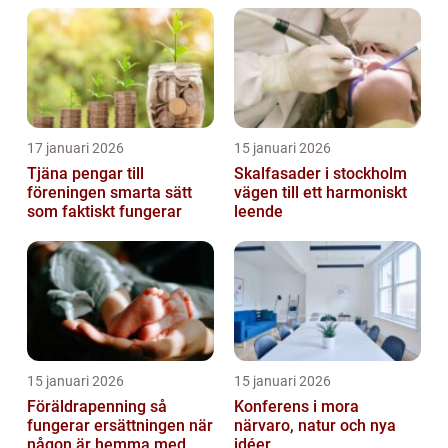
17 januari 2026
15 januari 2026
Tjäna pengar till
Skalfasader i stockholm
föreningen smarta sätt
vägen till ett harmoniskt
som faktiskt fungerar
leende
15 januari 2026
15 januari 2026
Föräldrapenning så
Konferens i mora
fungerar ersättningen när
närvaro, natur och nya
någon är hemma med
idéer