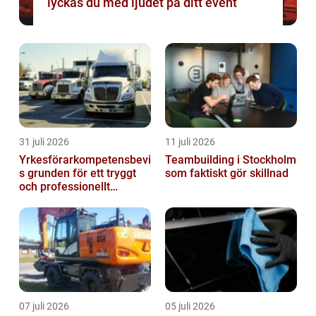
lyckas du med ljudet på ditt event
31 juli 2026
11 juli 2026
Yrkesförarkompetensbevi
Teambuilding i Stockholm
s grunden för ett tryggt
som faktiskt gör skillnad
och professionellt
yrkesliv på vägen
07 juli 2026
05 juli 2026