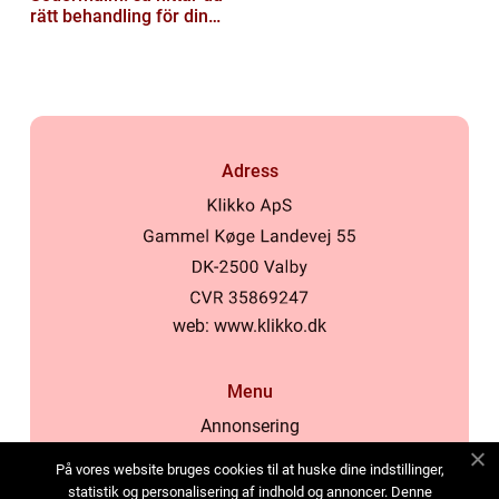
rätt behandling för din
hud
Adress
web:
www.klikko.dk
Menu
Annonsering
Om oss
På vores website bruges cookies til at huske dine indstillinger,
Cookies
statistik og personalisering af indhold og annoncer. Denne