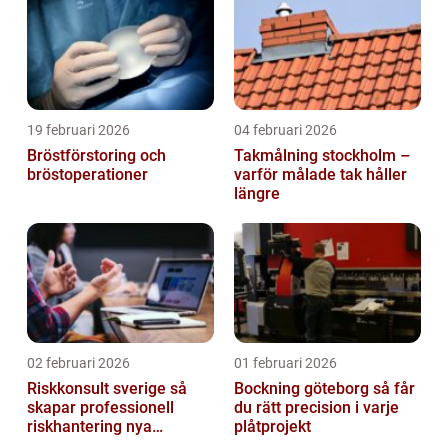
19 februari 2026
04 februari 2026
Bröstförstoring och
Takmålning stockholm –
bröstoperationer
varför målade tak håller
längre
02 februari 2026
01 februari 2026
Riskkonsult sverige så
Bockning göteborg så får
skapar professionell
du rätt precision i varje
riskhantering nya
plåtprojekt
möjligheter