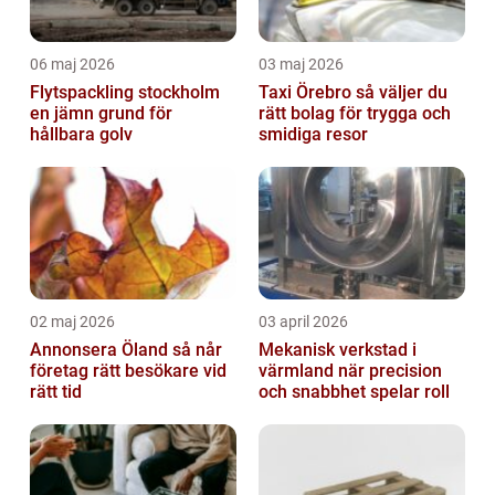
06 maj 2026
03 maj 2026
Flytspackling stockholm
Taxi Örebro så väljer du
en jämn grund för
rätt bolag för trygga och
hållbara golv
smidiga resor
02 maj 2026
03 april 2026
Annonsera Öland så når
Mekanisk verkstad i
företag rätt besökare vid
värmland när precision
rätt tid
och snabbhet spelar roll