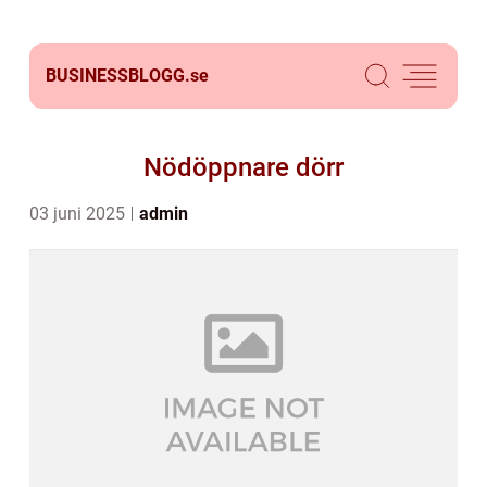
BUSINESSBLOGG.
se
Nödöppnare dörr
03 juni 2025
admin