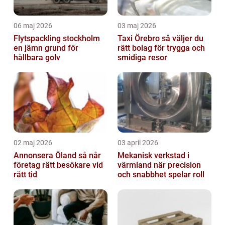
06 maj 2026
03 maj 2026
Flytspackling stockholm
Taxi Örebro så väljer du
en jämn grund för
rätt bolag för trygga och
hållbara golv
smidiga resor
02 maj 2026
03 april 2026
Annonsera Öland så når
Mekanisk verkstad i
företag rätt besökare vid
värmland när precision
rätt tid
och snabbhet spelar roll