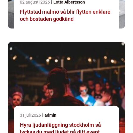
02 augusti 2026
Lotta Albertsson
Flyttstäd malmö så blir flytten enklare
och bostaden godkänd
31 juli 2026
admin
Hyra ljudanläggning stockholm så
lyckas du med ljudet på ditt event