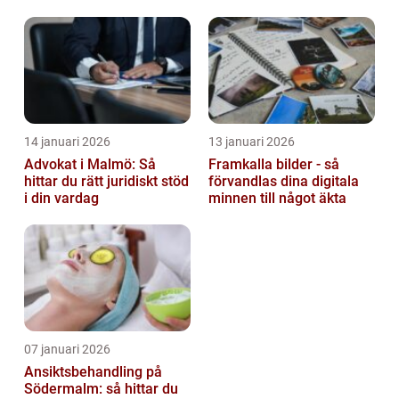
barn
14 januari 2026
13 januari 2026
Advokat i Malmö: Så
Framkalla bilder - så
hittar du rätt juridiskt stöd
förvandlas dina digitala
i din vardag
minnen till något äkta
07 januari 2026
Ansiktsbehandling på
Södermalm: så hittar du