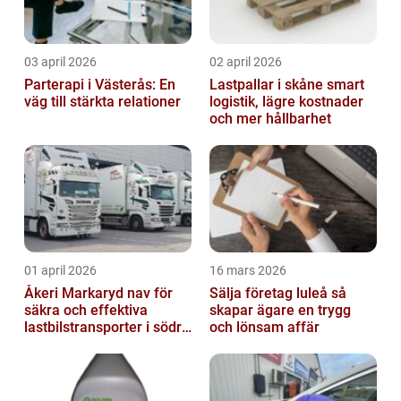
03 april 2026
02 april 2026
Parterapi i Västerås: En
Lastpallar i skåne smart
väg till stärkta relationer
logistik, lägre kostnader
och mer hållbarhet
01 april 2026
16 mars 2026
Åkeri Markaryd nav för
Sälja företag luleå så
säkra och effektiva
skapar ägare en trygg
lastbilstransporter i södra
och lönsam affär
sverige