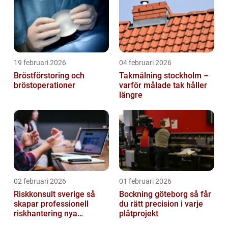
19 februari 2026
04 februari 2026
Bröstförstoring och
Takmålning stockholm –
bröstoperationer
varför målade tak håller
längre
02 februari 2026
01 februari 2026
Riskkonsult sverige så
Bockning göteborg så får
skapar professionell
du rätt precision i varje
riskhantering nya
plåtprojekt
möjligheter