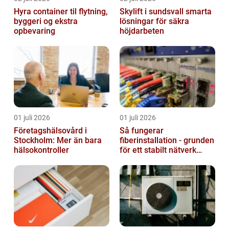
Hyra container til flytning,
Skylift i sundsvall smarta
byggeri og ekstra
lösningar för säkra
opbevaring
höjdarbeten
01 juli 2026
01 juli 2026
Företagshälsovård i
Så fungerar
Stockholm: Mer än bara
fiberinstallation - grunden
hälsokontroller
för ett stabilt nätverk
hemma och på jobbet