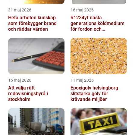
31 maj 2026
16 maj 2026
Heta arbeten kunskap
R1234yf nästa
som förebygger brand
generations köldmedium
och räddar värden
för fordon och
komfortkyla
15 maj 2026
11 maj 2026
Att välja rätt
Epoxigolv helsingborg
redovisningsbyrå i
slitstarka golv för
stockholm
krävande miljöer