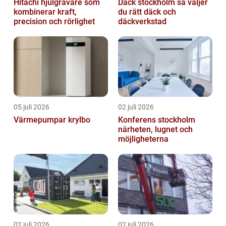
Hitachi hjulgrävare som
Däck stockholm så väljer
kombinerar kraft,
du rätt däck och
precision och rörlighet
däckverkstad
05 juli 2026
02 juli 2026
Värmepumpar krylbo
Konferens stockholm
närheten, lugnet och
möjligheterna
02 juli 2026
02 juli 2026