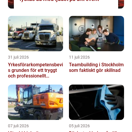
31 juli 2026
11 juli 2026
Yrkesförarkompetensbevi
Teambuilding i Stockholm
s grunden för ett tryggt
som faktiskt gör skillnad
och professionellt
yrkesliv på vägen
07 juli 2026
05 juli 2026