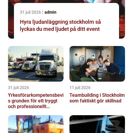
31 juli 2026
admin
Hyra ljudanläggning stockholm så
lyckas du med ljudet på ditt event
31 juli 2026
11 juli 2026
Yrkesförarkompetensbevi
Teambuilding i Stockholm
s grunden för ett tryggt
som faktiskt gör skillnad
och professionellt
yrkesliv på vägen