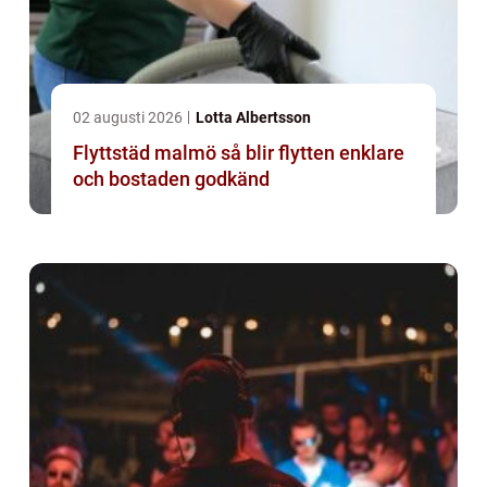
02 augusti 2026
Lotta Albertsson
Flyttstäd malmö så blir flytten enklare
och bostaden godkänd