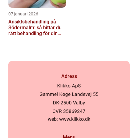
07 januari 2026
Ansiktsbehandling på
Södermalm: så hittar du
rätt behandling för din
hud
Adress
web:
www.klikko.dk
Menu