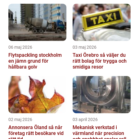
06 maj 2026
03 maj 2026
Flytspackling stockholm
Taxi Örebro så väljer du
en jämn grund för
rätt bolag för trygga och
hållbara golv
smidiga resor
02 maj 2026
03 april 2026
Annonsera Öland så når
Mekanisk verkstad i
företag rätt besökare vid
värmland när precision