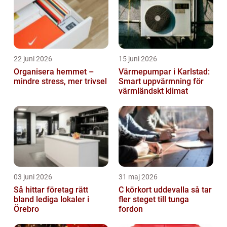
22 juni 2026
15 juni 2026
Organisera hemmet –
Värmepumpar i Karlstad:
mindre stress, mer trivsel
Smart uppvärmning för
värmländskt klimat
03 juni 2026
31 maj 2026
Så hittar företag rätt
C körkort uddevalla så tar
bland lediga lokaler i
fler steget till tunga
Örebro
fordon