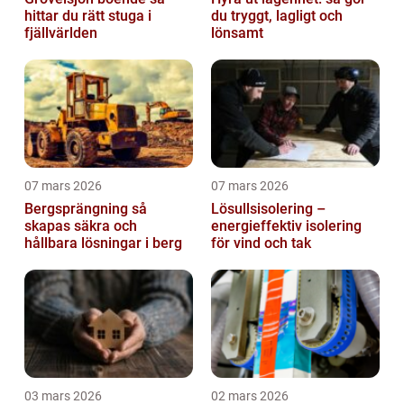
hittar du rätt stuga i
du tryggt, lagligt och
fjällvärlden
lönsamt
07 mars 2026
07 mars 2026
Bergsprängning så
Lösullsisolering –
skapas säkra och
energieffektiv isolering
hållbara lösningar i berg
för vind och tak
03 mars 2026
02 mars 2026