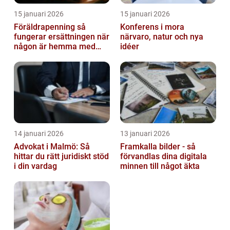
15 januari 2026
15 januari 2026
Föräldrapenning så
Konferens i mora
fungerar ersättningen när
närvaro, natur och nya
någon är hemma med
idéer
barn
14 januari 2026
13 januari 2026
Advokat i Malmö: Så
Framkalla bilder - så
hittar du rätt juridiskt stöd
förvandlas dina digitala
i din vardag
minnen till något äkta