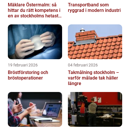
Mäklare Östermalm: så
Transportband som
hittar du rätt kompetens i
ryggrad i modern industri
en av stockholms hetaste
stadsdelar
19 februari 2026
04 februari 2026
Bröstförstoring och
Takmålning stockholm –
bröstoperationer
varför målade tak håller
längre