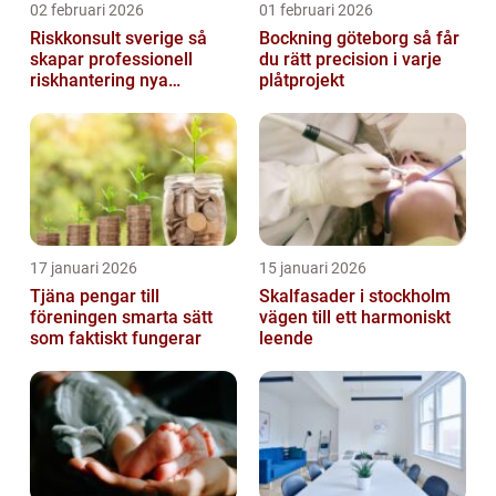
02 februari 2026
01 februari 2026
Riskkonsult sverige så
Bockning göteborg så får
skapar professionell
du rätt precision i varje
riskhantering nya
plåtprojekt
möjligheter
17 januari 2026
15 januari 2026
Tjäna pengar till
Skalfasader i stockholm
föreningen smarta sätt
vägen till ett harmoniskt
som faktiskt fungerar
leende