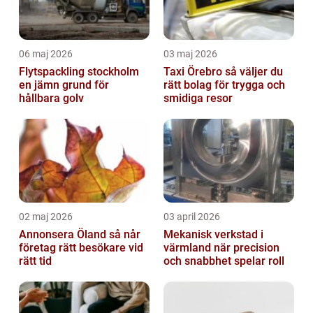
06 maj 2026
03 maj 2026
Flytspackling stockholm
Taxi Örebro så väljer du
en jämn grund för
rätt bolag för trygga och
hållbara golv
smidiga resor
02 maj 2026
03 april 2026
Annonsera Öland så når
Mekanisk verkstad i
företag rätt besökare vid
värmland när precision
rätt tid
och snabbhet spelar roll