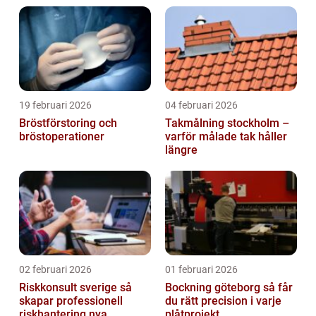
19 februari 2026
04 februari 2026
Bröstförstoring och
Takmålning stockholm –
bröstoperationer
varför målade tak håller
längre
02 februari 2026
01 februari 2026
Riskkonsult sverige så
Bockning göteborg så får
skapar professionell
du rätt precision i varje
riskhantering nya
plåtprojekt