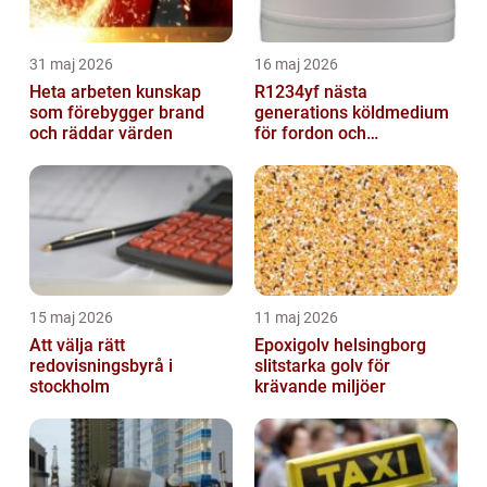
31 maj 2026
16 maj 2026
Heta arbeten kunskap
R1234yf nästa
som förebygger brand
generations köldmedium
och räddar värden
för fordon och
komfortkyla
15 maj 2026
11 maj 2026
Att välja rätt
Epoxigolv helsingborg
redovisningsbyrå i
slitstarka golv för
stockholm
krävande miljöer