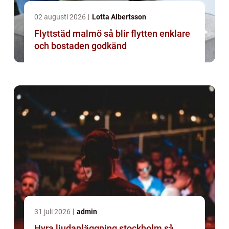
02 augusti 2026
Lotta Albertsson
Flyttstäd malmö så blir flytten enklare
och bostaden godkänd
31 juli 2026
admin
Hyra ljudanläggning stockholm så