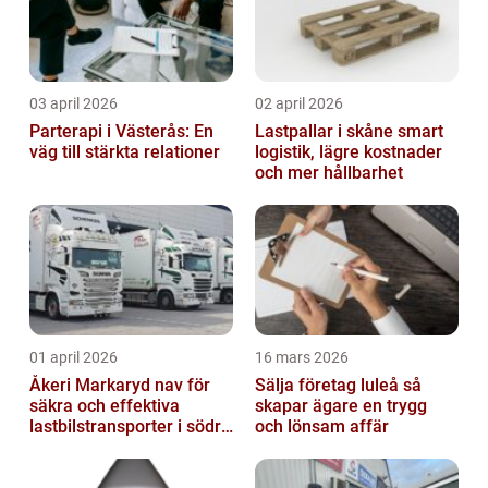
03 april 2026
02 april 2026
Parterapi i Västerås: En
Lastpallar i skåne smart
väg till stärkta relationer
logistik, lägre kostnader
och mer hållbarhet
01 april 2026
16 mars 2026
Åkeri Markaryd nav för
Sälja företag luleå så
säkra och effektiva
skapar ägare en trygg
lastbilstransporter i södra
och lönsam affär
sverige