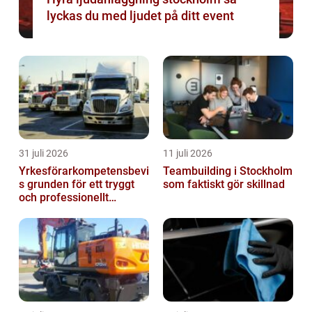
lyckas du med ljudet på ditt event
31 juli 2026
11 juli 2026
Yrkesförarkompetensbevi
Teambuilding i Stockholm
s grunden för ett tryggt
som faktiskt gör skillnad
och professionellt
yrkesliv på vägen