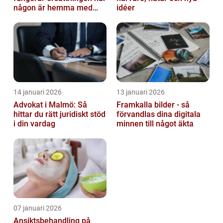
någon är hemma med
idéer
barn
14 januari 2026
13 januari 2026
Advokat i Malmö: Så
Framkalla bilder - så
hittar du rätt juridiskt stöd
förvandlas dina digitala
i din vardag
minnen till något äkta
07 januari 2026
Ansiktsbehandling på