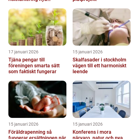
möjligheter
17 januari 2026
15 januari 2026
Tjäna pengar till
Skalfasader i stockholm
föreningen smarta sätt
vägen till ett harmoniskt
som faktiskt fungerar
leende
15 januari 2026
15 januari 2026
Föräldrapenning så
Konferens i mora
fungerar ersättningen när
närvaro, natur och nya