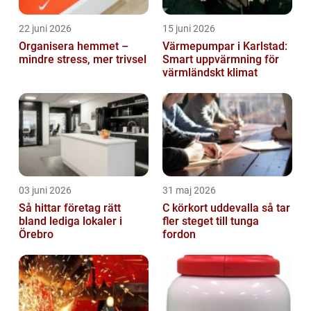
22 juni 2026
15 juni 2026
Organisera hemmet –
Värmepumpar i Karlstad:
mindre stress, mer trivsel
Smart uppvärmning för
värmländskt klimat
03 juni 2026
31 maj 2026
Så hittar företag rätt
C körkort uddevalla så tar
bland lediga lokaler i
fler steget till tunga
Örebro
fordon