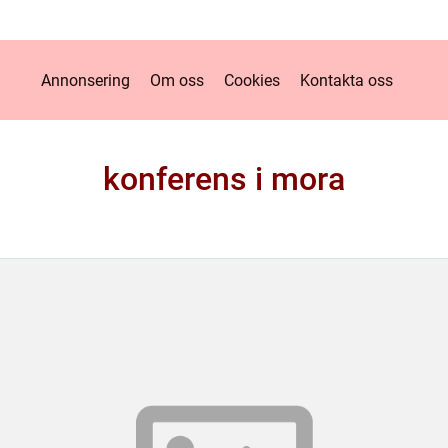
Annonsering
Om oss
Cookies
Kontakta oss
konferens i mora