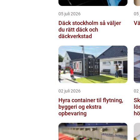
05 juli 2026
05 
Däck stockholm så väljer
Vä
du rätt däck och
däckverkstad
02 juli 2026
02 
Hyra container til flytning,
Sky
byggeri og ekstra
lö
opbevaring
hö