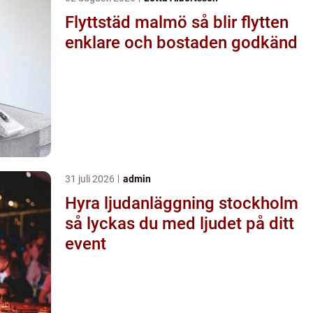
Flyttstäd malmö så blir flytten
enklare och bostaden godkänd
31 juli 2026
admin
Hyra ljudanläggning stockholm
så lyckas du med ljudet på ditt
event