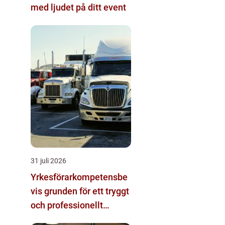
med ljudet på ditt event
31 juli 2026
Yrkesförarkompetensbe
vis grunden för ett tryggt
och professionellt
yrkesliv på vägen