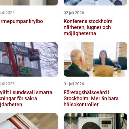
juli 2026
02 juli 2026
rmepumpar krylbo
Konferens stockholm
närheten, lugnet och
möjligheterna
juli 2026
01 juli 2026
lift i sundsvall smarta
Företagshälsovård i
sningar för säkra
Stockholm: Mer än bara
jdarbeten
hälsokontroller