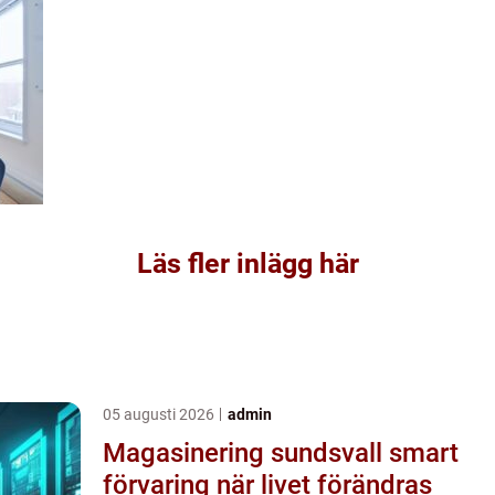
Läs fler inlägg här
05 augusti 2026
admin
Magasinering sundsvall smart
förvaring när livet förändras