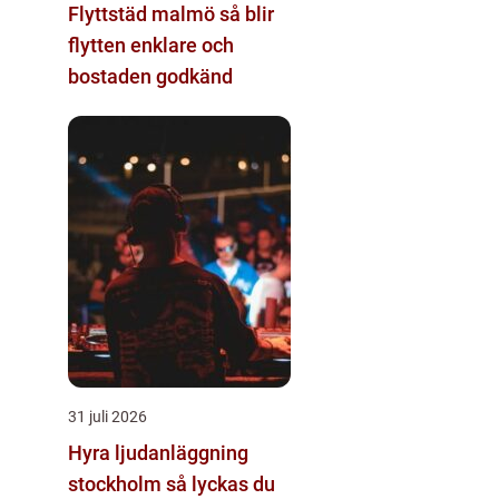
Flyttstäd malmö så blir
flytten enklare och
bostaden godkänd
31 juli 2026
Hyra ljudanläggning
stockholm så lyckas du