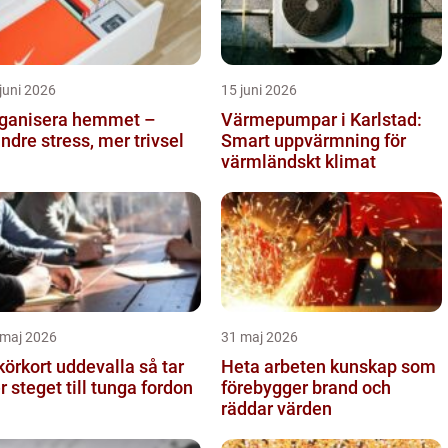
juni 2026
15 juni 2026
ganisera hemmet –
Värmepumpar i Karlstad:
ndre stress, mer trivsel
Smart uppvärmning för
värmländskt klimat
 maj 2026
31 maj 2026
örkort uddevalla så tar
Heta arbeten kunskap som
er steget till tunga fordon
förebygger brand och
räddar värden