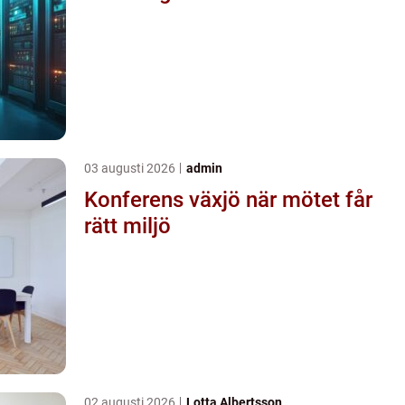
03 augusti 2026
admin
Konferens växjö när mötet får
rätt miljö
02 augusti 2026
Lotta Albertsson