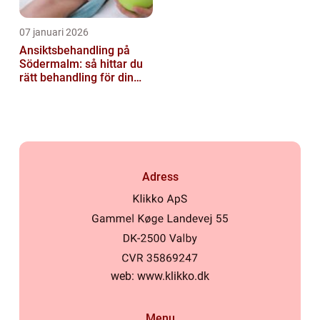
07 januari 2026
Ansiktsbehandling på
Södermalm: så hittar du
rätt behandling för din
hud
Adress
web:
www.klikko.dk
Menu