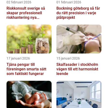
02 februari 2026
01 februari 2026
Riskkonsult sverige så
Bockning göteborg så får
skapar professionell
du rätt precision i varje
riskhantering nya
plåtprojekt
möjligheter
17 januari 2026
15 januari 2026
Tjäna pengar till
Skalfasader i stockholm
föreningen smarta sätt
vägen till ett harmoniskt
som faktiskt fungerar
leende