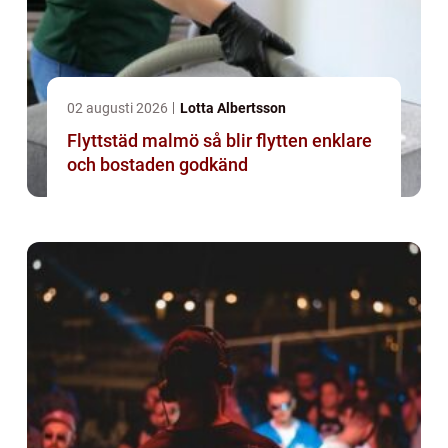
02 augusti 2026
Lotta Albertsson
Flyttstäd malmö så blir flytten enklare
och bostaden godkänd