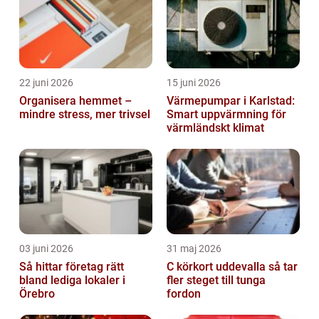
22 juni 2026
15 juni 2026
Organisera hemmet –
Värmepumpar i Karlstad:
mindre stress, mer trivsel
Smart uppvärmning för
värmländskt klimat
03 juni 2026
31 maj 2026
Så hittar företag rätt
C körkort uddevalla så tar
bland lediga lokaler i
fler steget till tunga
Örebro
fordon