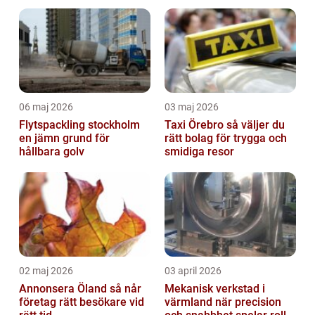
06 maj 2026
03 maj 2026
Flytspackling stockholm
Taxi Örebro så väljer du
en jämn grund för
rätt bolag för trygga och
hållbara golv
smidiga resor
02 maj 2026
03 april 2026
Annonsera Öland så når
Mekanisk verkstad i
företag rätt besökare vid
värmland när precision