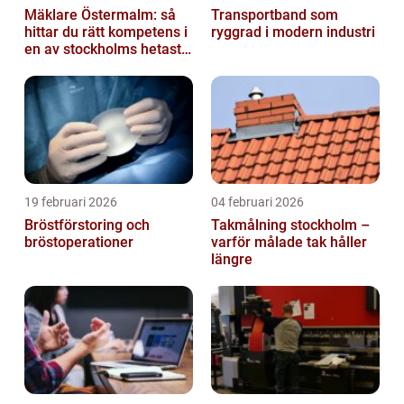
Mäklare Östermalm: så
Transportband som
hittar du rätt kompetens i
ryggrad i modern industri
en av stockholms hetaste
stadsdelar
19 februari 2026
04 februari 2026
Bröstförstoring och
Takmålning stockholm –
bröstoperationer
varför målade tak håller
längre