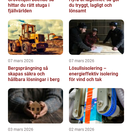
hittar du rätt stuga i
du tryggt, lagligt och
fjällvärlden
lönsamt
07 mars 2026
07 mars 2026
Bergsprängning så
Lösullsisolering –
skapas säkra och
energieffektiv isolering
hållbara lösningar i berg
för vind och tak
03 mars 2026
02 mars 2026