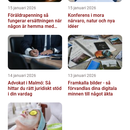
15 januari 2026
15 januari 2026
Föräldrapenning så
Konferens i mora
fungerar ersättningen när
närvaro, natur och nya
någon är hemma med
idéer
barn
14 januari 2026
13 januari 2026
Advokat i Malmö: Så
Framkalla bilder - så
hittar du rätt juridiskt stöd
förvandlas dina digitala
i din vardag
minnen till något äkta