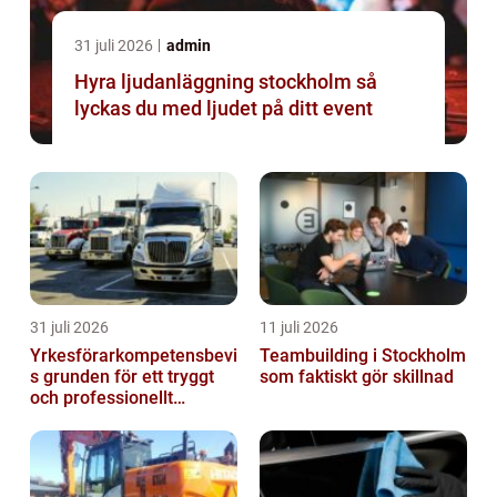
31 juli 2026
admin
Hyra ljudanläggning stockholm så
lyckas du med ljudet på ditt event
31 juli 2026
11 juli 2026
Yrkesförarkompetensbevi
Teambuilding i Stockholm
s grunden för ett tryggt
som faktiskt gör skillnad
och professionellt
yrkesliv på vägen