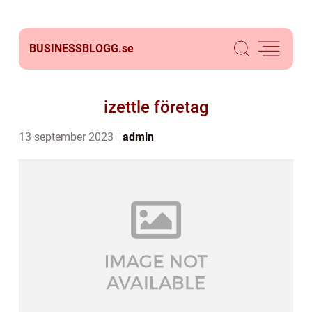
BUSINESSBLOGG.
se
izettle företag
13 september 2023
admin