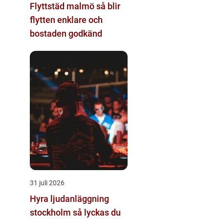
Flyttstäd malmö så blir
flytten enklare och
bostaden godkänd
31 juli 2026
Hyra ljudanläggning
stockholm så lyckas du