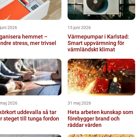
juni 2026
15 juni 2026
ganisera hemmet –
Värmepumpar i Karlstad:
ndre stress, mer trivsel
Smart uppvärmning för
värmländskt klimat
 maj 2026
31 maj 2026
örkort uddevalla så tar
Heta arbeten kunskap som
er steget till tunga fordon
förebygger brand och
räddar värden