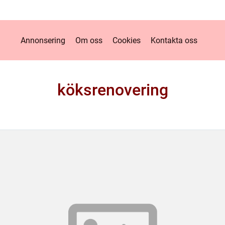
Annonsering
Om oss
Cookies
Kontakta oss
köksrenovering