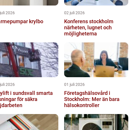
juli 2026
02 juli 2026
rmepumpar krylbo
Konferens stockholm
närheten, lugnet och
möjligheterna
juli 2026
01 juli 2026
lift i sundsvall smarta
Företagshälsovård i
sningar för säkra
Stockholm: Mer än bara
jdarbeten
hälsokontroller