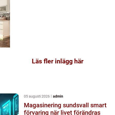
Läs fler inlägg här
05 augusti 2026
admin
Magasinering sundsvall smart
förvaring när livet förändras