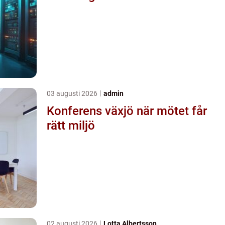
03 augusti 2026
admin
Konferens växjö när mötet får
rätt miljö
02 augusti 2026
Lotta Albertsson