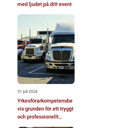
med ljudet på ditt event
31 juli 2026
Yrkesförarkompetensbe
vis grunden för ett tryggt
och professionellt
yrkesliv på vägen