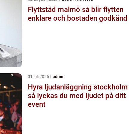
Flyttstäd malmö så blir flytten
enklare och bostaden godkänd
31 juli 2026
admin
Hyra ljudanläggning stockholm
så lyckas du med ljudet på ditt
event