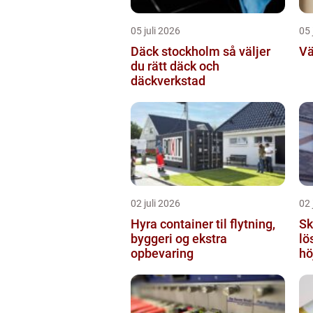
05 juli 2026
05 
Däck stockholm så väljer
Vä
du rätt däck och
däckverkstad
02 juli 2026
02 
Hyra container til flytning,
Sky
byggeri og ekstra
lö
opbevaring
hö