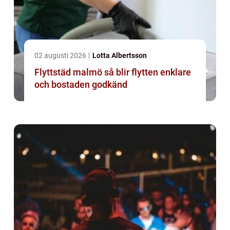
02 augusti 2026
Lotta Albertsson
Flyttstäd malmö så blir flytten enklare
och bostaden godkänd