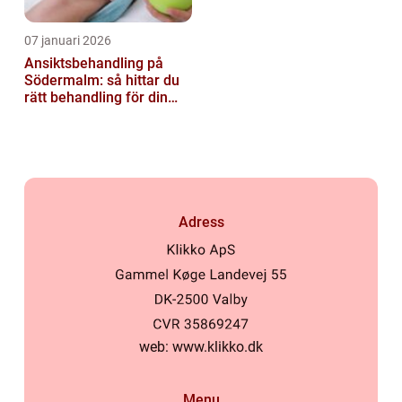
07 januari 2026
Ansiktsbehandling på
Södermalm: så hittar du
rätt behandling för din
hud
Adress
web:
www.klikko.dk
Menu