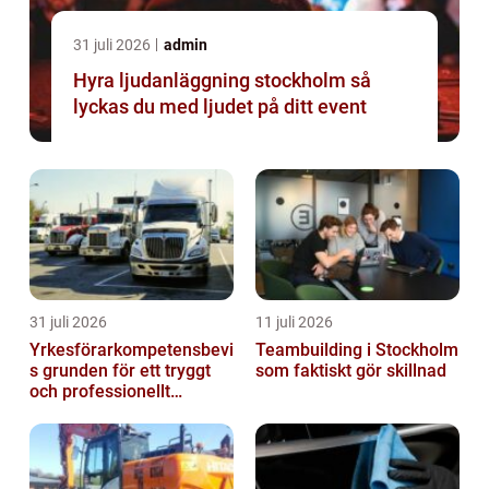
31 juli 2026
admin
Hyra ljudanläggning stockholm så
lyckas du med ljudet på ditt event
31 juli 2026
11 juli 2026
Yrkesförarkompetensbevi
Teambuilding i Stockholm
s grunden för ett tryggt
som faktiskt gör skillnad
och professionellt
yrkesliv på vägen