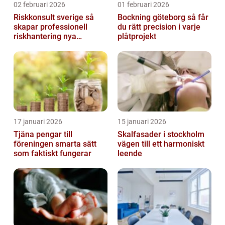
02 februari 2026
01 februari 2026
Riskkonsult sverige så
Bockning göteborg så får
skapar professionell
du rätt precision i varje
riskhantering nya
plåtprojekt
möjligheter
17 januari 2026
15 januari 2026
Tjäna pengar till
Skalfasader i stockholm
föreningen smarta sätt
vägen till ett harmoniskt
som faktiskt fungerar
leende