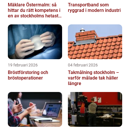
Mäklare Östermalm: så
Transportband som
hittar du rätt kompetens i
ryggrad i modern industri
en av stockholms hetaste
stadsdelar
19 februari 2026
04 februari 2026
Bröstförstoring och
Takmålning stockholm –
bröstoperationer
varför målade tak håller
längre