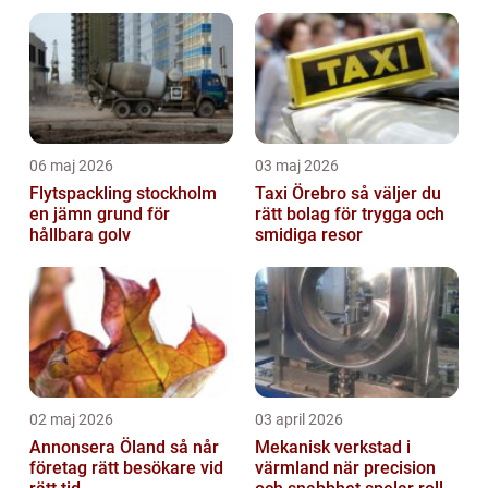
06 maj 2026
03 maj 2026
Flytspackling stockholm
Taxi Örebro så väljer du
en jämn grund för
rätt bolag för trygga och
hållbara golv
smidiga resor
02 maj 2026
03 april 2026
Annonsera Öland så når
Mekanisk verkstad i
företag rätt besökare vid
värmland när precision