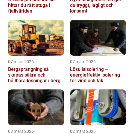
hittar du rätt stuga i
du tryggt, lagligt och
fjällvärlden
lönsamt
07 mars 2026
07 mars 2026
Bergsprängning så
Lösullsisolering –
skapas säkra och
energieffektiv isolering
hållbara lösningar i berg
för vind och tak
03 mars 2026
02 mars 2026