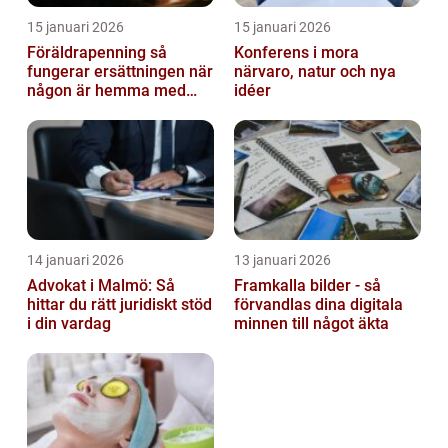
15 januari 2026
15 januari 2026
Föräldrapenning så
Konferens i mora
fungerar ersättningen när
närvaro, natur och nya
någon är hemma med
idéer
barn
14 januari 2026
13 januari 2026
Advokat i Malmö: Så
Framkalla bilder - så
hittar du rätt juridiskt stöd
förvandlas dina digitala
i din vardag
minnen till något äkta