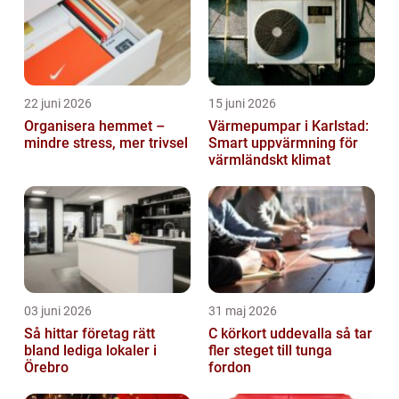
22 juni 2026
15 juni 2026
Organisera hemmet –
Värmepumpar i Karlstad:
mindre stress, mer trivsel
Smart uppvärmning för
värmländskt klimat
03 juni 2026
31 maj 2026
Så hittar företag rätt
C körkort uddevalla så tar
bland lediga lokaler i
fler steget till tunga
Örebro
fordon