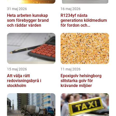
31 maj 2026
16 maj 2026
Heta arbeten kunskap
R1234yf nästa
som förebygger brand
generations köldmedium
och räddar värden
för fordon och
komfortkyla
15 maj 2026
11 maj 2026
Att välja rätt
Epoxigolv helsingborg
redovisningsbyrå i
slitstarka golv för
stockholm
krävande miljöer