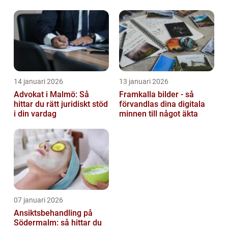
barn
14 januari 2026
13 januari 2026
Advokat i Malmö: Så
Framkalla bilder - så
hittar du rätt juridiskt stöd
förvandlas dina digitala
i din vardag
minnen till något äkta
07 januari 2026
Ansiktsbehandling på
Södermalm: så hittar du