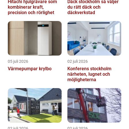
Hitachi hjulgrävare som
Däck stockholm så väljer
kombinerar kraft,
du rätt däck och
precision och rörlighet
däckverkstad
05 juli 2026
02 juli 2026
Värmepumpar krylbo
Konferens stockholm
närheten, lugnet och
möjligheterna
02 juli 2026
02 juli 2026