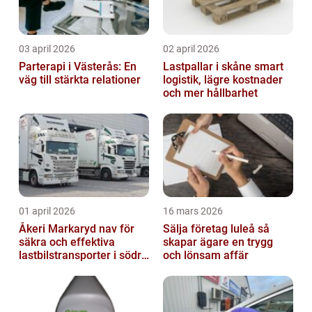
03 april 2026
02 april 2026
Parterapi i Västerås: En
Lastpallar i skåne smart
väg till stärkta relationer
logistik, lägre kostnader
och mer hållbarhet
01 april 2026
16 mars 2026
Åkeri Markaryd nav för
Sälja företag luleå så
säkra och effektiva
skapar ägare en trygg
lastbilstransporter i södra
och lönsam affär
sverige