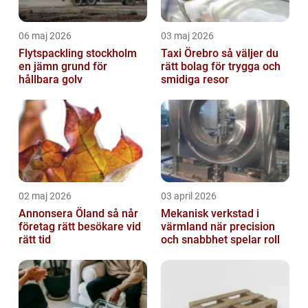
06 maj 2026
03 maj 2026
Flytspackling stockholm
Taxi Örebro så väljer du
en jämn grund för
rätt bolag för trygga och
hållbara golv
smidiga resor
02 maj 2026
03 april 2026
Annonsera Öland så når
Mekanisk verkstad i
företag rätt besökare vid
värmland när precision
rätt tid
och snabbhet spelar roll