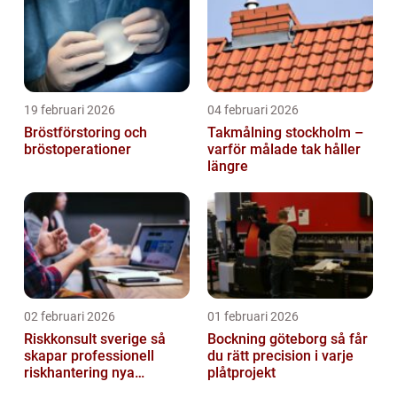
19 februari 2026
04 februari 2026
Bröstförstoring och
Takmålning stockholm –
bröstoperationer
varför målade tak håller
längre
02 februari 2026
01 februari 2026
Riskkonsult sverige så
Bockning göteborg så får
skapar professionell
du rätt precision i varje
riskhantering nya
plåtprojekt
möjligheter