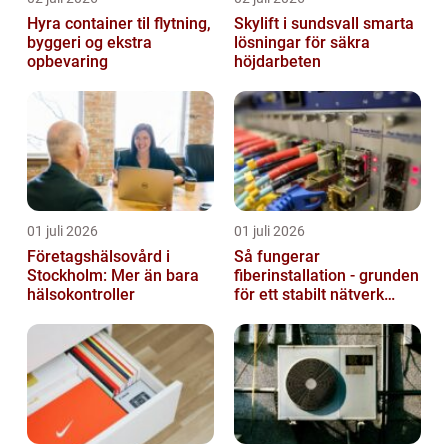
Hyra container til flytning,
Skylift i sundsvall smarta
byggeri og ekstra
lösningar för säkra
opbevaring
höjdarbeten
01 juli 2026
01 juli 2026
Företagshälsovård i
Så fungerar
Stockholm: Mer än bara
fiberinstallation - grunden
hälsokontroller
för ett stabilt nätverk
hemma och på jobbet