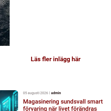
Läs fler inlägg här
05 augusti 2026
admin
Magasinering sundsvall smart
förvaring när livet förändras