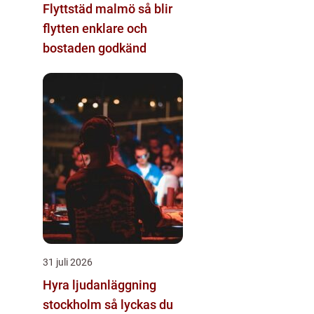
Flyttstäd malmö så blir
flytten enklare och
bostaden godkänd
31 juli 2026
Hyra ljudanläggning
stockholm så lyckas du