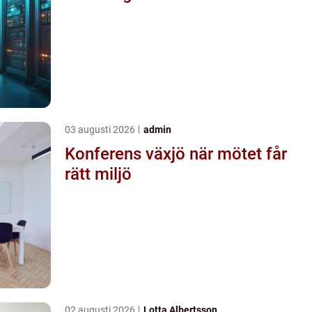
03 augusti 2026
admin
Konferens växjö när mötet får
rätt miljö
02 augusti 2026
Lotta Albertsson