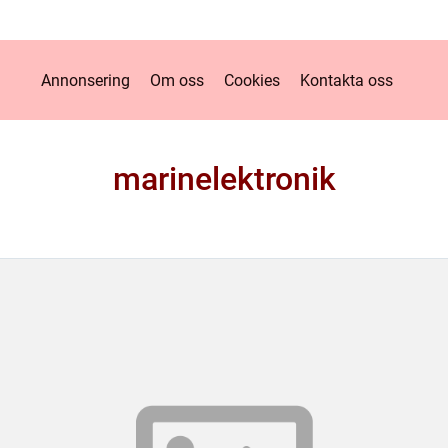
Annonsering
Om oss
Cookies
Kontakta oss
marinelektronik