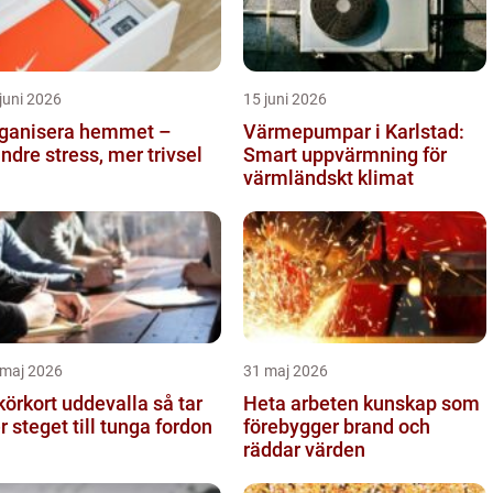
juni 2026
15 juni 2026
ganisera hemmet –
Värmepumpar i Karlstad:
ndre stress, mer trivsel
Smart uppvärmning för
värmländskt klimat
 maj 2026
31 maj 2026
örkort uddevalla så tar
Heta arbeten kunskap som
er steget till tunga fordon
förebygger brand och
räddar värden