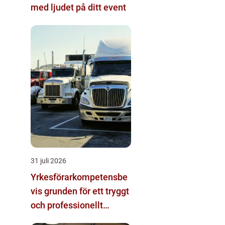
med ljudet på ditt event
31 juli 2026
Yrkesförarkompetensbe
vis grunden för ett tryggt
och professionellt
yrkesliv på vägen