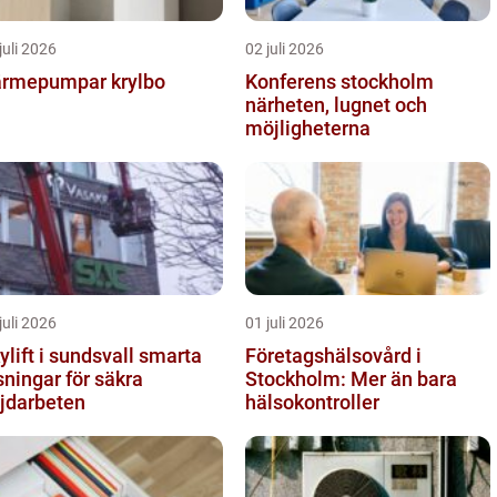
juli 2026
02 juli 2026
rmepumpar krylbo
Konferens stockholm
närheten, lugnet och
möjligheterna
juli 2026
01 juli 2026
lift i sundsvall smarta
Företagshälsovård i
sningar för säkra
Stockholm: Mer än bara
jdarbeten
hälsokontroller