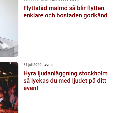
Flyttstäd malmö så blir flytten
enklare och bostaden godkänd
31 juli 2026
admin
Hyra ljudanläggning stockholm
så lyckas du med ljudet på ditt
event