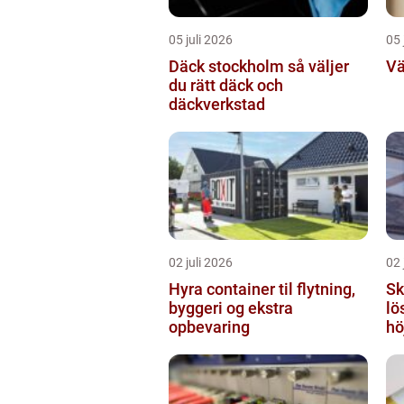
05 juli 2026
05 
Däck stockholm så väljer
Vä
du rätt däck och
däckverkstad
02 juli 2026
02 
Hyra container til flytning,
Sky
byggeri og ekstra
lö
opbevaring
hö