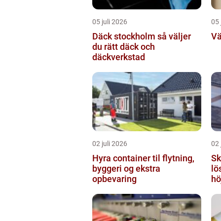
05 juli 2026
05 
Däck stockholm så väljer
Vä
du rätt däck och
däckverkstad
02 juli 2026
02 
Hyra container til flytning,
Sky
byggeri og ekstra
lö
opbevaring
hö