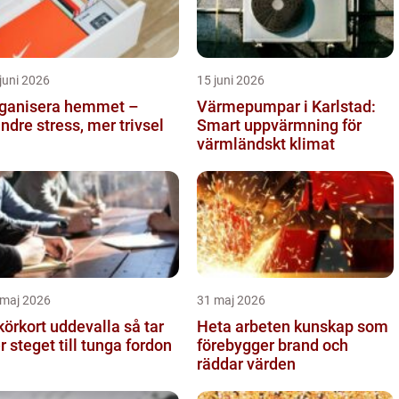
juni 2026
15 juni 2026
ganisera hemmet –
Värmepumpar i Karlstad:
ndre stress, mer trivsel
Smart uppvärmning för
värmländskt klimat
 maj 2026
31 maj 2026
örkort uddevalla så tar
Heta arbeten kunskap som
er steget till tunga fordon
förebygger brand och
räddar värden