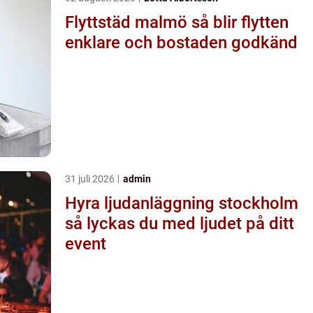
Flyttstäd malmö så blir flytten
enklare och bostaden godkänd
31 juli 2026
admin
Hyra ljudanläggning stockholm
så lyckas du med ljudet på ditt
event