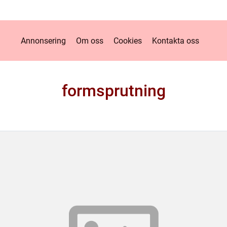
Annonsering
Om oss
Cookies
Kontakta oss
formsprutning