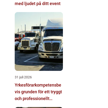
med ljudet på ditt event
31 juli 2026
Yrkesförarkompetensbe
vis grunden för ett tryggt
och professionellt
yrkesliv på vägen