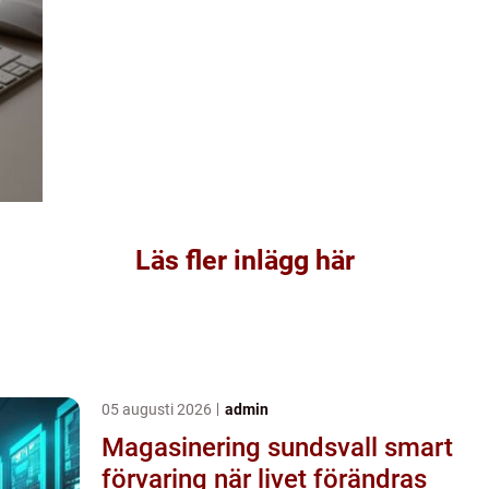
Läs fler inlägg här
05 augusti 2026
admin
Magasinering sundsvall smart
förvaring när livet förändras