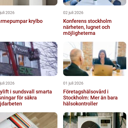
juli 2026
02 juli 2026
rmepumpar krylbo
Konferens stockholm
närheten, lugnet och
möjligheterna
juli 2026
01 juli 2026
lift i sundsvall smarta
Företagshälsovård i
sningar för säkra
Stockholm: Mer än bara
jdarbeten
hälsokontroller