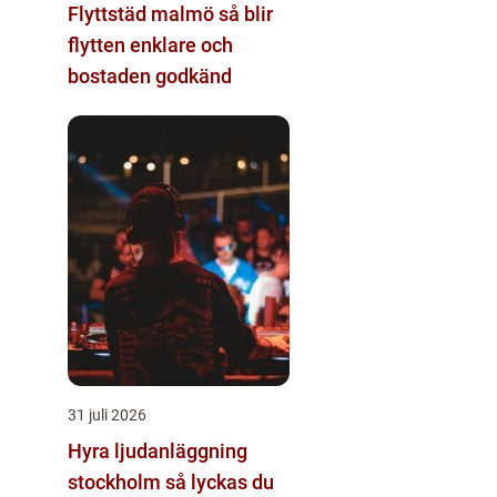
Flyttstäd malmö så blir
flytten enklare och
bostaden godkänd
31 juli 2026
Hyra ljudanläggning
stockholm så lyckas du