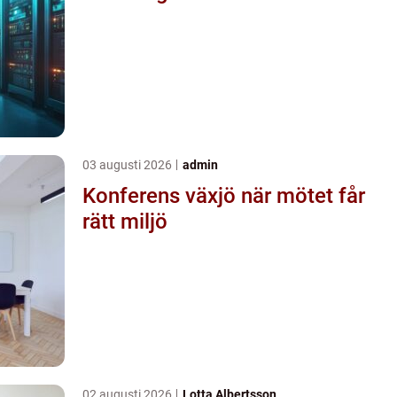
03 augusti 2026
admin
Konferens växjö när mötet får
rätt miljö
02 augusti 2026
Lotta Albertsson