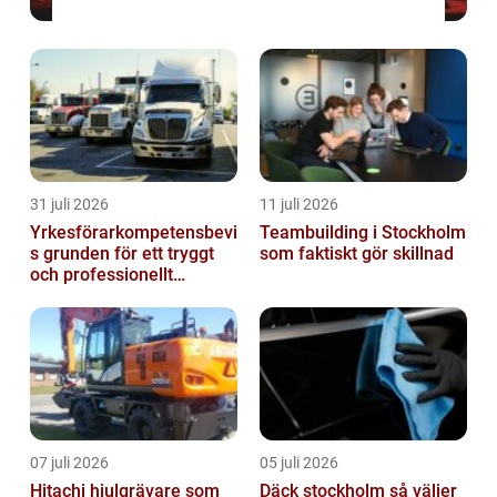
31 juli 2026
11 juli 2026
Yrkesförarkompetensbevi
Teambuilding i Stockholm
s grunden för ett tryggt
som faktiskt gör skillnad
och professionellt
yrkesliv på vägen
07 juli 2026
05 juli 2026
Hitachi hjulgrävare som
Däck stockholm så väljer