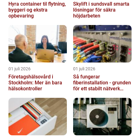
Hyra container til flytning,
Skylift i sundsvall smarta
byggeri og ekstra
lösningar för säkra
opbevaring
höjdarbeten
01 juli 2026
01 juli 2026
Företagshälsovård i
Så fungerar
Stockholm: Mer än bara
fiberinstallation - grunden
hälsokontroller
för ett stabilt nätverk
hemma och på jobbet