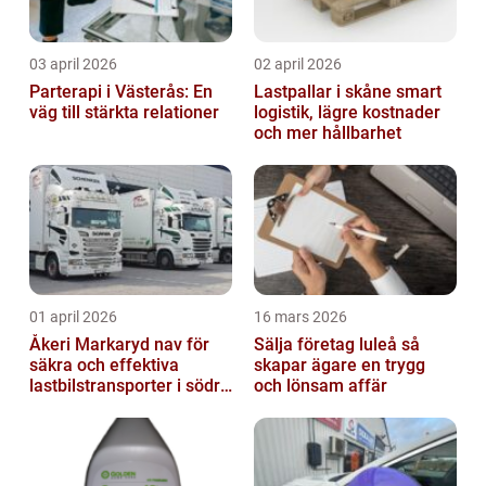
03 april 2026
02 april 2026
Parterapi i Västerås: En
Lastpallar i skåne smart
väg till stärkta relationer
logistik, lägre kostnader
och mer hållbarhet
01 april 2026
16 mars 2026
Åkeri Markaryd nav för
Sälja företag luleå så
säkra och effektiva
skapar ägare en trygg
lastbilstransporter i södra
och lönsam affär
sverige