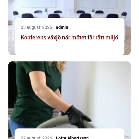
03 augusti 2026
admin
Konferens växjö när mötet får rätt miljö
02 augusti 2026
Lotta Albertsson