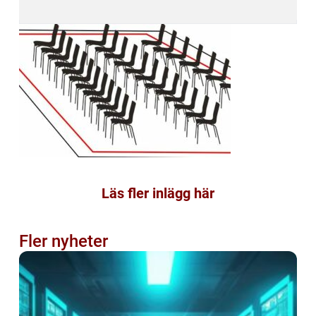
Läs fler inlägg här
Fler nyheter