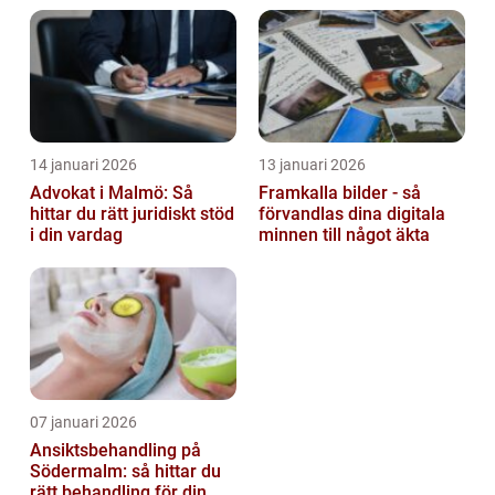
14 januari 2026
13 januari 2026
Advokat i Malmö: Så
Framkalla bilder - så
hittar du rätt juridiskt stöd
förvandlas dina digitala
i din vardag
minnen till något äkta
07 januari 2026
Ansiktsbehandling på
Södermalm: så hittar du
rätt behandling för din