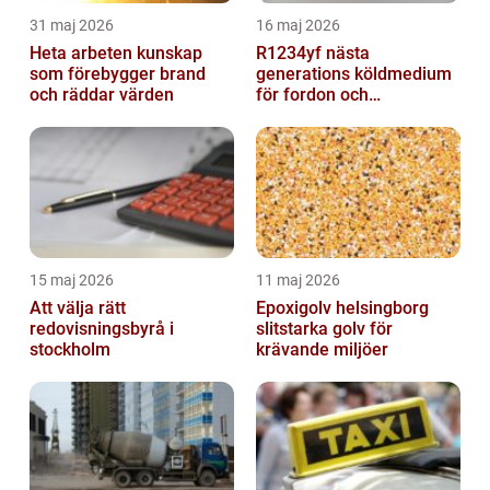
31 maj 2026
16 maj 2026
Heta arbeten kunskap
R1234yf nästa
som förebygger brand
generations köldmedium
och räddar värden
för fordon och
komfortkyla
15 maj 2026
11 maj 2026
Att välja rätt
Epoxigolv helsingborg
redovisningsbyrå i
slitstarka golv för
stockholm
krävande miljöer