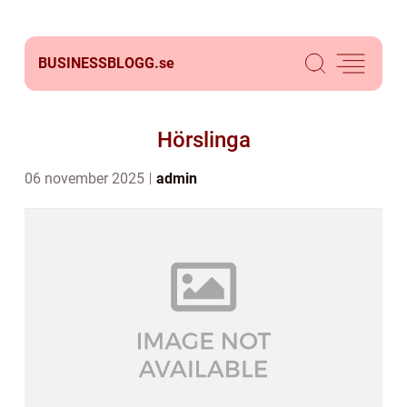
BUSINESSBLOGG.
se
Hörslinga
06 november 2025
admin