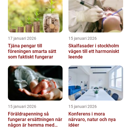
17 januari 2026
15 januari 2026
Tjäna pengar till
Skalfasader i stockholm
föreningen smarta sätt
vägen till ett harmoniskt
som faktiskt fungerar
leende
15 januari 2026
15 januari 2026
Föräldrapenning så
Konferens i mora
fungerar ersättningen när
närvaro, natur och nya
någon är hemma med
idéer
barn