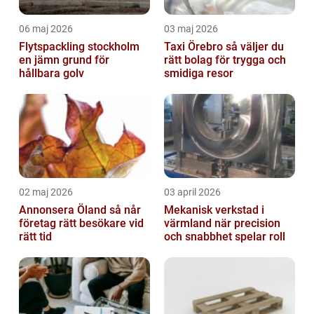
06 maj 2026
03 maj 2026
Flytspackling stockholm
Taxi Örebro så väljer du
en jämn grund för
rätt bolag för trygga och
hållbara golv
smidiga resor
02 maj 2026
03 april 2026
Annonsera Öland så når
Mekanisk verkstad i
företag rätt besökare vid
värmland när precision
rätt tid
och snabbhet spelar roll