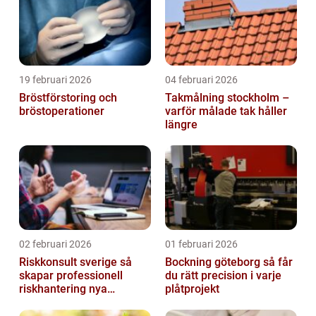
19 februari 2026
04 februari 2026
Bröstförstoring och
Takmålning stockholm –
bröstoperationer
varför målade tak håller
längre
02 februari 2026
01 februari 2026
Riskkonsult sverige så
Bockning göteborg så får
skapar professionell
du rätt precision i varje
riskhantering nya
plåtprojekt
möjligheter