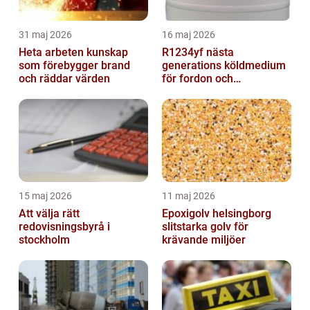
31 maj 2026
16 maj 2026
Heta arbeten kunskap
R1234yf nästa
som förebygger brand
generations köldmedium
och räddar värden
för fordon och
komfortkyla
15 maj 2026
11 maj 2026
Att välja rätt
Epoxigolv helsingborg
redovisningsbyrå i
slitstarka golv för
stockholm
krävande miljöer