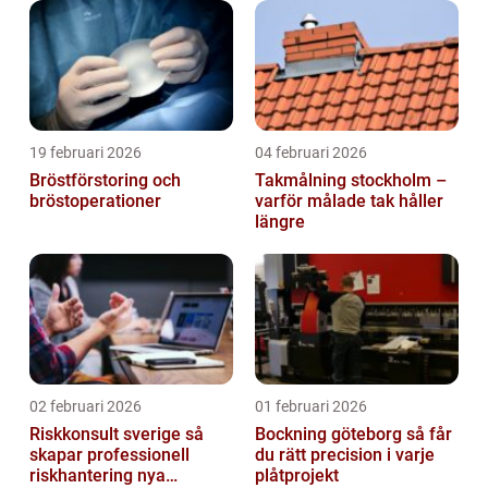
19 februari 2026
04 februari 2026
Bröstförstoring och
Takmålning stockholm –
bröstoperationer
varför målade tak håller
längre
02 februari 2026
01 februari 2026
Riskkonsult sverige så
Bockning göteborg så får
skapar professionell
du rätt precision i varje
riskhantering nya
plåtprojekt