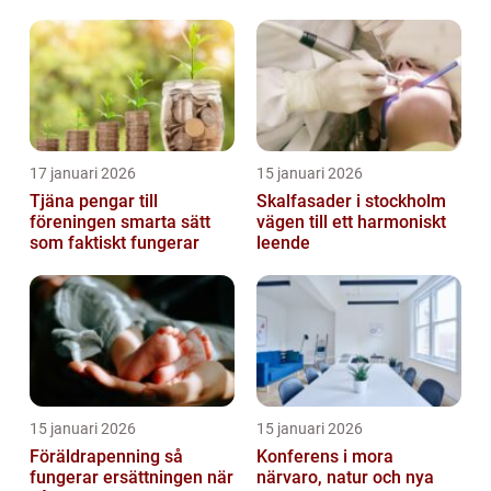
möjligheter
17 januari 2026
15 januari 2026
Tjäna pengar till
Skalfasader i stockholm
föreningen smarta sätt
vägen till ett harmoniskt
som faktiskt fungerar
leende
15 januari 2026
15 januari 2026
Föräldrapenning så
Konferens i mora
fungerar ersättningen när
närvaro, natur och nya