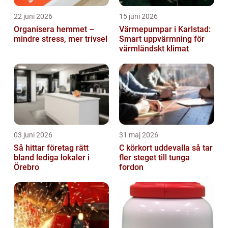
22 juni 2026
15 juni 2026
Organisera hemmet –
Värmepumpar i Karlstad:
mindre stress, mer trivsel
Smart uppvärmning för
värmländskt klimat
03 juni 2026
31 maj 2026
Så hittar företag rätt
C körkort uddevalla så tar
bland lediga lokaler i
fler steget till tunga
Örebro
fordon