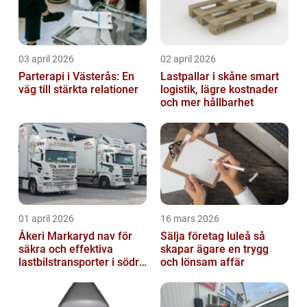
03 april 2026
02 april 2026
Parterapi i Västerås: En
Lastpallar i skåne smart
väg till stärkta relationer
logistik, lägre kostnader
och mer hållbarhet
01 april 2026
16 mars 2026
Åkeri Markaryd nav för
Sälja företag luleå så
säkra och effektiva
skapar ägare en trygg
lastbilstransporter i södra
och lönsam affär
sverige