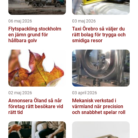
06 maj 2026
03 maj 2026
Flytspackling stockholm
Taxi Örebro så väljer du
en jämn grund för
rätt bolag för trygga och
hållbara golv
smidiga resor
02 maj 2026
03 april 2026
Annonsera Öland så når
Mekanisk verkstad i
företag rätt besökare vid
värmland när precision
rätt tid
och snabbhet spelar roll