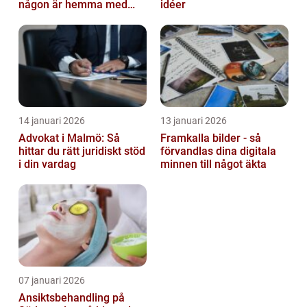
någon är hemma med
idéer
barn
14 januari 2026
13 januari 2026
Advokat i Malmö: Så
Framkalla bilder - så
hittar du rätt juridiskt stöd
förvandlas dina digitala
i din vardag
minnen till något äkta
07 januari 2026
Ansiktsbehandling på