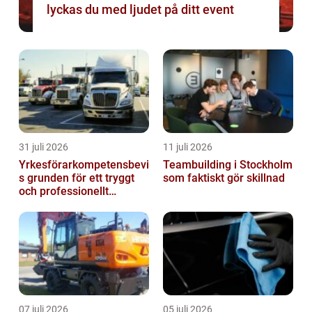
lyckas du med ljudet på ditt event
31 juli 2026
11 juli 2026
Yrkesförarkompetensbevi
Teambuilding i Stockholm
s grunden för ett tryggt
som faktiskt gör skillnad
och professionellt
yrkesliv på vägen
07 juli 2026
05 juli 2026