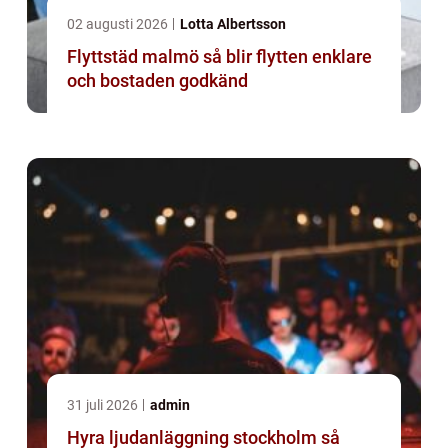
02 augusti 2026
Lotta Albertsson
Flyttstäd malmö så blir flytten enklare
och bostaden godkänd
31 juli 2026
admin
Hyra ljudanläggning stockholm så