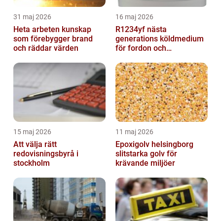
31 maj 2026
16 maj 2026
Heta arbeten kunskap
R1234yf nästa
som förebygger brand
generations köldmedium
och räddar värden
för fordon och
komfortkyla
15 maj 2026
11 maj 2026
Att välja rätt
Epoxigolv helsingborg
redovisningsbyrå i
slitstarka golv för
stockholm
krävande miljöer