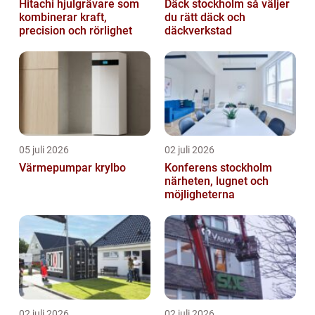
Hitachi hjulgrävare som
Däck stockholm så väljer
kombinerar kraft,
du rätt däck och
precision och rörlighet
däckverkstad
05 juli 2026
02 juli 2026
Värmepumpar krylbo
Konferens stockholm
närheten, lugnet och
möjligheterna
02 juli 2026
02 juli 2026