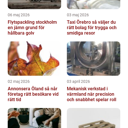
06 maj 2026
03 maj 2026
Flytspackling stockholm
Taxi Örebro så väljer du
en jämn grund för
rätt bolag för trygga och
hållbara golv
smidiga resor
02 maj 2026
03 april 2026
Annonsera Öland så når
Mekanisk verkstad i
företag rätt besökare vid
värmland när precision
rätt tid
och snabbhet spelar roll