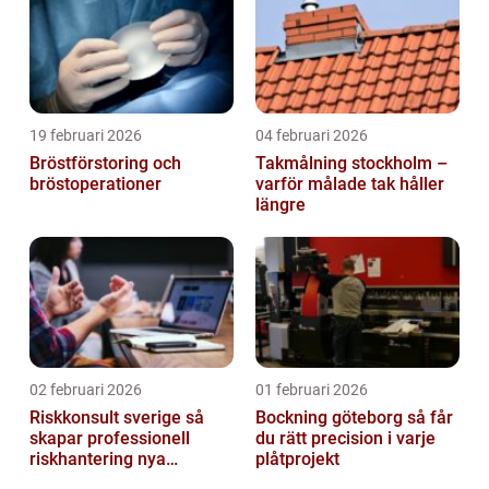
19 februari 2026
04 februari 2026
Bröstförstoring och
Takmålning stockholm –
bröstoperationer
varför målade tak håller
längre
02 februari 2026
01 februari 2026
Riskkonsult sverige så
Bockning göteborg så får
skapar professionell
du rätt precision i varje
riskhantering nya
plåtprojekt
möjligheter