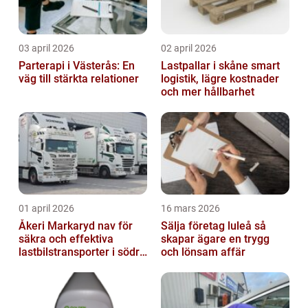
03 april 2026
02 april 2026
Parterapi i Västerås: En
Lastpallar i skåne smart
väg till stärkta relationer
logistik, lägre kostnader
och mer hållbarhet
01 april 2026
16 mars 2026
Åkeri Markaryd nav för
Sälja företag luleå så
säkra och effektiva
skapar ägare en trygg
lastbilstransporter i södra
och lönsam affär
sverige