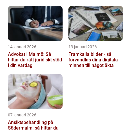
barn
14 januari 2026
13 januari 2026
Advokat i Malmö: Så
Framkalla bilder - så
hittar du rätt juridiskt stöd
förvandlas dina digitala
i din vardag
minnen till något äkta
07 januari 2026
Ansiktsbehandling på
Södermalm: så hittar du