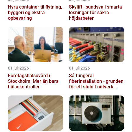
Hyra container til flytning,
Skylift i sundsvall smarta
byggeri og ekstra
lösningar för säkra
opbevaring
höjdarbeten
01 juli 2026
01 juli 2026
Företagshälsovård i
Så fungerar
Stockholm: Mer än bara
fiberinstallation - grunden
hälsokontroller
för ett stabilt nätverk
hemma och på jobbet