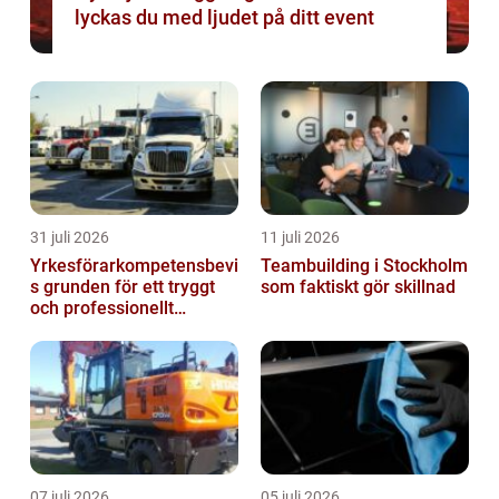
lyckas du med ljudet på ditt event
31 juli 2026
11 juli 2026
Yrkesförarkompetensbevi
Teambuilding i Stockholm
s grunden för ett tryggt
som faktiskt gör skillnad
och professionellt
yrkesliv på vägen
07 juli 2026
05 juli 2026