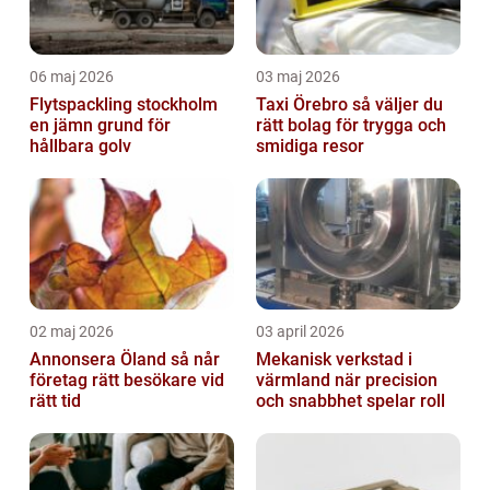
06 maj 2026
03 maj 2026
Flytspackling stockholm
Taxi Örebro så väljer du
en jämn grund för
rätt bolag för trygga och
hållbara golv
smidiga resor
02 maj 2026
03 april 2026
Annonsera Öland så når
Mekanisk verkstad i
företag rätt besökare vid
värmland när precision
rätt tid
och snabbhet spelar roll