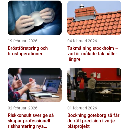
19 februari 2026
04 februari 2026
Bröstförstoring och
Takmålning stockholm –
bröstoperationer
varför målade tak håller
längre
02 februari 2026
01 februari 2026
Riskkonsult sverige så
Bockning göteborg så får
skapar professionell
du rätt precision i varje
riskhantering nya
plåtprojekt