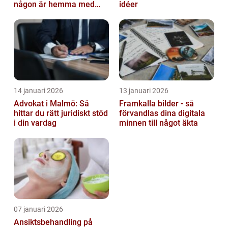
någon är hemma med
idéer
barn
14 januari 2026
13 januari 2026
Advokat i Malmö: Så
Framkalla bilder - så
hittar du rätt juridiskt stöd
förvandlas dina digitala
i din vardag
minnen till något äkta
07 januari 2026
Ansiktsbehandling på