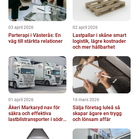
03 april 2026
02 april 2026
Parterapi i Västerås: En
Lastpallar i skåne smart
väg till stärkta relationer
logistik, lägre kostnader
och mer hållbarhet
01 april 2026
16 mars 2026
Åkeri Markaryd nav för
Sälja företag luleå så
säkra och effektiva
skapar ägare en trygg
lastbilstransporter i södra
och lönsam affär
sverige