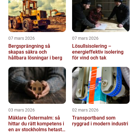
07 mars 2026
07 mars 2026
Bergsprängning så
Lösullsisolering –
skapas säkra och
energieffektiv isolering
hållbara lösningar i berg
för vind och tak
03 mars 2026
02 mars 2026
Mäklare Östermalm: så
Transportband som
hittar du rätt kompetens i
ryggrad i modern industri
en av stockholms hetaste
stadsdelar