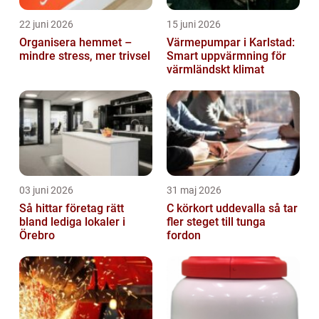
22 juni 2026
15 juni 2026
Organisera hemmet –
Värmepumpar i Karlstad:
mindre stress, mer trivsel
Smart uppvärmning för
värmländskt klimat
03 juni 2026
31 maj 2026
Så hittar företag rätt
C körkort uddevalla så tar
bland lediga lokaler i
fler steget till tunga
Örebro
fordon