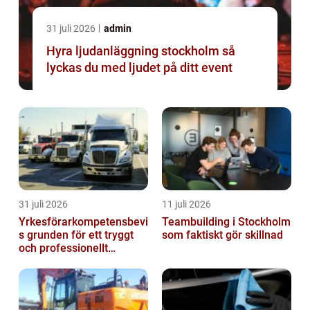
31 juli 2026
admin
Hyra ljudanläggning stockholm så
lyckas du med ljudet på ditt event
31 juli 2026
11 juli 2026
Yrkesförarkompetensbevi
Teambuilding i Stockholm
s grunden för ett tryggt
som faktiskt gör skillnad
och professionellt
yrkesliv på vägen