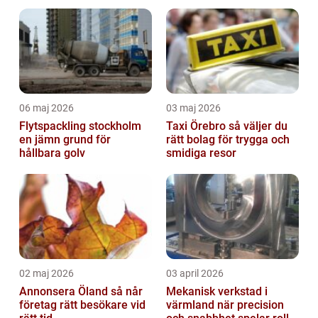
06 maj 2026
03 maj 2026
Flytspackling stockholm
Taxi Örebro så väljer du
en jämn grund för
rätt bolag för trygga och
hållbara golv
smidiga resor
02 maj 2026
03 april 2026
Annonsera Öland så når
Mekanisk verkstad i
företag rätt besökare vid
värmland när precision