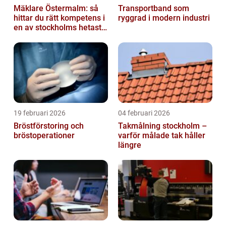
Mäklare Östermalm: så
Transportband som
hittar du rätt kompetens i
ryggrad i modern industri
en av stockholms hetaste
stadsdelar
19 februari 2026
04 februari 2026
Bröstförstoring och
Takmålning stockholm –
bröstoperationer
varför målade tak håller
längre