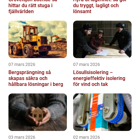
hittar du rätt stuga i
du tryggt, lagligt och
fjällvärlden
lönsamt
07 mars 2026
07 mars 2026
Bergsprängning så
Lösullsisolering –
skapas säkra och
energieffektiv isolering
hållbara lösningar i berg
för vind och tak
03 mars 2026
02 mars 2026