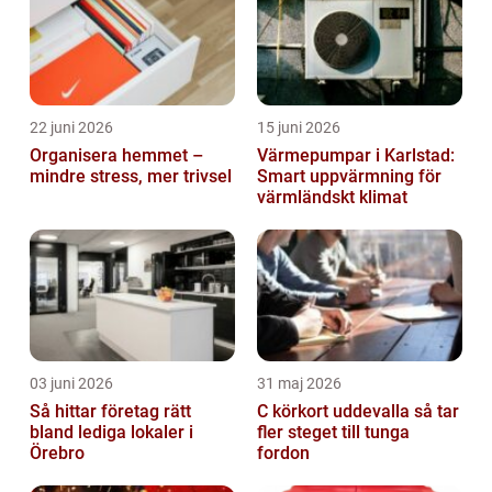
22 juni 2026
15 juni 2026
Organisera hemmet –
Värmepumpar i Karlstad:
mindre stress, mer trivsel
Smart uppvärmning för
värmländskt klimat
03 juni 2026
31 maj 2026
Så hittar företag rätt
C körkort uddevalla så tar
bland lediga lokaler i
fler steget till tunga
Örebro
fordon