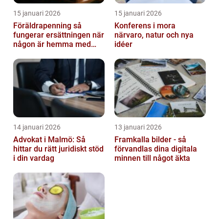
15 januari 2026
15 januari 2026
Föräldrapenning så
Konferens i mora
fungerar ersättningen när
närvaro, natur och nya
någon är hemma med
idéer
barn
14 januari 2026
13 januari 2026
Advokat i Malmö: Så
Framkalla bilder - så
hittar du rätt juridiskt stöd
förvandlas dina digitala
i din vardag
minnen till något äkta