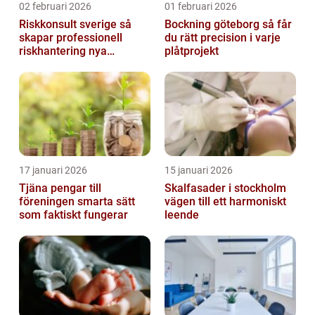
02 februari 2026
01 februari 2026
Riskkonsult sverige så
Bockning göteborg så får
skapar professionell
du rätt precision i varje
riskhantering nya
plåtprojekt
möjligheter
17 januari 2026
15 januari 2026
Tjäna pengar till
Skalfasader i stockholm
föreningen smarta sätt
vägen till ett harmoniskt
som faktiskt fungerar
leende