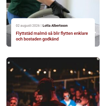
02 augusti 2026
Lotta Albertsson
Flyttstäd malmö så blir flytten enklare
och bostaden godkänd