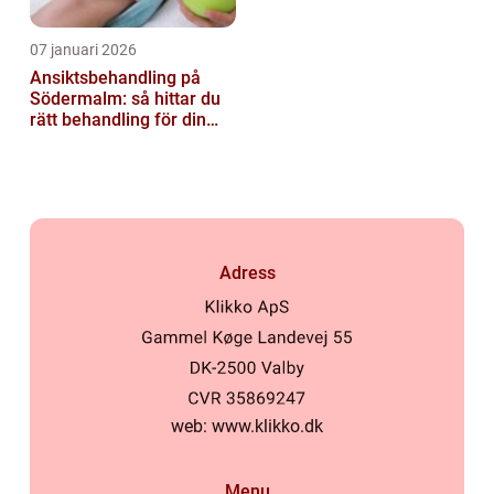
07 januari 2026
Ansiktsbehandling på
Södermalm: så hittar du
rätt behandling för din
hud
Adress
web:
www.klikko.dk
Menu