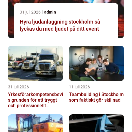
31 juli 2026
admin
Hyra ljudanläggning stockholm så
lyckas du med ljudet på ditt event
31 juli 2026
11 juli 2026
Yrkesförarkompetensbevi
Teambuilding i Stockholm
s grunden för ett tryggt
som faktiskt gör skillnad
och professionellt
yrkesliv på vägen