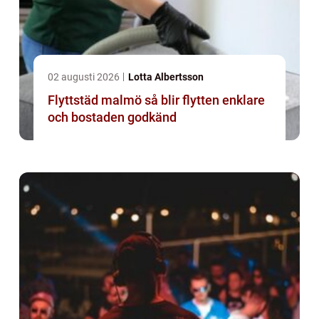
02 augusti 2026
Lotta Albertsson
Flyttstäd malmö så blir flytten enklare
och bostaden godkänd