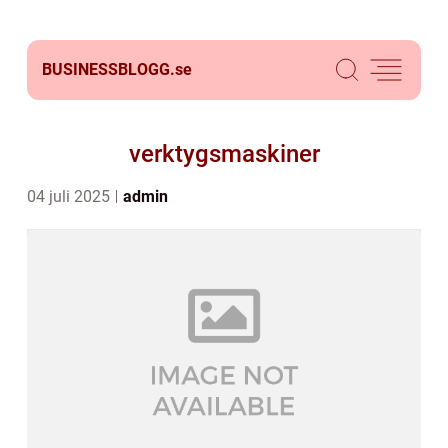
BUSINESSBLOGG.
se
verktygsmaskiner
04 juli 2025
admin