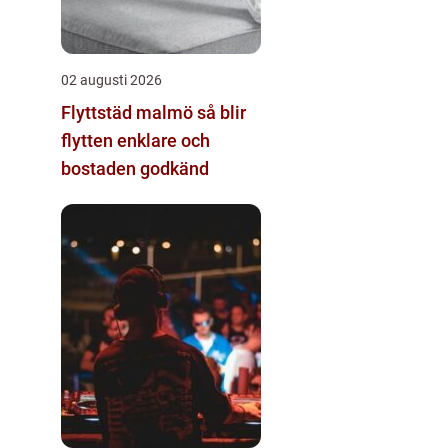
02 augusti 2026
Flyttstäd malmö så blir
flytten enklare och
bostaden godkänd