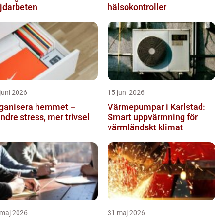
jdarbeten
hälsokontroller
juni 2026
15 juni 2026
ganisera hemmet –
Värmepumpar i Karlstad:
ndre stress, mer trivsel
Smart uppvärmning för
värmländskt klimat
 maj 2026
31 maj 2026