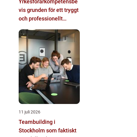
Yrkesförarkompetensbe
vis grunden för ett tryggt
och professionellt
yrkesliv på vägen
11 juli 2026
Teambuilding i
Stockholm som faktiskt