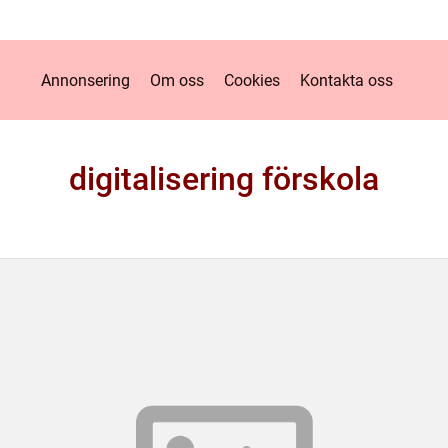
Annonsering
Om oss
Cookies
Kontakta oss
digitalisering förskola