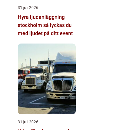
31 juli 2026
Hyra ljudanläggning
stockholm så lyckas du
med ljudet på ditt event
31 juli 2026