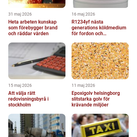
31 maj 2026
16 maj 2026
Heta arbeten kunskap
R1234yf nästa
som förebygger brand
generations köldmedium
och räddar värden
för fordon och
komfortkyla
15 maj 2026
11 maj 2026
Att välja rätt
Epoxigolv helsingborg
redovisningsbyrå i
slitstarka golv för
stockholm
krävande miljöer