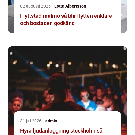
02 augusti 2026
Lotta Albertsson
Flyttstäd malmö så blir flytten enklare
och bostaden godkänd
31 juli 2026
admin
Hyra ljudanläggning stockholm så