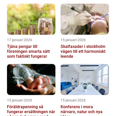
möjligheter
17 januari 2026
15 januari 2026
Tjäna pengar till
Skalfasader i stockholm
föreningen smarta sätt
vägen till ett harmoniskt
som faktiskt fungerar
leende
15 januari 2026
15 januari 2026
Föräldrapenning så
Konferens i mora
fungerar ersättningen när
närvaro, natur och nya