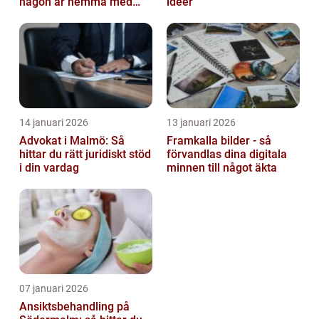
någon är hemma med
idéer
barn
14 januari 2026
13 januari 2026
Advokat i Malmö: Så
Framkalla bilder - så
hittar du rätt juridiskt stöd
förvandlas dina digitala
i din vardag
minnen till något äkta
07 januari 2026
Ansiktsbehandling på