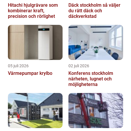
Hitachi hjulgrävare som
Däck stockholm så väljer
kombinerar kraft,
du rätt däck och
precision och rörlighet
däckverkstad
05 juli 2026
02 juli 2026
Värmepumpar krylbo
Konferens stockholm
närheten, lugnet och
möjligheterna