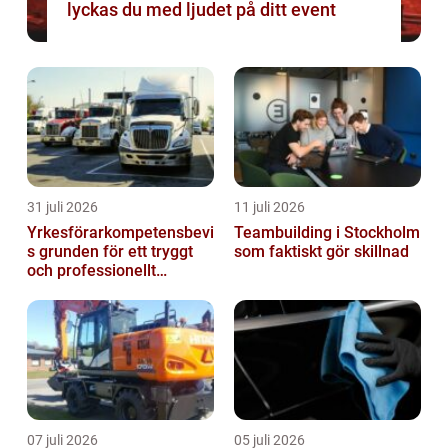
lyckas du med ljudet på ditt event
31 juli 2026
11 juli 2026
Yrkesförarkompetensbevi
Teambuilding i Stockholm
s grunden för ett tryggt
som faktiskt gör skillnad
och professionellt
yrkesliv på vägen
07 juli 2026
05 juli 2026