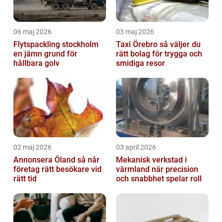
06 maj 2026
03 maj 2026
Flytspackling stockholm
Taxi Örebro så väljer du
en jämn grund för
rätt bolag för trygga och
hållbara golv
smidiga resor
02 maj 2026
03 april 2026
Annonsera Öland så når
Mekanisk verkstad i
företag rätt besökare vid
värmland när precision
rätt tid
och snabbhet spelar roll