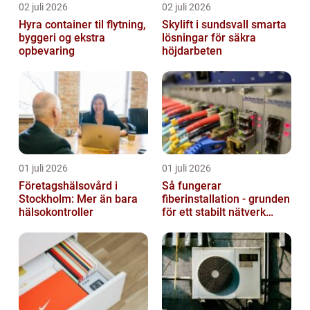
02 juli 2026
02 juli 2026
Hyra container til flytning,
Skylift i sundsvall smarta
byggeri og ekstra
lösningar för säkra
opbevaring
höjdarbeten
01 juli 2026
01 juli 2026
Företagshälsovård i
Så fungerar
Stockholm: Mer än bara
fiberinstallation - grunden
hälsokontroller
för ett stabilt nätverk
hemma och på jobbet