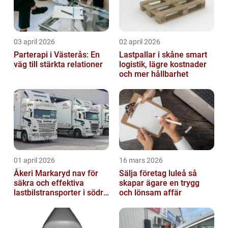
03 april 2026
02 april 2026
Parterapi i Västerås: En
Lastpallar i skåne smart
väg till stärkta relationer
logistik, lägre kostnader
och mer hållbarhet
01 april 2026
16 mars 2026
Åkeri Markaryd nav för
Sälja företag luleå så
säkra och effektiva
skapar ägare en trygg
lastbilstransporter i södra
och lönsam affär
sverige