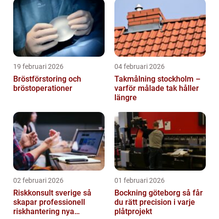
19 februari 2026
04 februari 2026
Bröstförstoring och
Takmålning stockholm –
bröstoperationer
varför målade tak håller
längre
02 februari 2026
01 februari 2026
Riskkonsult sverige så
Bockning göteborg så får
skapar professionell
du rätt precision i varje
riskhantering nya
plåtprojekt