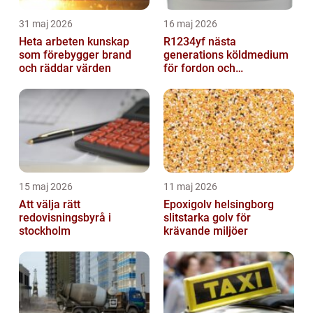
31 maj 2026
16 maj 2026
Heta arbeten kunskap
R1234yf nästa
som förebygger brand
generations köldmedium
och räddar värden
för fordon och
komfortkyla
15 maj 2026
11 maj 2026
Att välja rätt
Epoxigolv helsingborg
redovisningsbyrå i
slitstarka golv för
stockholm
krävande miljöer