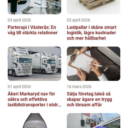
03 april 2026
02 april 2026
Parterapi i Västerås: En
Lastpallar i skåne smart
väg till stärkta relationer
logistik, lägre kostnader
och mer hållbarhet
01 april 2026
16 mars 2026
Åkeri Markaryd nav för
Sälja företag luleå så
säkra och effektiva
skapar ägare en trygg
lastbilstransporter i södra
och lönsam affär
sverige