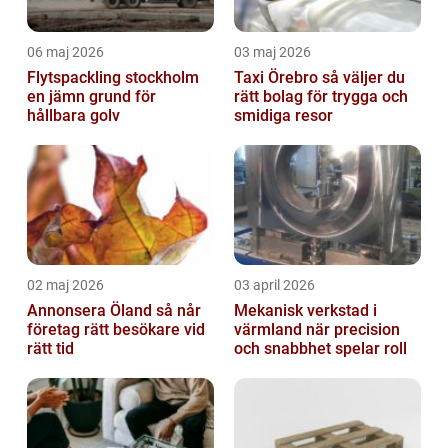
06 maj 2026
03 maj 2026
Flytspackling stockholm
Taxi Örebro så väljer du
en jämn grund för
rätt bolag för trygga och
hållbara golv
smidiga resor
02 maj 2026
03 april 2026
Annonsera Öland så når
Mekanisk verkstad i
företag rätt besökare vid
värmland när precision
rätt tid
och snabbhet spelar roll