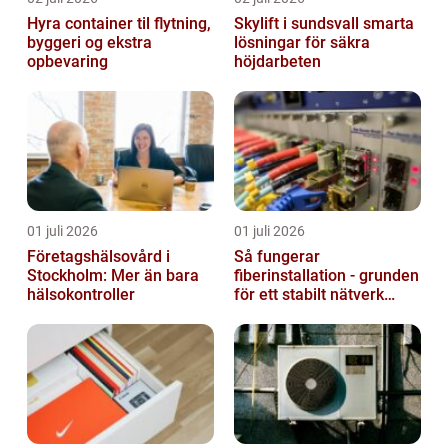
Hyra container til flytning,
Skylift i sundsvall smarta
byggeri og ekstra
lösningar för säkra
opbevaring
höjdarbeten
01 juli 2026
01 juli 2026
Företagshälsovård i
Så fungerar
Stockholm: Mer än bara
fiberinstallation - grunden
hälsokontroller
för ett stabilt nätverk
hemma och på jobbet