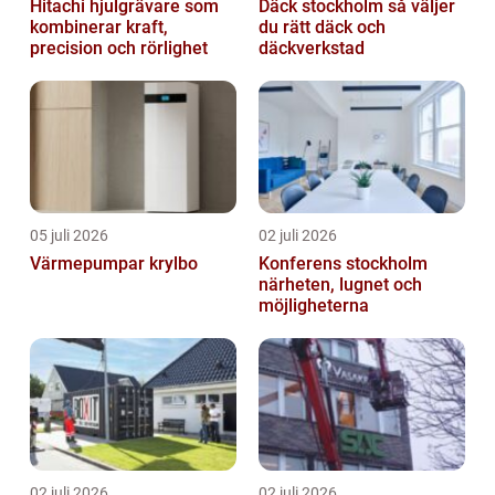
Hitachi hjulgrävare som
Däck stockholm så väljer
kombinerar kraft,
du rätt däck och
precision och rörlighet
däckverkstad
05 juli 2026
02 juli 2026
Värmepumpar krylbo
Konferens stockholm
närheten, lugnet och
möjligheterna
02 juli 2026
02 juli 2026