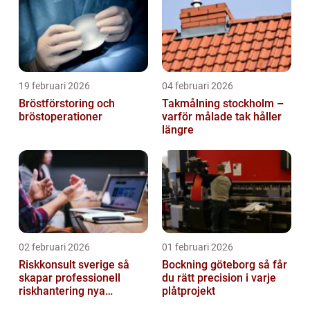
19 februari 2026
04 februari 2026
Bröstförstoring och
Takmålning stockholm –
bröstoperationer
varför målade tak håller
längre
02 februari 2026
01 februari 2026
Riskkonsult sverige så
Bockning göteborg så får
skapar professionell
du rätt precision i varje
riskhantering nya
plåtprojekt
möjligheter