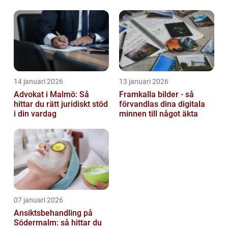
barn
14 januari 2026
13 januari 2026
Advokat i Malmö: Så
Framkalla bilder - så
hittar du rätt juridiskt stöd
förvandlas dina digitala
i din vardag
minnen till något äkta
07 januari 2026
Ansiktsbehandling på
Södermalm: så hittar du