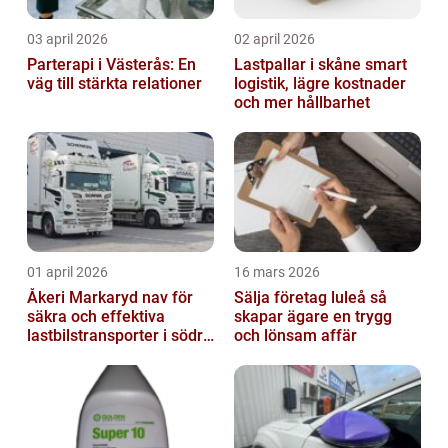
03 april 2026
02 april 2026
Parterapi i Västerås: En
Lastpallar i skåne smart
väg till stärkta relationer
logistik, lägre kostnader
och mer hållbarhet
01 april 2026
16 mars 2026
Åkeri Markaryd nav för
Sälja företag luleå så
säkra och effektiva
skapar ägare en trygg
lastbilstransporter i södra
och lönsam affär
sverige