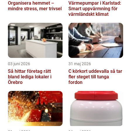
Organisera hemmet –
Värmepumpar i Karlstad:
mindre stress, mer trivsel
Smart uppvärmning för
värmländskt klimat
03 juni 2026
31 maj 2026
Så hittar företag rätt
C körkort uddevalla så tar
bland lediga lokaler i
fler steget till tunga
Örebro
fordon