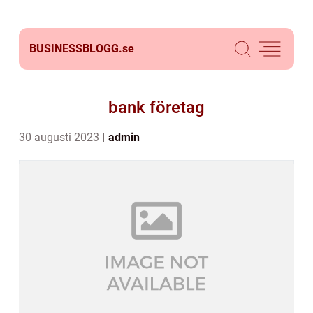
BUSINESSBLOGG.
se
bank företag
30 augusti 2023
admin