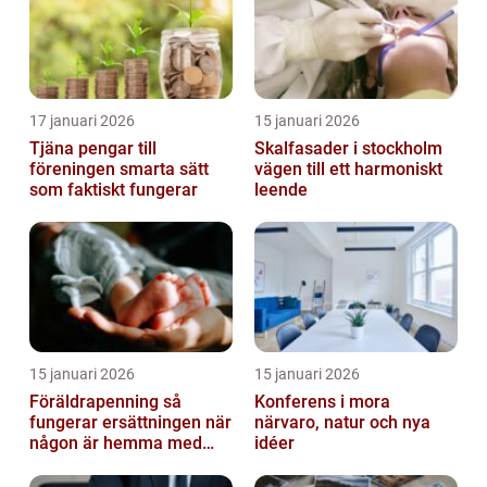
17 januari 2026
15 januari 2026
Tjäna pengar till
Skalfasader i stockholm
föreningen smarta sätt
vägen till ett harmoniskt
som faktiskt fungerar
leende
15 januari 2026
15 januari 2026
Föräldrapenning så
Konferens i mora
fungerar ersättningen när
närvaro, natur och nya
någon är hemma med
idéer
barn