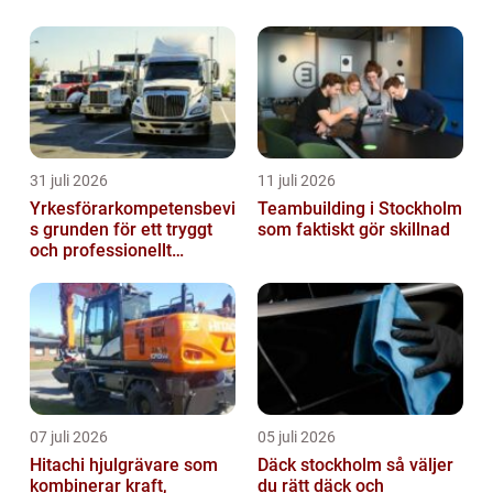
31 juli 2026
11 juli 2026
Yrkesförarkompetensbevi
Teambuilding i Stockholm
s grunden för ett tryggt
som faktiskt gör skillnad
och professionellt
yrkesliv på vägen
07 juli 2026
05 juli 2026
Hitachi hjulgrävare som
Däck stockholm så väljer
kombinerar kraft,
du rätt däck och