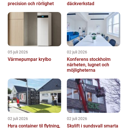
precision och rörlighet
däckverkstad
05 juli 2026
02 juli 2026
Värmepumpar krylbo
Konferens stockholm
närheten, lugnet och
möjligheterna
02 juli 2026
02 juli 2026
Hyra container til flytning,
Skylift i sundsvall smarta