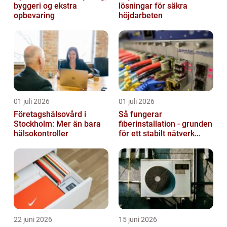
byggeri og ekstra
lösningar för säkra
opbevaring
höjdarbeten
01 juli 2026
01 juli 2026
Företagshälsovård i
Så fungerar
Stockholm: Mer än bara
fiberinstallation - grunden
hälsokontroller
för ett stabilt nätverk
hemma och på jobbet
22 juni 2026
15 juni 2026