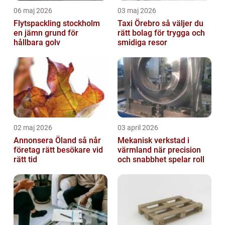
06 maj 2026
03 maj 2026
Flytspackling stockholm
Taxi Örebro så väljer du
en jämn grund för
rätt bolag för trygga och
hållbara golv
smidiga resor
02 maj 2026
03 april 2026
Annonsera Öland så når
Mekanisk verkstad i
företag rätt besökare vid
värmland när precision
rätt tid
och snabbhet spelar roll