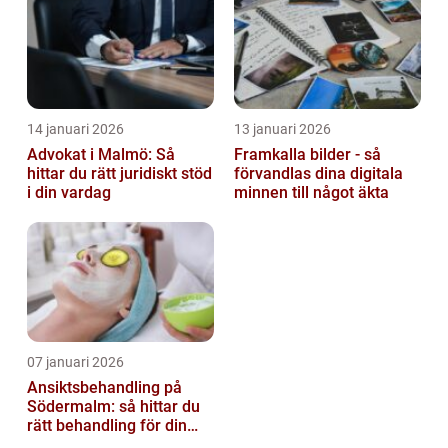
14 januari 2026
13 januari 2026
Advokat i Malmö: Så
Framkalla bilder - så
hittar du rätt juridiskt stöd
förvandlas dina digitala
i din vardag
minnen till något äkta
07 januari 2026
Ansiktsbehandling på
Södermalm: så hittar du
rätt behandling för din
hud