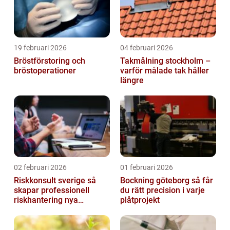
19 februari 2026
04 februari 2026
Bröstförstoring och
Takmålning stockholm –
bröstoperationer
varför målade tak håller
längre
02 februari 2026
01 februari 2026
Riskkonsult sverige så
Bockning göteborg så får
skapar professionell
du rätt precision i varje
riskhantering nya
plåtprojekt
möjligheter