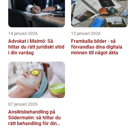
14 januari 2026
13 januari 2026
Advokat i Malmö: Så
Framkalla bilder - så
hittar du rätt juridiskt stöd
förvandlas dina digitala
i din vardag
minnen till något äkta
07 januari 2026
Ansiktsbehandling på
Södermalm: så hittar du
rätt behandling för din
hud