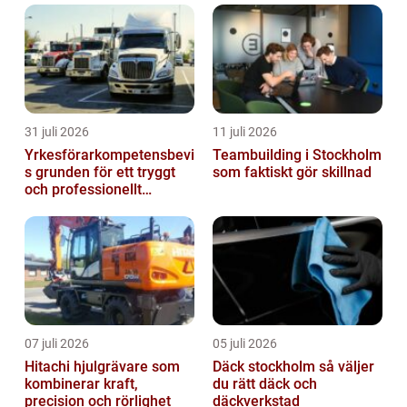
31 juli 2026
11 juli 2026
Yrkesförarkompetensbevi
Teambuilding i Stockholm
s grunden för ett tryggt
som faktiskt gör skillnad
och professionellt
yrkesliv på vägen
07 juli 2026
05 juli 2026
Hitachi hjulgrävare som
Däck stockholm så väljer
kombinerar kraft,
du rätt däck och
precision och rörlighet
däckverkstad