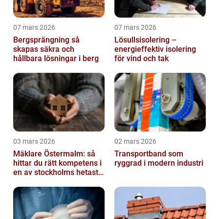
07 mars 2026
07 mars 2026
Bergsprängning så
Lösullsisolering –
skapas säkra och
energieffektiv isolering
hållbara lösningar i berg
för vind och tak
03 mars 2026
02 mars 2026
Mäklare Östermalm: så
Transportband som
hittar du rätt kompetens i
ryggrad i modern industri
en av stockholms hetaste
stadsdelar