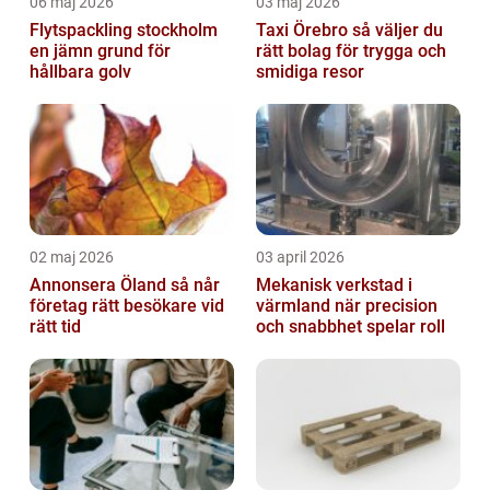
06 maj 2026
03 maj 2026
Flytspackling stockholm
Taxi Örebro så väljer du
en jämn grund för
rätt bolag för trygga och
hållbara golv
smidiga resor
02 maj 2026
03 april 2026
Annonsera Öland så når
Mekanisk verkstad i
företag rätt besökare vid
värmland när precision
rätt tid
och snabbhet spelar roll