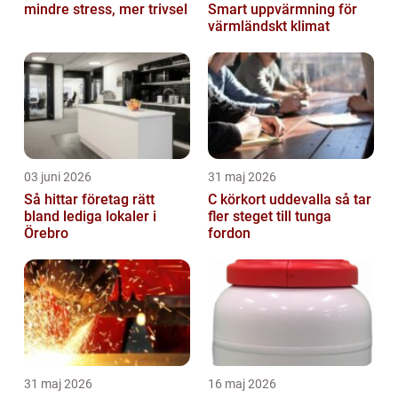
mindre stress, mer trivsel
Smart uppvärmning för
värmländskt klimat
03 juni 2026
31 maj 2026
Så hittar företag rätt
C körkort uddevalla så tar
bland lediga lokaler i
fler steget till tunga
Örebro
fordon
31 maj 2026
16 maj 2026