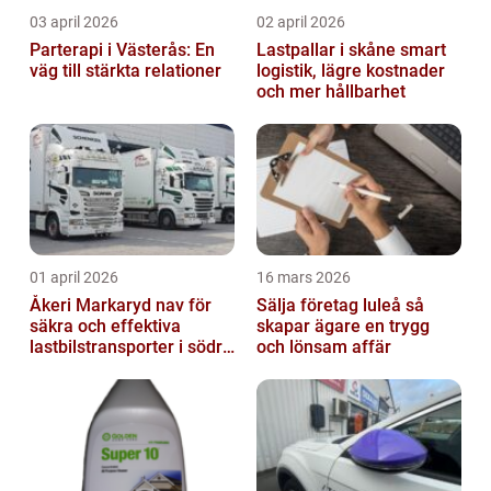
03 april 2026
02 april 2026
Parterapi i Västerås: En
Lastpallar i skåne smart
väg till stärkta relationer
logistik, lägre kostnader
och mer hållbarhet
01 april 2026
16 mars 2026
Åkeri Markaryd nav för
Sälja företag luleå så
säkra och effektiva
skapar ägare en trygg
lastbilstransporter i södra
och lönsam affär
sverige