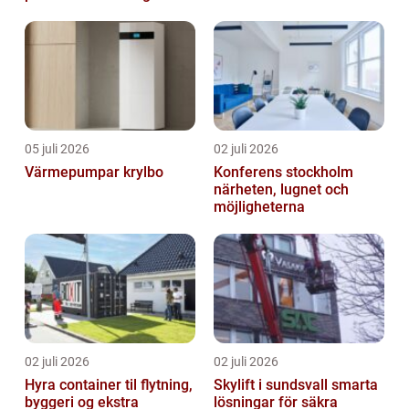
05 juli 2026
02 juli 2026
Värmepumpar krylbo
Konferens stockholm
närheten, lugnet och
möjligheterna
02 juli 2026
02 juli 2026
Hyra container til flytning,
Skylift i sundsvall smarta
byggeri og ekstra
lösningar för säkra