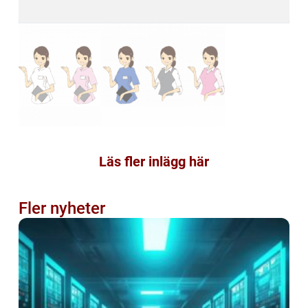
Läs fler inlägg här
Fler nyheter