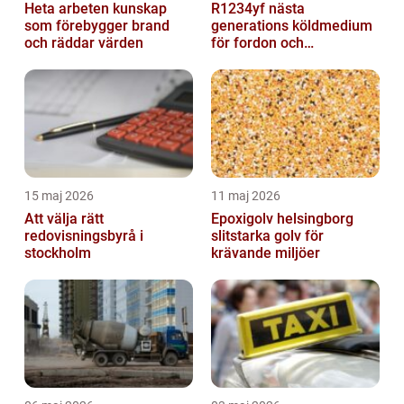
Heta arbeten kunskap
R1234yf nästa
som förebygger brand
generations köldmedium
och räddar värden
för fordon och
komfortkyla
15 maj 2026
11 maj 2026
Att välja rätt
Epoxigolv helsingborg
redovisningsbyrå i
slitstarka golv för
stockholm
krävande miljöer