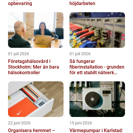
opbevaring
höjdarbeten
01 juli 2026
01 juli 2026
Företagshälsovård i
Så fungerar
Stockholm: Mer än bara
fiberinstallation - grunden
hälsokontroller
för ett stabilt nätverk
hemma och på jobbet
22 juni 2026
15 juni 2026
Organisera hemmet –
Värmepumpar i Karlstad: