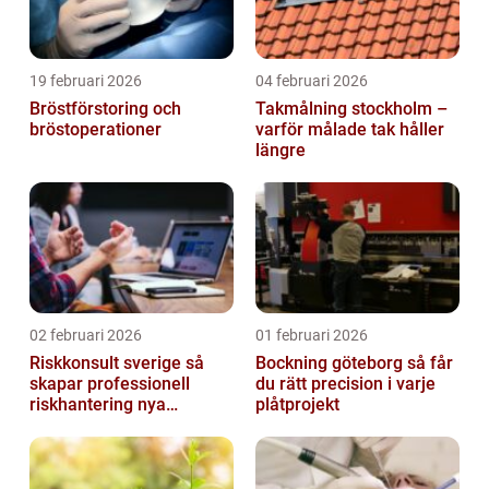
19 februari 2026
04 februari 2026
Bröstförstoring och
Takmålning stockholm –
bröstoperationer
varför målade tak håller
längre
02 februari 2026
01 februari 2026
Riskkonsult sverige så
Bockning göteborg så får
skapar professionell
du rätt precision i varje
riskhantering nya
plåtprojekt
möjligheter