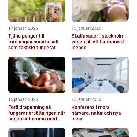
17 januari 2026
15 januari 2026
Tjäna pengar till
Skalfasader i stockholm
föreningen smarta sätt
vägen till ett harmoniskt
som faktiskt fungerar
leende
15 januari 2026
15 januari 2026
Föräldrapenning så
Konferens i mora
fungerar ersättningen när
närvaro, natur och nya
någon är hemma med
idéer
barn