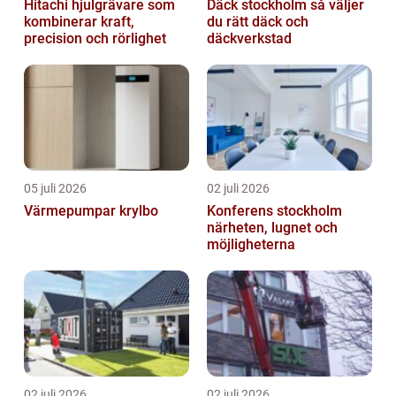
Hitachi hjulgrävare som
Däck stockholm så väljer
kombinerar kraft,
du rätt däck och
precision och rörlighet
däckverkstad
05 juli 2026
02 juli 2026
Värmepumpar krylbo
Konferens stockholm
närheten, lugnet och
möjligheterna
02 juli 2026
02 juli 2026