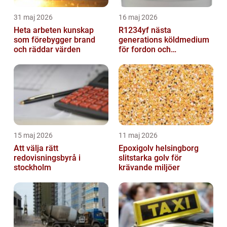
31 maj 2026
16 maj 2026
Heta arbeten kunskap
R1234yf nästa
som förebygger brand
generations köldmedium
och räddar värden
för fordon och
komfortkyla
15 maj 2026
11 maj 2026
Att välja rätt
Epoxigolv helsingborg
redovisningsbyrå i
slitstarka golv för
stockholm
krävande miljöer