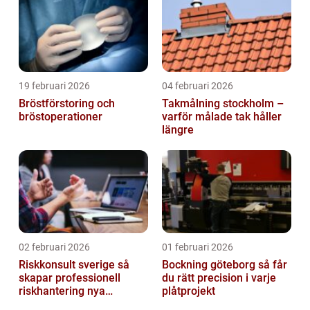
19 februari 2026
04 februari 2026
Bröstförstoring och
Takmålning stockholm –
bröstoperationer
varför målade tak håller
längre
02 februari 2026
01 februari 2026
Riskkonsult sverige så
Bockning göteborg så får
skapar professionell
du rätt precision i varje
riskhantering nya
plåtprojekt
möjligheter