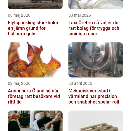
06 maj 2026
03 maj 2026
Flytspackling stockholm
Taxi Örebro så väljer du
en jämn grund för
rätt bolag för trygga och
hållbara golv
smidiga resor
02 maj 2026
03 april 2026
Annonsera Öland så når
Mekanisk verkstad i
företag rätt besökare vid
värmland när precision
rätt tid
och snabbhet spelar roll