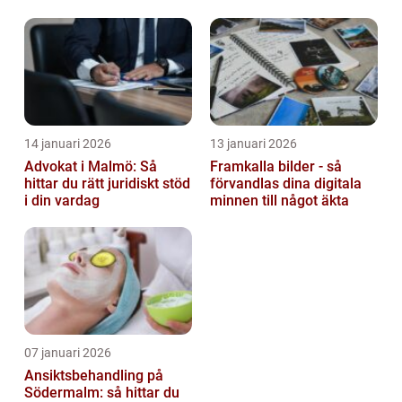
barn
14 januari 2026
13 januari 2026
Advokat i Malmö: Så
Framkalla bilder - så
hittar du rätt juridiskt stöd
förvandlas dina digitala
i din vardag
minnen till något äkta
07 januari 2026
Ansiktsbehandling på
Södermalm: så hittar du