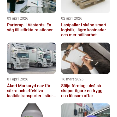
03 april 2026
02 april 2026
Parterapi i Västerås: En
Lastpallar i skåne smart
väg till stärkta relationer
logistik, lägre kostnader
och mer hållbarhet
01 april 2026
16 mars 2026
Åkeri Markaryd nav för
Sälja företag luleå så
säkra och effektiva
skapar ägare en trygg
lastbilstransporter i södra
och lönsam affär
sverige