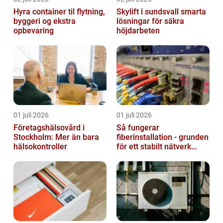
Hyra container til flytning,
Skylift i sundsvall smarta
byggeri og ekstra
lösningar för säkra
opbevaring
höjdarbeten
01 juli 2026
01 juli 2026
Företagshälsovård i
Så fungerar
Stockholm: Mer än bara
fiberinstallation - grunden
hälsokontroller
för ett stabilt nätverk
hemma och på jobbet