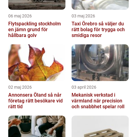
06 maj 2026
03 maj 2026
Flytspackling stockholm
Taxi Örebro så väljer du
en jämn grund för
rätt bolag för trygga och
hållbara golv
smidiga resor
02 maj 2026
03 april 2026
Annonsera Öland så når
Mekanisk verkstad i
företag rätt besökare vid
värmland när precision
rätt tid
och snabbhet spelar roll