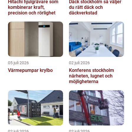
Hitachi hjulgrävare som
Däck stockholm så väljer
kombinerar kraft,
du rätt däck och
precision och rörlighet
däckverkstad
05 juli 2026
02 juli 2026
Värmepumpar krylbo
Konferens stockholm
närheten, lugnet och
möjligheterna
02 juli 2026
02 juli 2026