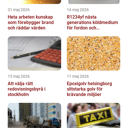
31 maj 2026
16 maj 2026
Heta arbeten kunskap
R1234yf nästa
som förebygger brand
generations köldmedium
och räddar värden
för fordon och
komfortkyla
15 maj 2026
11 maj 2026
Att välja rätt
Epoxigolv helsingborg
redovisningsbyrå i
slitstarka golv för
stockholm
krävande miljöer