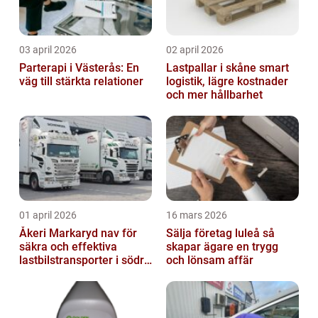
03 april 2026
02 april 2026
Parterapi i Västerås: En
Lastpallar i skåne smart
väg till stärkta relationer
logistik, lägre kostnader
och mer hållbarhet
01 april 2026
16 mars 2026
Åkeri Markaryd nav för
Sälja företag luleå så
säkra och effektiva
skapar ägare en trygg
lastbilstransporter i södra
och lönsam affär
sverige