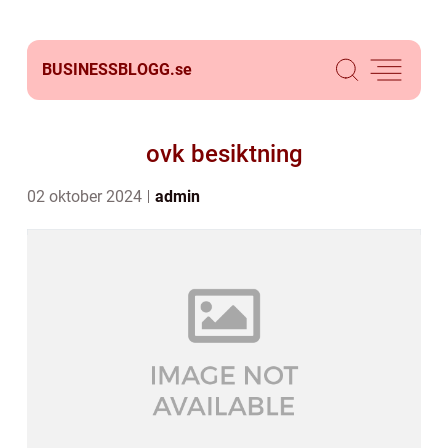
BUSINESSBLOGG.
se
ovk besiktning
02 oktober 2024
admin