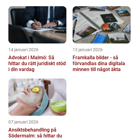
barn
14 januari 2026
13 januari 2026
Advokat i Malmö: Så
Framkalla bilder - så
hittar du rätt juridiskt stöd
förvandlas dina digitala
i din vardag
minnen till något äkta
07 januari 2026
Ansiktsbehandling på
Södermalm: så hittar du