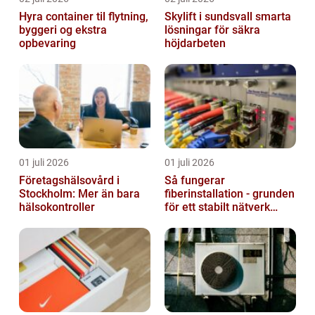
Hyra container til flytning,
Skylift i sundsvall smarta
byggeri og ekstra
lösningar för säkra
opbevaring
höjdarbeten
01 juli 2026
01 juli 2026
Företagshälsovård i
Så fungerar
Stockholm: Mer än bara
fiberinstallation - grunden
hälsokontroller
för ett stabilt nätverk
hemma och på jobbet