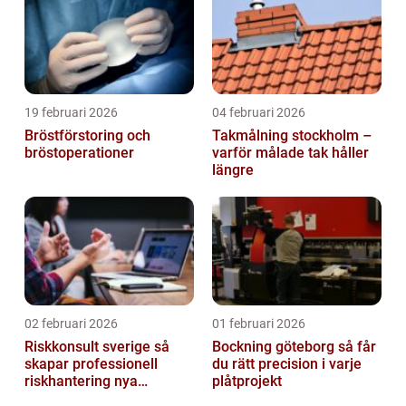
19 februari 2026
04 februari 2026
Bröstförstoring och
Takmålning stockholm –
bröstoperationer
varför målade tak håller
längre
02 februari 2026
01 februari 2026
Riskkonsult sverige så
Bockning göteborg så får
skapar professionell
du rätt precision i varje
riskhantering nya
plåtprojekt
möjligheter