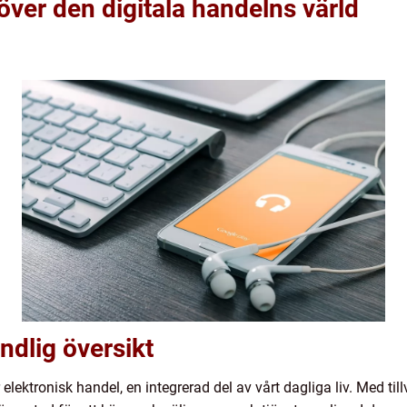
över den digitala handelns värld
ndlig översikt
r elektronisk handel, en integrerad del av vårt dagliga liv. Med ti