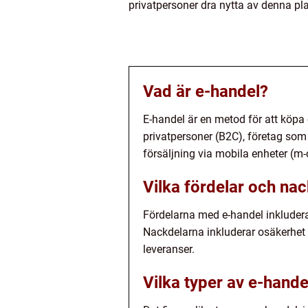
privatpersoner dra nytta av denna plat
Vad är e-handel?
E-handel är en metod för att köpa o
privatpersoner (B2C), företag som s
försäljning via mobila enheter (
Vilka fördelar och na
Fördelarna med e-handel inkluderar
Nackdelarna inkluderar osäkerhet m
leveranser.
Vilka typer av e-hande