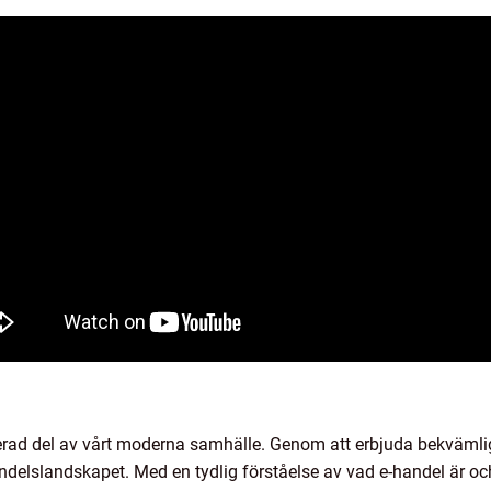
grerad del av vårt moderna samhälle. Genom att erbjuda bekväml
andelslandskapet. Med en tydlig förståelse av vad e-handel är oc