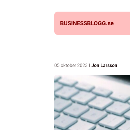
BUSINESSBLOGG.
se
05 oktober 2023
Jon Larsson