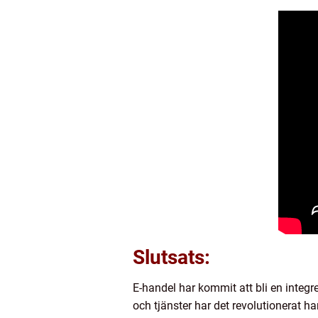
Slutsats:
E-handel har kommit att bli en inte
och tjänster har det revolutionerat h