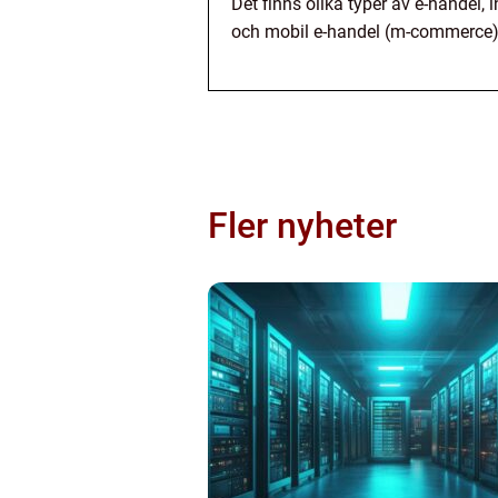
Det finns olika typer av e-handel, 
och mobil e-handel (m-commerce). 
Fler nyheter