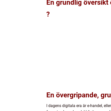
En grundlig översikt 
?
En övergripande, gru
I dagens digitala era är e-handel, elle