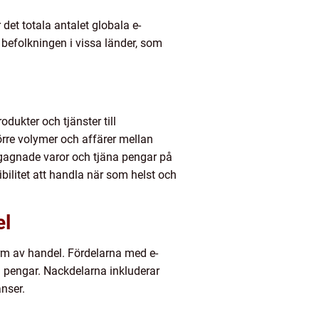
 det totala antalet globala e-
befolkningen i vissa länder, som
odukter och tjänster till
örre volymer och affärer mellan
begagnade varor och tjäna pengar på
bilitet att handla när som helst och
el
orm av handel. Fördelarna med e-
ch pengar. Nackdelarna inkluderar
anser.