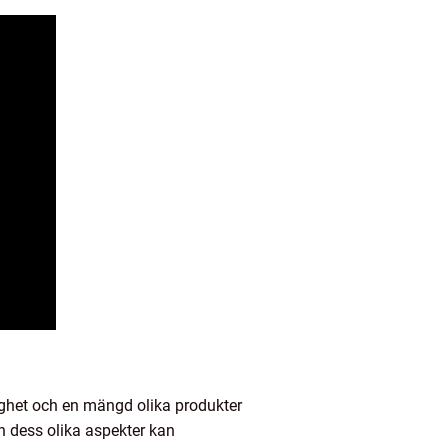
ighet och en mängd olika produkter
h dess olika aspekter kan