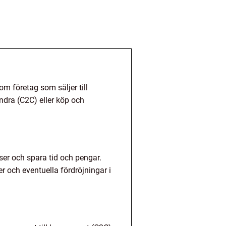
om företag som säljer till
andra (C2C) eller köp och
iser och spara tid och pengar.
r och eventuella fördröjningar i